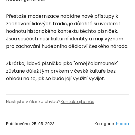
Přestože modernizace nabídne nové přístupy k
zachování lidových tradic, je důležité si uvědomit
hodnotu historického kontextu těchto písniček.
Jsou součástí naší kulturní identity a mají význam
pro zachování hudebního dědictví českého národa.
Zkrátka, lidová písnička jako "oměj šalamounek"
zůstane důležitým prvkem v české kultuře bez
ohledu na to, jak se bude její využití vyvijet.
Našli jste v článku chybu?
Kontaktujte nás
Publikováno: 25. 05. 2023
Kategorie:
hudba