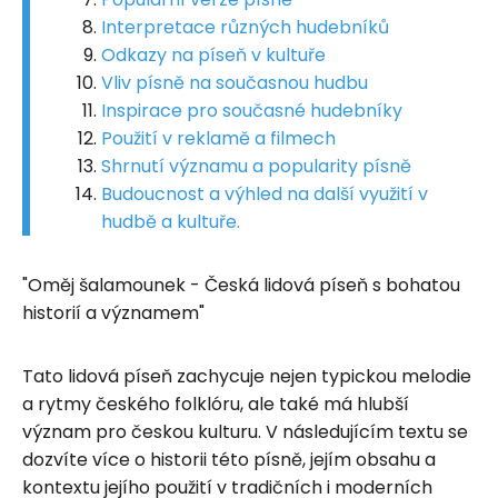
Interpretace různých hudebníků
Odkazy na píseň v kultuře
Vliv písně na současnou hudbu
Inspirace pro současné hudebníky
Použití v reklamě a filmech
Shrnutí významu a popularity písně
Budoucnost a výhled na další využití v
hudbě a kultuře.
"Oměj šalamounek - Česká lidová píseň s bohatou
historií a významem"
Tato lidová píseň zachycuje nejen typickou melodie
a rytmy českého folklóru, ale také má hlubší
význam pro českou kulturu. V následujícím textu se
dozvíte více o historii této písně, jejím obsahu a
kontextu jejího použití v tradičních i moderních