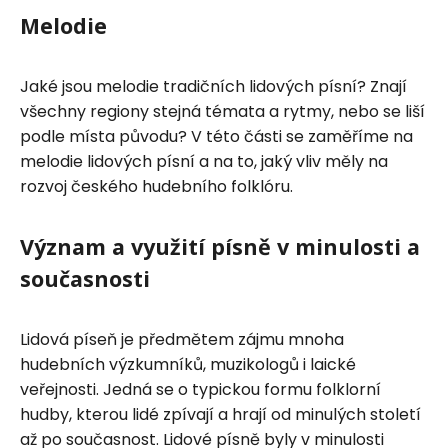
Melodie
Jaké jsou melodie tradičních lidových písní? Znají
všechny regiony stejná témata a rytmy, nebo se liší
podle místa původu? V této části se zaměříme na
melodie lidových písní a na to, jaký vliv měly na
rozvoj českého hudebního folklóru.
Význam a využití písně v minulosti a
současnosti
Lidová píseň je předmětem zájmu mnoha
hudebních výzkumníků, muzikologů i laické
veřejnosti. Jedná se o typickou formu folklorní
hudby, kterou lidé zpívají a hrají od minulých století
až po současnost. Lidové písně byly v minulosti