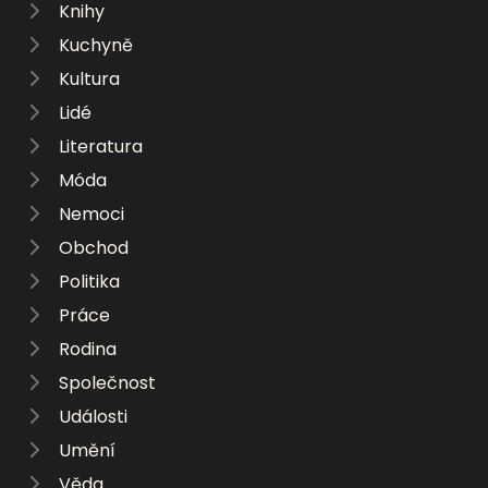
Knihy
Kuchyně
Kultura
Lidé
Literatura
Móda
Nemoci
Obchod
Politika
Práce
Rodina
Společnost
Události
Umění
Věda