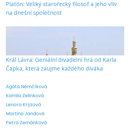
Platón: Veliký starořecký filosof a jeho vliv
na dnešní společnost
Král Lávra: Geniální divadelní hra od Karla
Čapka, která zaujme každého diváka
Agáta Němčíková
Kamila Zelinková
Lenora Krýzová
Martina Jandová
Petra Zemánková