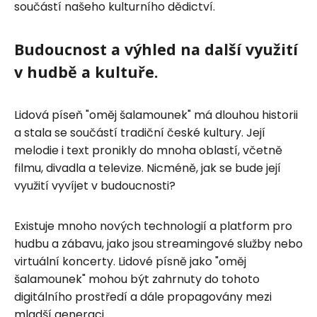
součástí našeho kulturního dědictví.
Budoucnost a výhled na další využití
v hudbě a kultuře.
Lidová píseň "oměj šalamounek" má dlouhou historii
a stala se součástí tradiční české kultury. Její
melodie i text pronikly do mnoha oblastí, včetně
filmu, divadla a televize. Nicméně, jak se bude její
využití vyvíjet v budoucnosti?
Existuje mnoho nových technologií a platform pro
hudbu a zábavu, jako jsou streamingové služby nebo
virtuální koncerty. Lidové písně jako "oměj
šalamounek" mohou být zahrnuty do tohoto
digitálního prostředí a dále propagovány mezi
mladší generaci.