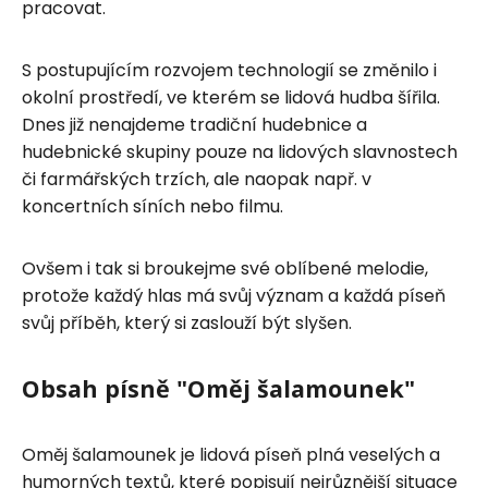
pracovat.
S postupujícím rozvojem technologií se změnilo i
okolní prostředí, ve kterém se lidová hudba šířila.
Dnes již nenajdeme tradiční hudebnice a
hudebnické skupiny pouze na lidových slavnostech
či farmářských trzích, ale naopak např. v
koncertních síních nebo filmu.
Ovšem i tak si broukejme své oblíbené melodie,
protože každý hlas má svůj význam a každá píseň
svůj příběh, který si zaslouží být slyšen.
Obsah písně "Oměj šalamounek"
Oměj šalamounek je lidová píseň plná veselých a
humorných textů, které popisují nejrůznější situace