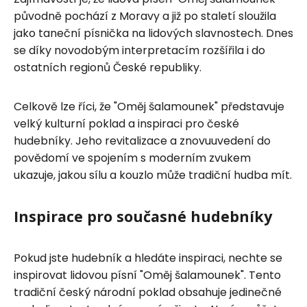
původně pochází z Moravy a již po staletí sloužila
jako taneční písnička na lidových slavnostech. Dnes
se díky novodobým interpretacím rozšířila i do
ostatních regionů České republiky.
Celkově lze říci, že "Oměj šalamounek" představuje
velký kulturní poklad a inspiraci pro české
hudebníky. Jeho revitalizace a znovuuvedení do
povědomí ve spojením s moderním zvukem
ukazuje, jakou sílu a kouzlo může tradiční hudba mít.
Inspirace pro současné hudebníky
Pokud jste hudebník a hledáte inspiraci, nechte se
inspirovat lidovou písní "Oměj šalamounek". Tento
tradiční český národní poklad obsahuje jedinečné