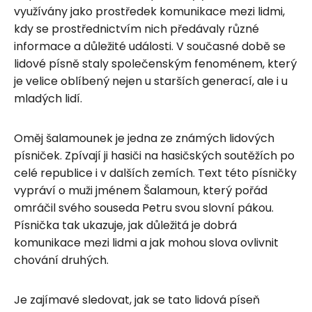
využívány jako prostředek komunikace mezi lidmi,
kdy se prostřednictvím nich předávaly různé
informace a důležité události. V současné době se
lidové písně staly společenským fenoménem, který
je velice oblíbený nejen u starších generací, ale i u
mladých lidí.
Oměj šalamounek je jedna ze známých lidových
písniček. Zpívají ji hasiči na hasičských soutěžích po
celé republice i v dalších zemích. Text této písničky
vypráví o muži jménem Šalamoun, který pořád
omráčil svého souseda Petru svou slovní pákou.
Písnička tak ukazuje, jak důležitá je dobrá
komunikace mezi lidmi a jak mohou slova ovlivnit
chování druhých.
Je zajímavé sledovat, jak se tato lidová píseň