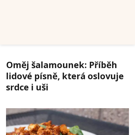
Oměj šalamounek: Příběh
lidové písně, která oslovuje
srdce i uši