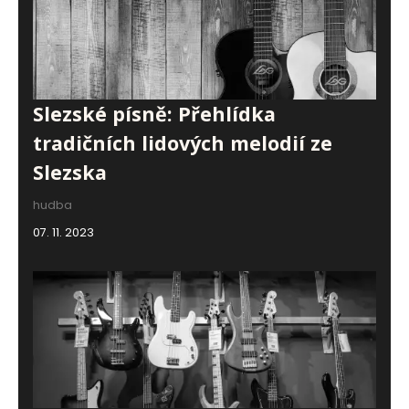
Slezské písně: Přehlídka
tradičních lidových melodií ze
Slezska
hudba
07. 11. 2023