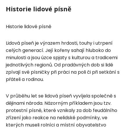
Historie lidové písně
Historie lidové písně
Lidová píseň je výrazem hrdosti, touhy i utrpení
celých generací. Její kořeny sahají hluboko do
minulosti a jsou úzce spjaty s kulturou a tradicemi
jednotlivých regionů. Od pradávných dob si lidé
zpívají své písničky při práci na poli či při setkání s
přáteli a rodinou.
V průběhu let se lidová píseň vyvíjela společně s
dějinami národa. Názorným příkladem jsou tzv.
protestní písně, které vznikaly za dob feudálního
zřízení jako reakce na nelidské podmínky, ve
kterých museli rolníci a místní obyvatelstvo