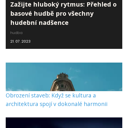
Zažijte hluboký rytmus: Přehled o
basové hudbě pro všechny
hudební nadšence
hudba
21. 07. 2023
Obrození staveb: Když se kultura a
architektura spojí v dokonalé harmonii