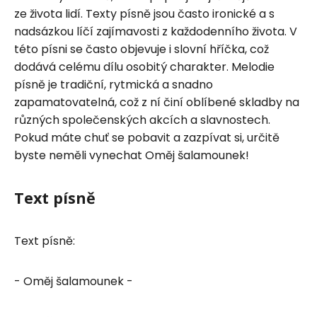
ze života lidí. Texty písně jsou často ironické a s
nadsázkou líčí zajímavosti z každodenního života. V
této písni se často objevuje i slovní hříčka, což
dodává celému dílu osobitý charakter. Melodie
písně je tradiční, rytmická a snadno
zapamatovatelná, což z ní činí oblíbené skladby na
různých společenských akcích a slavnostech.
Pokud máte chuť se pobavit a zazpívat si, určitě
byste neměli vynechat Oměj šalamounek!
Text písně
Text písně:
- Oměj šalamounek -