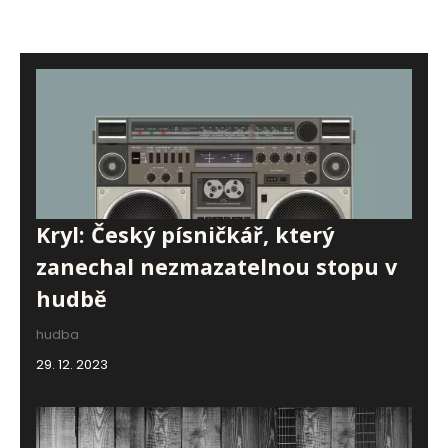
Kryl: Český písničkář, který
zanechal nezmazatelnou stopu v
hudbě
hudba
29. 12. 2023