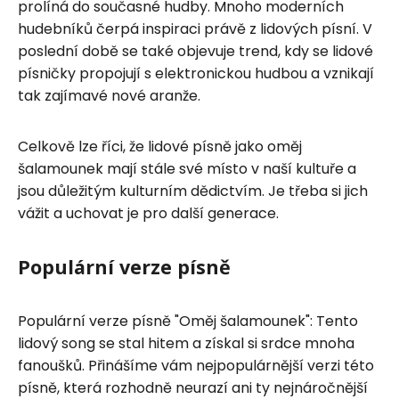
prolíná do současné hudby. Mnoho moderních
hudebníků čerpá inspiraci právě z lidových písní. V
poslední době se také objevuje trend, kdy se lidové
písničky propojují s elektronickou hudbou a vznikají
tak zajímavé nové aranže.
Celkově lze říci, že lidové písně jako oměj
šalamounek mají stále své místo v naší kultuře a
jsou důležitým kulturním dědictvím. Je třeba si jich
vážit a uchovat je pro další generace.
Populární verze písně
Populární verze písně "Oměj šalamounek": Tento
lidový song se stal hitem a získal si srdce mnoha
fanoušků. Přinášíme vám nejpopulárnější verzi této
písně, která rozhodně neurazí ani ty nejnáročnější