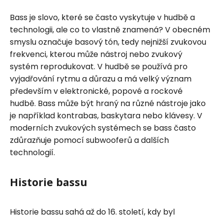
Bass je slovo, které se často vyskytuje v hudbě a
technologii, ale co to vlastně znamená? V obecném
smyslu označuje basový tón, tedy nejnižší zvukovou
frekvenci, kterou může nástroj nebo zvukový
systém reprodukovat. V hudbě se používá pro
vyjadřování rytmu a důrazu a má velký význam
především v elektronické, popové a rockové
hudbě. Bass může být hraný na různé nástroje jako
je například kontrabas, baskytara nebo klávesy. V
moderních zvukových systémech se bass často
zdůrazňuje pomocí subwooferů a dalších
technologií.
Historie bassu
Historie bassu sahá až do 16. století, kdy byl