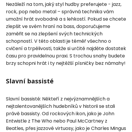
Nezáleží na tom, jaký styl hudby preferujete - jazz,
rock, pop nebo metal – správná technika vám
umožní hrát svobodně a s lehkostí. Pokud se chcete
zlepšit ve svém hraní na bass, doporučujeme
zaměřit se na zlepšení svých technických
schopností. V této oblasti je téměř všechno o
cvičení a trpělivosti, takže si určitě najděte dostatek
času pro pravidelnou praxi. S trochou snahy budete
brzy schopni hrát i ty nejtěžší písničky bez námahy!
Slavní bassisté
Slavní bassisté: Někteří z nejvýznamnějších a
nejtalentovanějších hudebníků v historii se stali
právě bassisty. Od rockových ikon, jako je John
Entwistle z The Who nebo Paul McCartney z
Beatles, přes jazzové virtuosy, jako je Charles Mingus