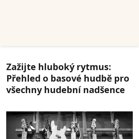
Zažijte hluboký rytmus:
Přehled o basové hudbě pro
všechny hudební nadšence