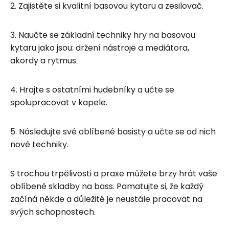
2. Zajistěte si kvalitní basovou kytaru a zesilovač.
3. Naučte se základní techniky hry na basovou
kytaru jako jsou: držení nástroje a mediátora,
akordy a rytmus.
4. Hrajte s ostatními hudebníky a učte se
spolupracovat v kapele.
5. Následujte své oblíbené basisty a učte se od nich
nové techniky.
S trochou trpělivosti a praxe můžete brzy hrát vaše
oblíbené skladby na bass. Pamatujte si, že každý
začíná někde a důležité je neustále pracovat na
svých schopnostech.