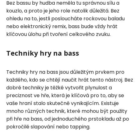
Bez bassu by hudba neměla tu správnou sílu a
kouzlo, a proto je jeho role natolik důležitá. Bez
ohledu na to, jestli posloucháte rockovou baladu
nebo elektronický remix, bass bude vždy hrát
klíčovou úlohu při tvoření celkového zvuku.
Techniky hry na bass
Techniky hry na bass jsou důležitým prvkem pro
každého, kdo se chtějí naučit hrát tento nástroj. Bez
dobré techniky je těžké vytvořit plynulost a
preciznost ve hře, která je klíčová pro to, aby se
vaše hraní stalo skutečně vynikajícím. Existuje
mnoho různých technik, které mohou být použity
při hře na bass, od jednoduchého prstokladu až po
pokročilé slapování nebo tapping.