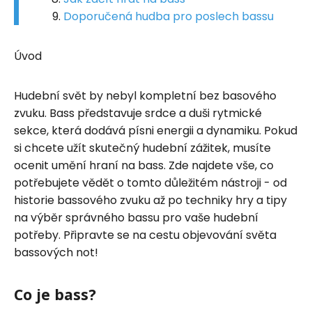
Doporučená hudba pro poslech bassu
Úvod
Hudební svět by nebyl kompletní bez basového
zvuku. Bass představuje srdce a duši rytmické
sekce, která dodává písni energii a dynamiku. Pokud
si chcete užít skutečný hudební zážitek, musíte
ocenit umění hraní na bass. Zde najdete vše, co
potřebujete vědět o tomto důležitém nástroji - od
historie bassového zvuku až po techniky hry a tipy
na výběr správného bassu pro vaše hudební
potřeby. Připravte se na cestu objevování světa
bassových not!
Co je bass?