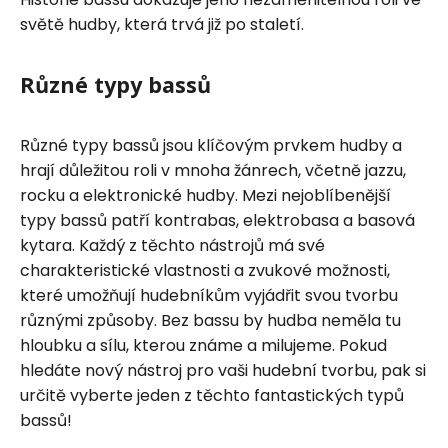
světě hudby, která trvá již po staletí.
Různé typy bassů
Různé typy bassů jsou klíčovým prvkem hudby a
hrají důležitou roli v mnoha žánrech, včetně jazzu,
rocku a elektronické hudby. Mezi nejoblíbenější
typy bassů patří kontrabas, elektrobasa a basová
kytara. Každý z těchto nástrojů má své
charakteristické vlastnosti a zvukové možnosti,
které umožňují hudebníkům vyjádřit svou tvorbu
různými způsoby. Bez bassu by hudba neměla tu
hloubku a sílu, kterou známe a milujeme. Pokud
hledáte nový nástroj pro vaši hudební tvorbu, pak si
určitě vyberte jeden z těchto fantastických typů
bassů!