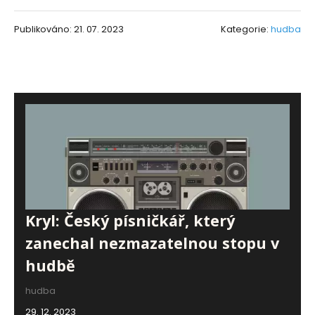
Publikováno: 21. 07. 2023
Kategorie:
hudba
Kryl: Český písničkář, který
zanechal nezmazatelnou stopu v
hudbě
hudba
29. 12. 2023