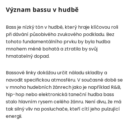
Význam bassu v hudbě
Bass je nízký tón v hudbě, který hraje klíčovou roli
při dávání působivého zvukového podkladu. Bez
tohoto fundamentálního prvku by byla hudba
mnohem méně bohatá a ztratila by svůj
hmatatelný dopad.
Bassové linky dokážou určit náladu skladby a
navodit specifickou atmosféru. V současné době se
v mnoha hudebních žánrech jako je například R&B,
hip-hop nebo elektronická taneční hudba bass
stalo hlavním rysem celého žánru. Není divu, že má
tak silný vliv na posluchače, kteří cítí jeho pulzující
energii.