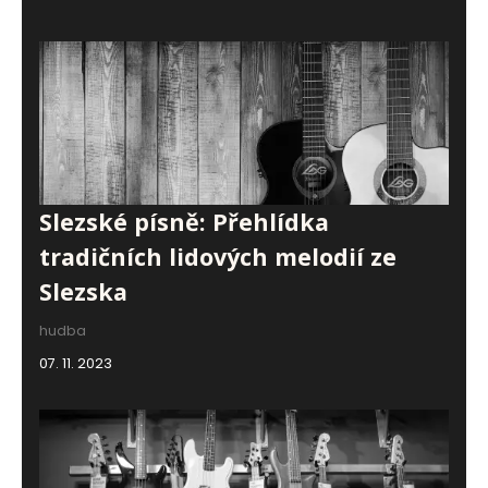
Slezské písně: Přehlídka
tradičních lidových melodií ze
Slezska
hudba
07. 11. 2023