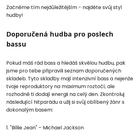
Začněme tím nejdůležitějším - najděte svůj styl
hudby!
Doporučená hudba pro poslech
bassu
Pokud máš rád bass a hledáš skvělou hudbu, pak
jsme pro tebe připravili seznam doporučených
skladeb. Tyto skladby mají intenzivní bass a nejenže
tvoje reproduktory na maximum roztočí, ale
rozhodně ti dodají energii na celý den. Zkontroluj
následující hitparádu a užij si svůj oblíbený žánr s
dokonalým basem:
1. "Billie Jean" – Michael Jackson