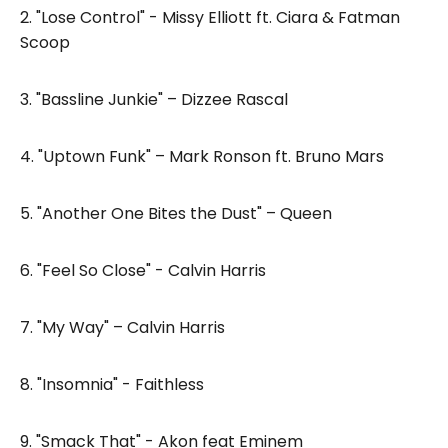
2. "Lose Control" - Missy Elliott ft. Ciara & Fatman
Scoop
3. "Bassline Junkie" – Dizzee Rascal
4. "Uptown Funk" – Mark Ronson ft. Bruno Mars
5. "Another One Bites the Dust" – Queen
6. "Feel So Close" - Calvin Harris
7. "My Way" – Calvin Harris
8. "Insomnia" - Faithless
9. "Smack That" - Akon feat Eminem