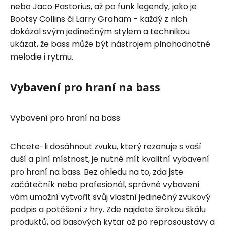
nebo Jaco Pastorius, až po funk legendy, jako je
Bootsy Collins či Larry Graham - každý z nich
dokázal svým jedinečným stylem a technikou
ukázat, že bass může být nástrojem plnohodnotné
melodie i rytmu.
Vybavení pro hraní na bass
Vybavení pro hraní na bass
Chcete-li dosáhnout zvuku, který rezonuje s vaší
duší a plní místnost, je nutné mít kvalitní vybavení
pro hraní na bass. Bez ohledu na to, zda jste
začátečník nebo profesionál, správné vybavení
vám umožní vytvořit svůj vlastní jedinečný zvukový
podpis a potěšení z hry. Zde najdete širokou škálu
produktů, od basových kytar až po reprosoustavy a