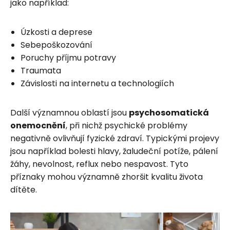
jako například:
Úzkosti a deprese
Sebepoškozování
Poruchy příjmu potravy
Traumata
Závislosti na internetu a technologiích
Další významnou oblastí jsou
psychosomatická
onemocnění
, při nichž psychické problémy
negativně ovlivňují fyzické zdraví. Typickými projevy
jsou například bolesti hlavy, žaludeční potíže, pálení
žáhy, nevolnost, reflux nebo nespavost. Tyto
příznaky mohou významně zhoršit kvalitu života
dítěte.