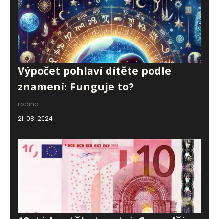
Výpočet pohlaví dítěte podle
znamení: Funguje to?
rodina
21. 08. 2024