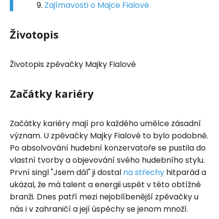
Zajímavosti o Majce Fialové
Životopis
Životopis zpěvačky Majky Fialové
Začátky kariéry
Začátky kariéry mají pro každého umělce zásadní
význam. U zpěvačky Majky Fialové to bylo podobně.
Po absolvování hudební konzervatoře se pustila do
vlastní tvorby a objevování svého hudebního stylu.
První singl "Jsem dál" ji dostal
na střechy
hitparád a
ukázal, že má talent a energii uspět v této obtížné
branži. Dnes patří mezi nejoblíbenější zpěvačky u
nás i v zahraničí a její úspěchy se jenom množí.