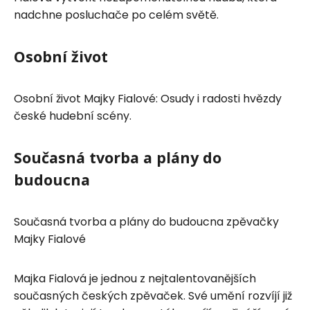
nadchne posluchače po celém světě.
Osobní život
Osobní život Majky Fialové: Osudy i radosti hvězdy
české hudební scény.
Současná tvorba a plány do
budoucna
Současná tvorba a plány do budoucna zpěvačky
Majky Fialové
Majka Fialová je jednou z nejtalentovanějších
současných českých zpěvaček. Své umění rozvíjí již