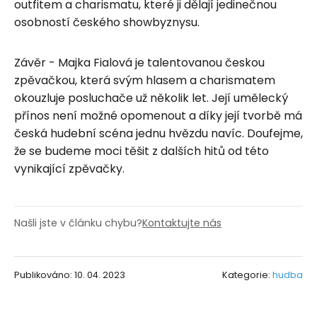
outfitem a charismatu, které ji dělají jedinečnou
osobností českého showbyznysu.
Závěr - Majka Fialová je talentovanou českou
zpěvačkou, která svým hlasem a charismatem
okouzluje posluchače už několik let. Její umělecký
přínos není možné opomenout a díky její tvorbě má
česká hudební scéna jednu hvězdu navíc. Doufejme,
že se budeme moci těšit z dalších hitů od této
vynikající zpěvačky.
Našli jste v článku chybu?
Kontaktujte nás
Publikováno: 10. 04. 2023
Kategorie:
hudba