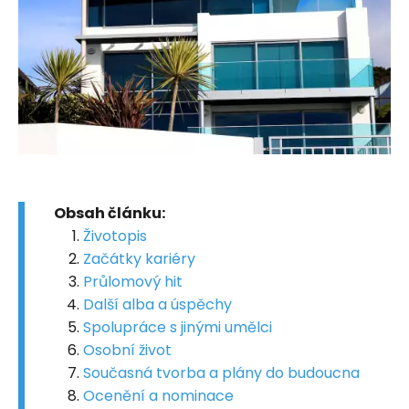
Obsah článku:
Životopis
Začátky kariéry
Průlomový hit
Další alba a úspěchy
Spolupráce s jinými umělci
Osobní život
Současná tvorba a plány do budoucna
Ocenění a nominace