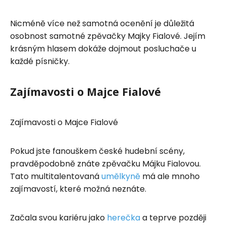
Nicméně více než samotná ocenění je důležitá
osobnost samotné zpěvačky Majky Fialové. Jejím
krásným hlasem dokáže dojmout posluchače u
každé písničky.
Zajímavosti o Majce Fialové
Zajímavosti o Majce Fialové
Pokud jste fanouškem české hudební scény,
pravděpodobně znáte zpěvačku Májku Fialovou.
Tato multitalentovaná
umělkyně
má ale mnoho
zajímavostí, které možná neznáte.
Začala svou kariéru jako
herečka
a teprve později