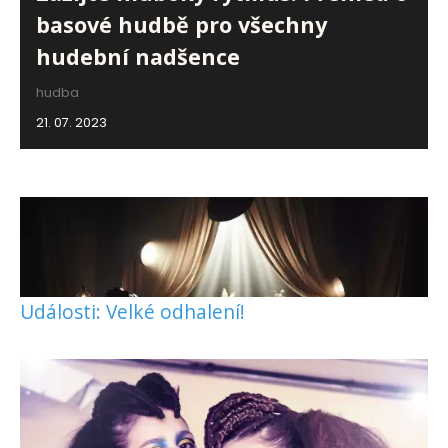
basové hudbě pro všechny
hudební nadšence
hudba
21. 07. 2023
Události: Velké odhalení!