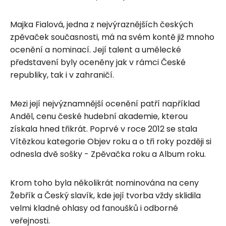
Majka Fialová, jedna z nejvýraznějších českých
zpěvaček současnosti, má na svém kontě již mnoho
ocenění a nominací. Její talent a umělecké
představení byly oceněny jak v rámci České
republiky, tak i v zahraničí.
Mezi její nejvýznamnější ocenění patří například
Anděl, cenu české hudební akademie, kterou
získala hned třikrát. Poprvé v roce 2012 se stala
Vítězkou kategorie Objev roku a o tři roky později si
odnesla dvě sošky - Zpěvačka roku a Album roku.
Krom toho byla několikrát nominována na ceny
Žebřík a Český slavík, kde její tvorba vždy sklidila
velmi kladné ohlasy od fanoušků i odborné
veřejnosti.