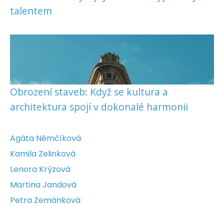
talentem
Obrození staveb: Když se kultura a
architektura spojí v dokonalé harmonii
Agáta Němčíková
Kamila Zelinková
Lenora Krýzová
Martina Jandová
Petra Zemánková