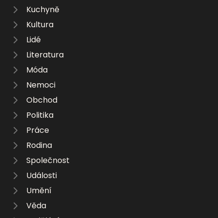
Kuchyně
Kultura
Lidé
Literatura
Móda
Nemoci
Obchod
Politika
Práce
Rodina
Společnost
Události
Umění
Věda