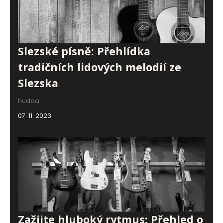
Slezské písně: Přehlídka
tradičních lidových melodií ze
Slezska
hudba
07. 11. 2023
Zažijte hluboký rytmus: Přehled o