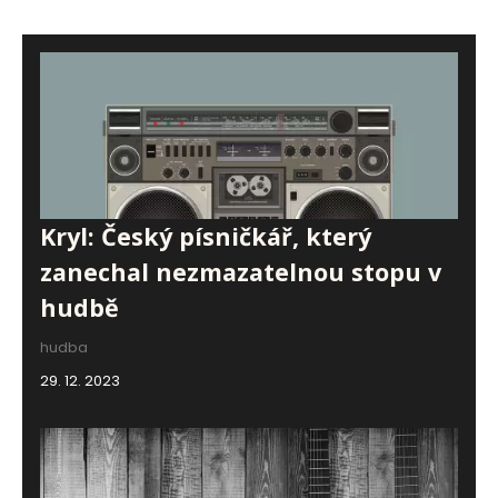
Kryl: Český písničkář, který
zanechal nezmazatelnou stopu v
hudbě
hudba
29. 12. 2023