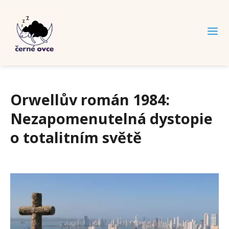
Orwellův román 1984:
Nezapomenutelná dystopie
o totalitním světě