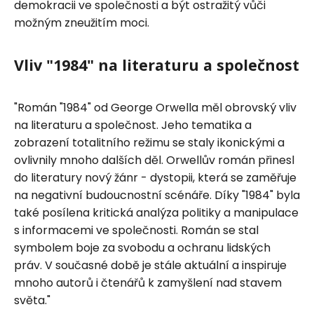
demokracii ve společnosti a být ostražitý vůči
možným zneužitím moci.
Vliv "1984" na literaturu a společnost
"Román "1984" od George Orwella měl obrovský vliv
na literaturu a společnost. Jeho tematika a
zobrazení totalitního režimu se staly ikonickými a
ovlivnily mnoho dalších děl. Orwellův román přinesl
do literatury nový žánr - dystopii, která se zaměřuje
na negativní budoucnostní scénáře. Díky "1984" byla
také posílena kritická analýza politiky a manipulace
s informacemi ve společnosti. Román se stal
symbolem boje za svobodu a ochranu lidských
práv. V současné době je stále aktuální a inspiruje
mnoho autorů i čtenářů k zamyšlení nad stavem
světa."