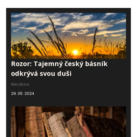
Rozor: Tajemný český básník
odkrývá svou duši
literatura
29. 05. 2024