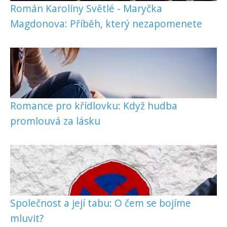
Román Karolíny Světlé - Maryčka
Magdonova: Příběh, který nezapomenete
Romance pro křídlovku: Když hudba
promlouvá za lásku
Společnost a její tabu: O čem se bojíme
mluvit?