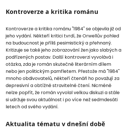
Kontroverze a kritika románu
Kontroverze a kritika románu "1984" se objevila již od
jeho vydání. Někteří kritici tvrdí, že Orwellův pohled
na budoucnost je příliš pesimistický a přehnaný.
Kritizuje se také jeho zobrazování žen jako slabých a
podřízených postav. Další kontroverzi vyvolává i
otázka, zda je román skutečně literárním dílem
nebo jen politickým pamfletem. Přestože má "1984"
mnoho obdivovatelů, někteří čtenáři ho považují za
depresivní a obtížně stravitelné čtení. Nicméně
nelze popřít, že román vyvolal velkou diskuzi a stále
si udržuje svou aktuálnost i po více než sedmdesáti
letech od svého vydání.
Aktualita tématu v dnešní době