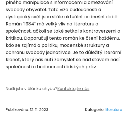
plného manipulace s informacemi a omezování
svobody obyvatel. Tato vize budoucnosti a
dystopický svět jsou stále aktuální i v dnešní době.
Román "1984" má velký vliv na literaturu a
společnost, ačkoli se také setkal s kontroverzemi a
kritikou. Doporučuji tento román ke čtení každému,
kdo se zajímá o politiku, mocenské struktury a
ochranu svobody jednotlivce. Je to důležitý literární
klenot, který nás nutí zamyslet se nad stavem naší
společnosti a budoucností lidských práv.
Našli jste v článku chybu?
Kontaktujte nás
Publikováno: 12. 11. 2023
Kategorie:
literatura