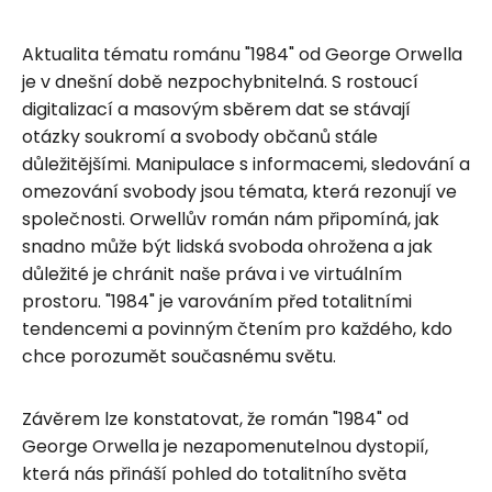
Aktualita tématu románu "1984" od George Orwella
je v dnešní době nezpochybnitelná. S rostoucí
digitalizací a masovým sběrem dat se stávají
otázky soukromí a svobody občanů stále
důležitějšími. Manipulace s informacemi, sledování a
omezování svobody jsou témata, která rezonují ve
společnosti. Orwellův román nám připomíná, jak
snadno může být lidská svoboda ohrožena a jak
důležité je chránit naše práva i ve virtuálním
prostoru. "1984" je varováním před totalitními
tendencemi a povinným čtením pro každého, kdo
chce porozumět současnému světu.
Závěrem lze konstatovat, že román "1984" od
George Orwella je nezapomenutelnou dystopií,
která nás přináší pohled do totalitního světa