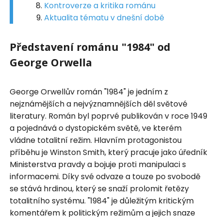
Kontroverze a kritika románu
Aktualita tématu v dnešní době
Představení románu "1984" od
George Orwella
George Orwellův román "1984" je jedním z
nejznámějších a nejvýznamnějších děl světové
literatury. Román byl poprvé publikován v roce 1949
a pojednává o dystopickém světě, ve kterém
vládne totalitní režim. Hlavním protagonistou
příběhu je Winston Smith, který pracuje jako úředník
Ministerstva pravdy a bojuje proti manipulaci s
informacemi. Díky své odvaze a touze po svobodě
se stává hrdinou, který se snaží prolomit řetězy
totalitního systému. "1984" je důležitým kritickým
komentářem k politickým režimům a jejich snaze