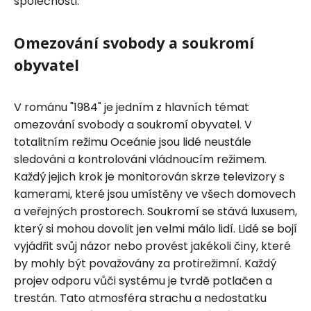
společnosti.
Omezování svobody a soukromí
obyvatel
V románu "1984" je jedním z hlavních témat
omezování svobody a soukromí obyvatel. V
totalitním režimu Oceánie jsou lidé neustále
sledováni a kontrolováni vládnoucím režimem.
Každý jejich krok je monitorován skrze televizory s
kamerami, které jsou umístěny ve všech domovech
a veřejných prostorech. Soukromí se stává luxusem,
který si mohou dovolit jen velmi málo lidí. Lidé se bojí
vyjádřit svůj názor nebo provést jakékoli činy, které
by mohly být považovány za protirežimní. Každý
projev odporu vůči systému je tvrdě potlačen a
trestán. Tato atmosféra strachu a nedostatku