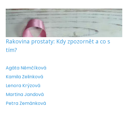
Rakovina prostaty: Kdy zpozornět a co s
tím?
Agáta Němčíková
Kamila Zelinková
Lenora Krýzová
Martina Jandová
Petra Zemánková