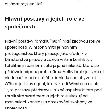
ovládat myšlení lidí.
Hlavní postavy a jejich role ve
společnosti
Hlavní postavy románu "1984" hrají klíčovou roli ve
společnosti. Winston Smith je hlavním
protagonistou, který pracuje jako úředník v
Ministerstvu pravdy a zažívá vnitřní konflikty s
totalitním režimem. Julia je jeho milenka, která se
přidává k odporu proti režimu. Velký bratr je symbol
vládnoucí moci a stálého dohledu nad obyvateli.
O'Brien je tajný agent, který zradí Winstona a Julii.
Tyto postavy představují různé aspekty života pod
totalitním systémem a jejich role ukazují na
manipulaci, kontrolu a omezování svobody ve
společnosti.