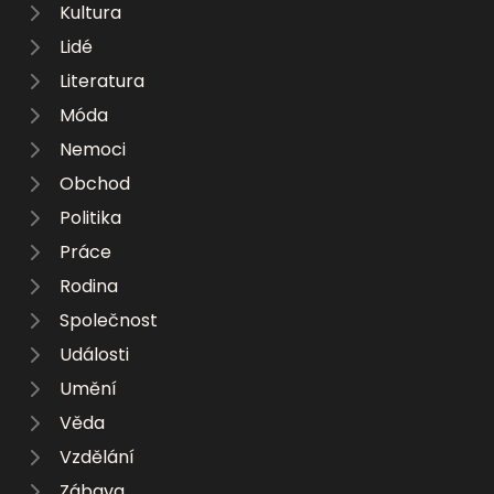
Kultura
Lidé
Literatura
Móda
Nemoci
Obchod
Politika
Práce
Rodina
Společnost
Události
Umění
Věda
Vzdělání
Zábava