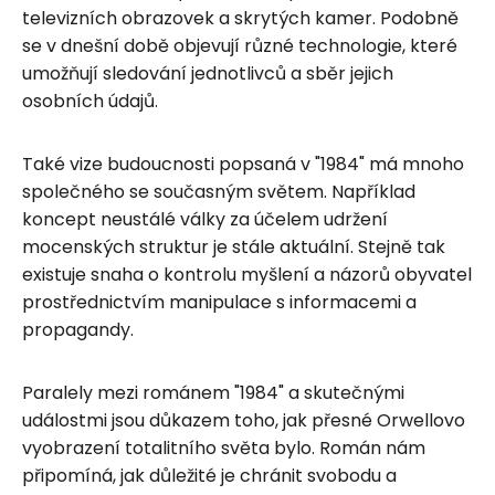
televizních obrazovek a skrytých kamer. Podobně
se v dnešní době objevují různé technologie, které
umožňují sledování jednotlivců a sběr jejich
osobních údajů.
Také vize budoucnosti popsaná v "1984" má mnoho
společného se současným světem. Například
koncept neustálé války za účelem udržení
mocenských struktur je stále aktuální. Stejně tak
existuje snaha o kontrolu myšlení a názorů obyvatel
prostřednictvím manipulace s informacemi a
propagandy.
Paralely mezi románem "1984" a skutečnými
událostmi jsou důkazem toho, jak přesné Orwellovo
vyobrazení totalitního světa bylo. Román nám
připomíná, jak důležité je chránit svobodu a