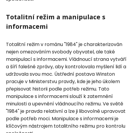
Totalitní režim a manipulace s
informacemi
Totalitní režim v románu "1984" je charakterizován
nejen omezováním svobody obyvatel, ale také
manipulací s informacemi. Vládnoucí strana vytváří
a šíří falešné zprávy, aby kontrolovala myšlení lidí a
udržovala svou moc. Ústřední postava Winston
pracuje v Ministerstvu pravdy, kde je jeho úkolem
přepisovat historii podle potřeb režimu. Tato
manipulace s informacemi slouží k zatemnění
minulosti a upevnění vládnoucího režimu. Ve světě
"1984" je pravda relativní a lze ji libovolně upravovat
podle potřeb moci. Manipulace s informacemi je
klíčovým nástrojem totalitního režimu pro kontrolu