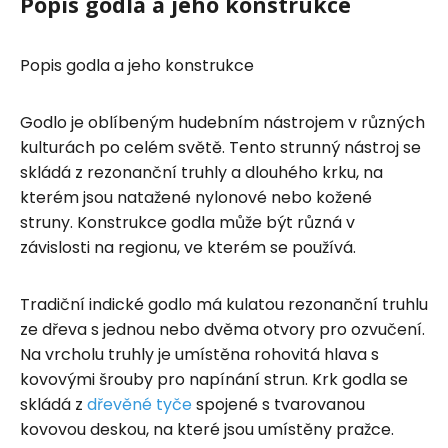
Popis godla a jeho konstrukce
Popis godla a jeho konstrukce
Godlo je oblíbeným hudebním nástrojem v různých
kulturách po celém světě. Tento strunný nástroj se
skládá z rezonanční truhly a dlouhého krku, na
kterém jsou natažené nylonové nebo kožené
struny. Konstrukce godla může být různá v
závislosti na regionu, ve kterém se používá.
Tradiční indické godlo má kulatou rezonanční truhlu
ze dřeva s jednou nebo dvěma otvory pro ozvučení.
Na vrcholu truhly je umístěna rohovitá hlava s
kovovými šrouby pro napínání strun. Krk godla se
skládá z
dřevěné tyče
spojené s tvarovanou
kovovou deskou, na které jsou umístěny pražce.