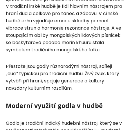
V tradiční irské hudbě je fidl hlavním nástrojem pro
hraní dud a celkově pro tanec a zábavu. V čínské
hudbě erhu vyjadřuje emoce skladby pomocí
vibrace strun a harmonie rezonance nástroje. A ve
stoupajícím obliby mongolských lidových písniček
se baskytarová podoba morin khuuru stala
symbolem tradičního mongolského folku.
Přestože jsou godly různorodými nástroji, sdílejí
„duši“ typickou pro tradiční hudbu. Živý zvuk, který
vytváří při hraní, spojuje generace a kultury
navzdory kulturním rozdílům.
Moderní využití godla v hudbě
Godlo je tradiční indický hudební nástroj, který se v