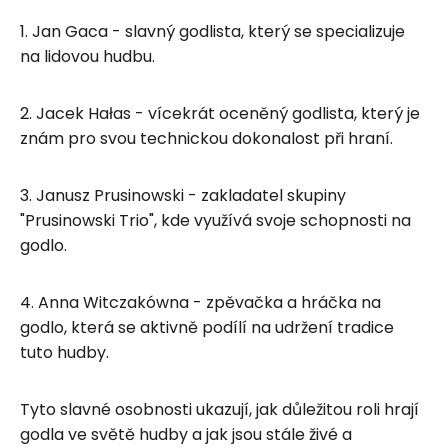
1. Jan Gaca - slavný godlista, který se specializuje
na lidovou hudbu.
2. Jacek Hałas - vícekrát oceněný godlista, který je
znám pro svou technickou dokonalost při hraní.
3. Janusz Prusinowski - zakladatel skupiny
"Prusinowski Trio", kde využívá svoje schopnosti na
godlo.
4. Anna Witczakówna - zpěvačka a hráčka na
godlo, která se aktivně podílí na udržení tradice
tuto hudby.
Tyto slavné osobnosti ukazují, jak důležitou roli hrají
godla ve světě hudby a jak jsou stále živé a