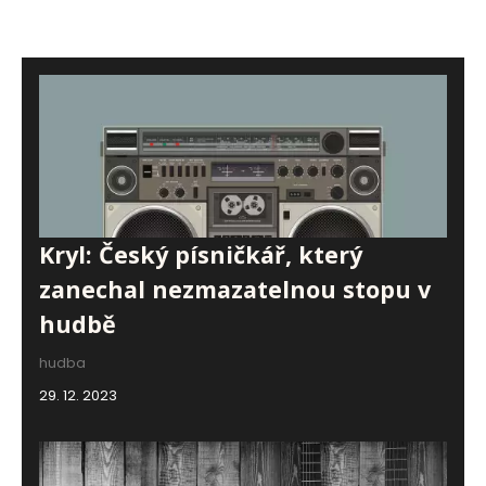
Kryl: Český písničkář, který
zanechal nezmazatelnou stopu v
hudbě
hudba
29. 12. 2023