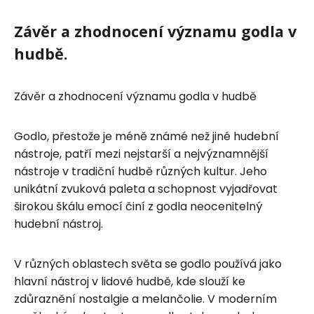
Závěr a zhodnocení významu godla v
hudbě.
Závěr a zhodnocení významu godla v hudbě
Godlo, přestože je méně známé než jiné hudební
nástroje, patří mezi nejstarší a nejvýznamnější
nástroje v tradiční hudbě různých kultur. Jeho
unikátní zvuková paleta a schopnost vyjadřovat
širokou škálu emocí činí z godla neocenitelný
hudební nástroj.
V různých oblastech světa se godlo používá jako
hlavní nástroj v lidové hudbě, kde slouží ke
zdůraznění nostalgie a melančolie. V moderním