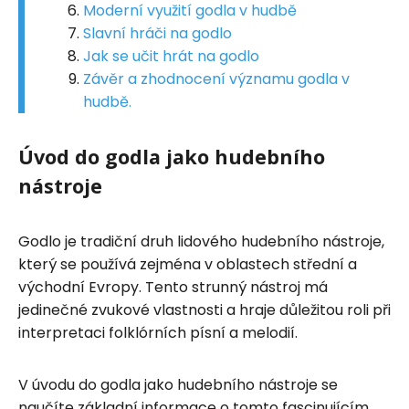
Moderní využití godla v hudbě
Slavní hráči na godlo
Jak se učit hrát na godlo
Závěr a zhodnocení významu godla v
hudbě.
Úvod do godla jako hudebního
nástroje
Godlo je tradiční druh lidového hudebního nástroje,
který se používá zejména v oblastech střední a
východní Evropy. Tento strunný nástroj má
jedinečné zvukové vlastnosti a hraje důležitou roli při
interpretaci folklórních písní a melodií.
V úvodu do godla jako hudebního nástroje se
naučíte základní informace o tomto fascinujícím