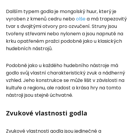
Dalším typem godla je mongolský huur, který je
vyroben z kmenů cedru nebo
olše
a má trapezovitý
tvar s dvojitými otvory pro ozvučení. Struny jsou
tvořeny střevami nebo nylonem a jsou napnuté na
krku opatřeném pražci podobně jako u klasických
hudebních nástrojů.
Podobně jako u každého hudebního nástroje má
godlo svůj vlastní charakteristický zvuk a nádherný
vzhled. Jeho konstrukce se může lišit v závislosti na
kultuře a regionu, ale radost a krása hry na tomto
nástroji jsou stejně úchvatné.
Zvukové vlastnosti godla
Zvukové vlastnosti godla jsou jedinečné a