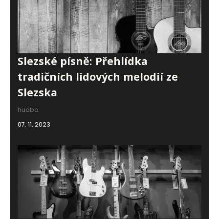
Slezské písně: Přehlídka
tradičních lidových melodií ze
Slezska
hudba
07. 11. 2023