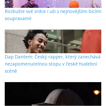
Rozbušte své srdce i uši s nejnovějšími bicími
soupravami!
Dap Dantem: Český rapper, který zanechává
nezapomenutelnou stopu v české hudební
scéně