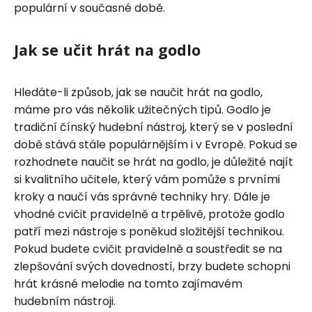
populární v současné době.
Jak se učit hrát na godlo
Hledáte-li způsob, jak se naučit hrát na godlo,
máme pro vás několik užitečných tipů. Godlo je
tradiční čínský hudební nástroj, který se v poslední
době stává stále populárnějším i v Evropě. Pokud se
rozhodnete naučit se hrát na godlo, je důležité najít
si kvalitního učitele, který vám pomůže s prvními
kroky a naučí vás správné techniky hry. Dále je
vhodné cvičit pravidelně a trpělivě, protože godlo
patří mezi nástroje s poněkud složitější technikou.
Pokud budete cvičit pravidelně a soustředit se na
zlepšování svých dovedností, brzy budete schopni
hrát krásné melodie na tomto zajímavém
hudebním nástroji.