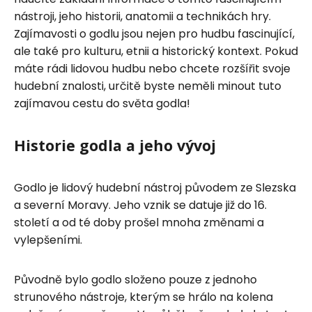
nástroji, jeho historii, anatomii a technikách hry.
Zajímavosti o godlu jsou nejen pro hudbu fascinující,
ale také pro kulturu, etnii a historický kontext. Pokud
máte rádi lidovou hudbu nebo chcete rozšířit svoje
hudební znalosti, určitě byste neměli minout tuto
zajímavou cestu do světa godla!
Historie godla a jeho vývoj
Godlo je lidový hudební nástroj původem ze Slezska
a severní Moravy. Jeho vznik se datuje již do 16.
století a od té doby prošel mnoha změnami a
vylepšeními.
Původně bylo godlo složeno pouze z jednoho
strunového nástroje, kterým se hrálo na kolena