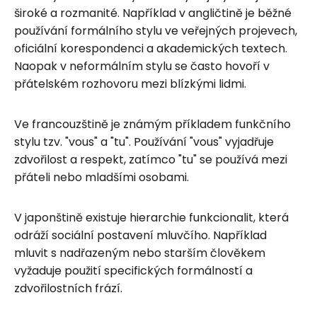
široké a rozmanité. Například v angličtině je běžné
používání formálního stylu ve veřejných projevech,
oficiální korespondenci a akademických textech.
Naopak v neformálním stylu se často hovoří v
přátelském rozhovoru mezi blízkými lidmi.
Ve francouzštině je známým příkladem funkčního
stylu tzv. "vous" a "tu". Používání "vous" vyjadřuje
zdvořilost a respekt, zatímco "tu" se používá mezi
přáteli nebo mladšími osobami.
V japonštině existuje hierarchie funkcionalit, která
odráží sociální postavení mluvčího. Například
mluvit s nadřazeným nebo starším člověkem
vyžaduje použití specifických formálností a
zdvořilostních frází.