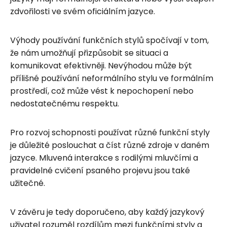
zdvořilosti ve svém oficiálním jazyce.
Výhody používání funkčních stylů spočívají v tom,
že nám umožňují přizpůsobit se situaci a
komunikovat efektivněji. Nevýhodou může být
přílišné používání neformálního stylu ve formálním
prostředí, což může vést k nepochopení nebo
nedostatečnému respektu.
Pro rozvoj schopnosti používat různé funkční styly
je důležité poslouchat a číst různé zdroje v daném
jazyce. Mluvená interakce s rodilými mluvčími a
pravidelné cvičení psaného projevu jsou také
užitečné.
V závěru je tedy doporučeno, aby každý jazykový
uživatel rozuměl rozdílům mezi funkčními styly a