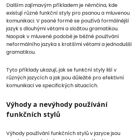
Dalším zajímavým příkladem je němčina, kde
existují různé funkční styly pro psanou a mluvenou
komunikaci. V psané formě se používá formálnější
jazyk s dlouhými větami a složitou gramatikou.
Naopak v mluvené podobě je běžné používání
neformálního jazyka s kratšími větami a jednodušší
gramatikou.
Tyto příklady ukazují, jak se funkční styly liší v
různých jazycích a jak jsou důležité pro efektivní
komunikaci ve specifických situacích.
Výhody a nevýhody používání
funkčních stylů
Výhody používání funkčních stylů v jazyce jsou