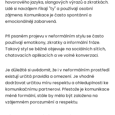
hovorového jazyka, slangových výrazů a zkratkách.
Lidé si navzájem říkají "ty" a používají osobní
zájmena. Komunikace je často spontánní a
emocionálněji zabarvená.
Při psaném projevu v neformálním stylu se často
používají emotikony, zkratky a informální fráze.
Takový styl se běžně objevuje na sociálních sítích,
chatovacích aplikacích a ve volné konverzaci.
Je důležité si uvědomit, že i v neformálním prostředí
existují určitá pravidla a omezení. Je vhodné
dodržovat určitou míru respektu a ohleduplnosti ke
komunikačnímu partnerovi. Přestože je komunikace
méně formální, stále by měla být založena na
vzájemném porozumění a respektu.