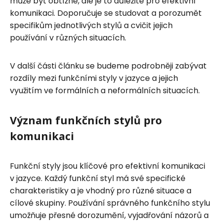
může být obtížné, ale je to důležité pro efektivní
komunikaci. Doporučuje se studovat a porozumět
specifikům jednotlivých stylů a cvičit jejich
používání v různých situacích.
V další části článku se budeme podrobněji zabývat
rozdíly mezi funkčními styly v jazyce a jejich
využitím ve formálních a neformálních situacích.
Význam funkčních stylů pro
komunikaci
Funkční styly jsou klíčové pro efektivní komunikaci
v jazyce. Každý funkční styl má své specifické
charakteristiky a je vhodný pro různé situace a
cílové skupiny. Používání správného funkčního stylu
umožňuje přesné dorozumění, vyjadřování názorů a