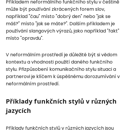
Příkladem neformálního funkčního stylu v češtině
může být používání zkrácených forem slov,
například "čau" místo "dobrý den" nebo "jak se
máš?" místo "jak se máte?". Dalším příkladem je
používání slangových výrazů, jako například "fakt"
místo "opravdu".
V neformálním prostředí je důležité být si vědom
kontextu a vhodnosti použití daného funkčního
stylu. Přizpůsobení komunikačního stylu situaci a
partnerovi je klíčem k úspěšnému dorozumívání v
neformálním prostředí.
Příklady funkčních stylů v různých
jazycích
Příklady funkčních stylů v různých jazycích jsou