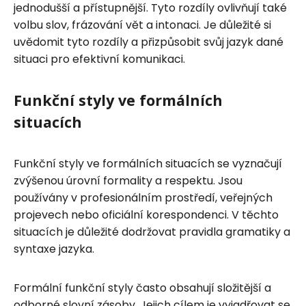
jednodušší a přístupnější. Tyto rozdíly ovlivňují také
volbu slov, frázování vět a intonaci. Je důležité si
uvědomit tyto rozdíly a přizpůsobit svůj jazyk dané
situaci pro efektivní komunikaci.
Funkční styly ve formálních
situacích
Funkční styly ve formálních situacích se vyznačují
zvýšenou úrovní formality a respektu. Jsou
používány v profesionálním prostředí, veřejných
projevech nebo oficiální korespondenci. V těchto
situacích je důležité dodržovat pravidla gramatiky a
syntaxe jazyka.
Formální funkční styly často obsahují složitější a
odborné slovní zásoby. Jejich cílem je vyjadřovat se