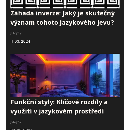
Záhada inverze: Jaký je skutečný
význam tohoto jazykového jevu?
jazyky
11. 03. 2024
Funkční styly: Klíčové rozdíly a
využití v jazykovém prostředí
jazyky