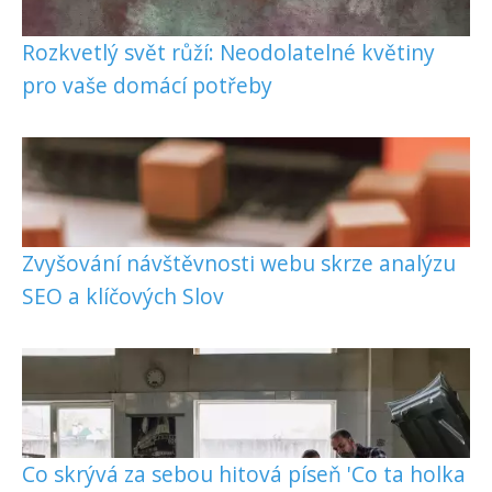
Rozkvetlý svět růží: Neodolatelné květiny
pro vaše domácí potřeby
Zvyšování návštěvnosti webu skrze analýzu
SEO a klíčových Slov
Co skrývá za sebou hitová píseň 'Co ta holka