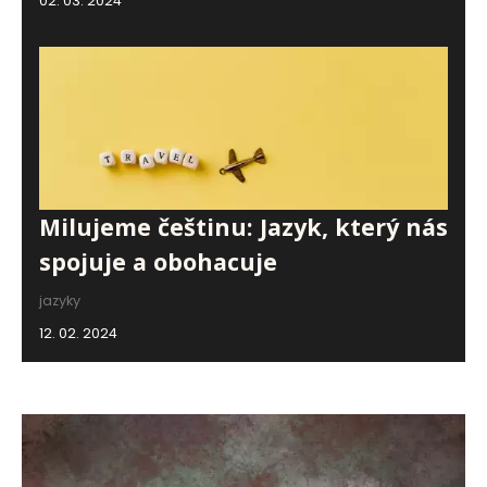
02. 03. 2024
Milujeme češtinu: Jazyk, který nás
spojuje a obohacuje
jazyky
12. 02. 2024