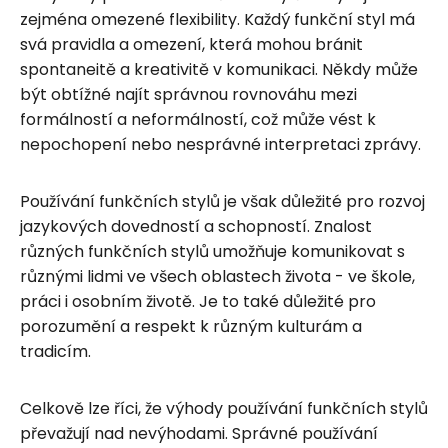
zejména omezené flexibility. Každý funkční styl má
svá pravidla a omezení, která mohou bránit
spontaneitě a kreativitě v komunikaci. Někdy může
být obtížné najít správnou rovnováhu mezi
formálností a neformálností, což může vést k
nepochopení nebo nesprávné interpretaci zprávy.
Používání funkčních stylů je však důležité pro rozvoj
jazykových dovedností a schopností. Znalost
různých funkčních stylů umožňuje komunikovat s
různými lidmi ve všech oblastech života - ve škole,
práci i osobním životě. Je to také důležité pro
porozumění a respekt k různým kulturám a
tradicím.
Celkově lze říci, že výhody používání funkčních stylů
převažují nad nevýhodami. Správné používání