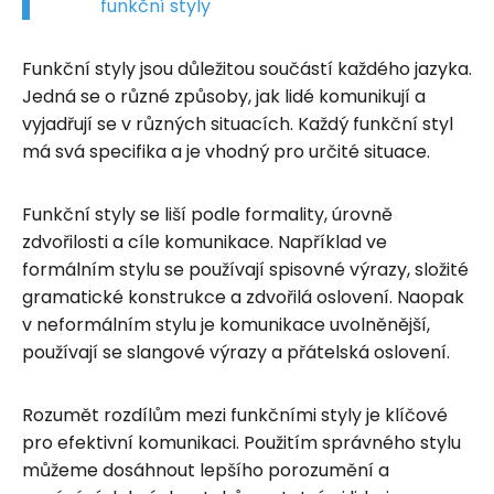
funkční styly
Funkční styly jsou důležitou součástí každého jazyka.
Jedná se o různé způsoby, jak lidé komunikují a
vyjadřují se v různých situacích. Každý funkční styl
má svá specifika a je vhodný pro určité situace.
Funkční styly se liší podle formality, úrovně
zdvořilosti a cíle komunikace. Například ve
formálním stylu se používají spisovné výrazy, složité
gramatické konstrukce a zdvořilá oslovení. Naopak
v neformálním stylu je komunikace uvolněnější,
používají se slangové výrazy a přátelská oslovení.
Rozumět rozdílům mezi funkčními styly je klíčové
pro efektivní komunikaci. Použitím správného stylu
můžeme dosáhnout lepšího porozumění a