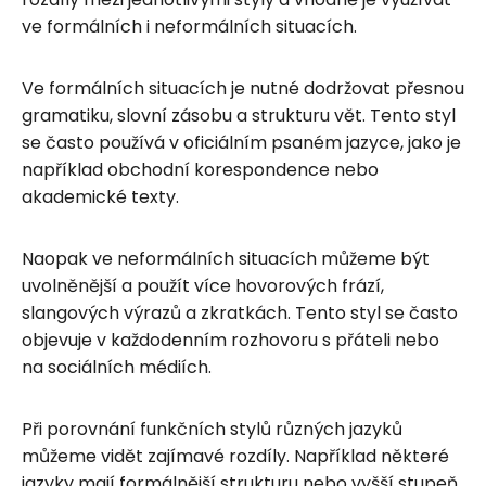
ve formálních i neformálních situacích.
Ve formálních situacích je nutné dodržovat přesnou
gramatiku, slovní zásobu a strukturu vět. Tento styl
se často používá v oficiálním psaném jazyce, jako je
například obchodní korespondence nebo
akademické texty.
Naopak ve neformálních situacích můžeme být
uvolněnější a použít více hovorových frází,
slangových výrazů a zkratkách. Tento styl se často
objevuje v každodenním rozhovoru s přáteli nebo
na sociálních médiích.
Při porovnání funkčních stylů různých jazyků
můžeme vidět zajímavé rozdíly. Například některé
jazyky mají formálnější strukturu nebo vyšší stupeň