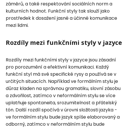
záměrů, a také respektování sociálních norm a
kulturních hodnot. Funkční styly tak slouží jako
prostředek k dosažení jasné a účinné komunikace
mezi lidmi.
Rozdíly mezi funkčními styly v jazyce
Rozdíly mezi funkčními styly v jazyce jsou zásadní
pro porozumění a efektivní komunikaci. Každý
funkční styl má své specifické rysy a používá se v
určitých situacích. Například ve formálním stylu je
důraz kladen na správnou gramatiku, slovní zásobu
a zdvořilost, zatímco v neformálním stylu se více
uplatňuje spontaneita, srozumitelnost a přátelský
tón. Další rozdíl spočívá v úrovni složitosti jazyka -
ve formálním stylu bude jazyk spíše elaborovaný a
odborný, zatímco v neformálním stylu bude