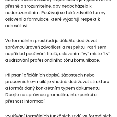
přesně a srozumitelně, aby nedocházelo k
nedorozuměním. Používají se také zdvořilé formy
oslovení a formulace, které vyjadřují respekt k
adresátovi.
Ve formálním prostředí je důležité dodržovat
správnou úroveň zdvořilosti a respektu. Patří sem
například používání titulů, oslovením "vy" místo "ty"
a udržování profesionálního tónu komunikace.
Při psaní oficiálních dopisů, žádostech nebo
pracovních e-mailů je vhodné dodržovat strukturu
a formát daný konkrétním typem dokumentu.
Dbejte na správnou gramatiku, interpunkci a
přesnost informací.
Využívání formálních funkčních stylů ve formálních