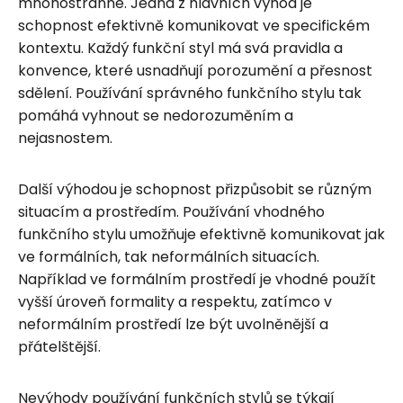
mnohostranné. Jedna z hlavních výhod je
schopnost efektivně komunikovat ve specifickém
kontextu. Každý funkční styl má svá pravidla a
konvence, které usnadňují porozumění a přesnost
sdělení. Používání správného funkčního stylu tak
pomáhá vyhnout se nedorozuměním a
nejasnostem.
Další výhodou je schopnost přizpůsobit se různým
situacím a prostředím. Používání vhodného
funkčního stylu umožňuje efektivně komunikovat jak
ve formálních, tak neformálních situacích.
Například ve formálním prostředí je vhodné použít
vyšší úroveň formality a respektu, zatímco v
neformálním prostředí lze být uvolněnější a
přátelštější.
Nevýhody používání funkčních stylů se týkají