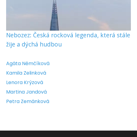
Nebozez: Česká rocková legenda, která stále
žije a dýchá hudbou
Agáta Němčíková
Kamila Zelinková
Lenora Krýzová
Martina Jandová
Petra Zemánková