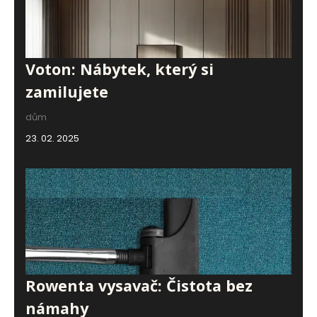
Voton: Nábytek, který si
zamilujete
dům
23. 02. 2025
Rowenta vysavač: Čistota bez
námahy