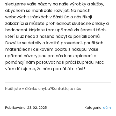
sledujeme vaše názory na naše výrobky a služby,
abychom se mohli dále rozvíjet. Na našich
webových stránkách v části Co o nás říkají
zákazníci si můžete prohlédnout skutečné ohlasy a
hodnocení. Najdete tam upřímné zkušenosti těch,
kteří si už něco z našeho nábytku pořídili domů.
Dozvíte se detaily o kvalitě provedení, použitých
materiálech i celkovém pocitu z nákupu. Vaše
upřímné názory jsou pro nás k nezaplacení a
pomáhají nám posouvat naši práci kupředu. Moc
vám děkujeme, že nám pomáháte růst!
Našli jste v článku chybu?
Kontaktujte nás
Publikováno: 23. 02. 2025
Kategorie:
dům