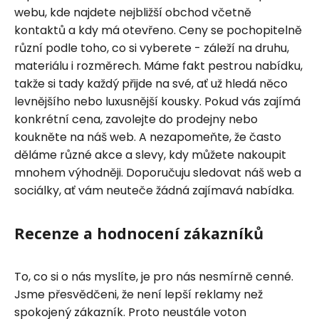
webu, kde najdete nejbližší obchod včetně
kontaktů a kdy má otevřeno. Ceny se pochopitelně
různí podle toho, co si vyberete - záleží na druhu,
materiálu i rozměrech. Máme fakt pestrou nabídku,
takže si tady každý přijde na své, ať už hledá něco
levnějšího nebo luxusnější kousky. Pokud vás zajímá
konkrétní cena, zavolejte do prodejny nebo
koukněte na náš web. A nezapomeňte, že často
děláme různé akce a slevy, kdy můžete nakoupit
mnohem výhodněji. Doporučuju sledovat náš web a
sociálky, ať vám neuteče žádná zajímavá nabídka.
Recenze a hodnocení zákazníků
To, co si o nás myslíte, je pro nás nesmírně cenné.
Jsme přesvědčeni, že není lepší reklamy než
spokojený zákazník. Proto neustále voton