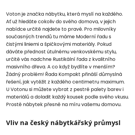
Voton je značka nábytku, která myslí na každého.
Ať už hledáte cokoliv do svého domova, v jejich
nabídce určitě najdete to pravé. Pro milovníky
současných trendů tu máme Moderní řadu s
čistými liniemi a špičkovými materiály. Pokud
dáváte přednost útulnému venkovskému stylu,
určitě vás nadchne Rustikální řada z kvalitního
masivního dřeva. A co když bydlíte v menším?
Žádný problém! Řada Kompakt přináší důmyslná
řešení, jak vytěžit z každého centimetru maximum.
U Votonu si můžete vybrat z pestré palety barev i
materiálů a doladit každý kousek podle svého vkusu.
Prostě nábytek přesně na míru vašemu domovu.
Vliv na český nábytkářský průmysl