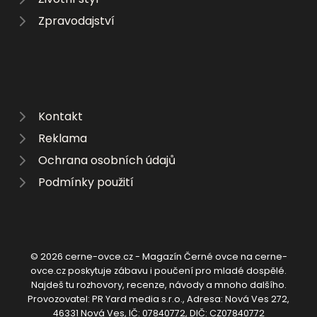
Zpravodajství
Kontakt
Reklama
Ochrana osobních údajů
Podmínky použití
© 2026 cerne-ovce.cz - Magazín Černé ovce na cerne-
ovce.cz poskytuje zábavu i poučení pro mladé dospělé.
Najdeš tu rozhovory, recenze, návody a mnoho dalšího.
Provozovatel: PR Yard media s.r.o., Adresa: Nová Ves 272,
46331 Nová Ves, IČ: 07840772, DIČ: CZ07840772