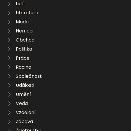
Lidé
Literatura
Móda
Nemoci
Obchod
Politika
Práce
Rodina
Společnost
Události
Umění
Věda
Vzdělání
Zábava
Životní styl