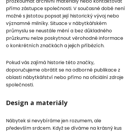
prozkoumat archivní materiály nebo kontaktovat
přímo zástupce společnosti. V současné době není
možné s jistotou popsat její historický vývoj nebo
významné milníky. Situace v nábytkářském
průmyslu se neustále mění a bez důkladného
průzkumu nelze poskytnout věrohodné informace
o konkrétních značkách a jejich příbězích.
Pokud vás zajímá historie této značky,
doporučujeme obrátit se na odborné publikace z
oblasti nábytkářství nebo přímo na oficiální zdroje
společnosti.
Design a materiály
Nábytek si nevybíráme jen rozumem, ale
především srdcem. Když se díváme na krásný kus