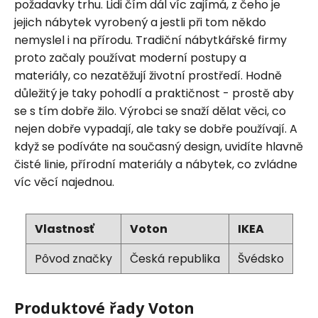
požadavky trhu. Lidi čím dál víc zajímá, z čeho je
jejich nábytek vyrobený a jestli při tom někdo
nemyslel i na přírodu. Tradiční nábytkářské firmy
proto začaly používat moderní postupy a
materiály, co nezatěžují životní prostředí. Hodně
důležitý je taky pohodlí a praktičnost - prostě aby
se s tím dobře žilo. Výrobci se snaží dělat věci, co
nejen dobře vypadají, ale taky se dobře používají. A
když se podíváte na současný design, uvidíte hlavně
čisté linie, přírodní materiály a nábytek, co zvládne
víc věcí najednou.
Vlastnosť
Voton
IKEA
Pôvod značky
Česká republika
Švédsko
Produktové řady Voton