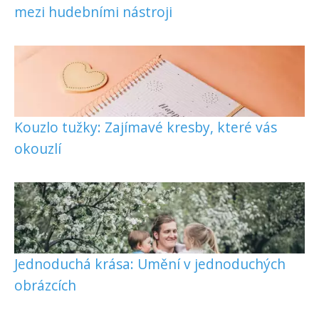
mezi hudebními nástroji
Kouzlo tužky: Zajímavé kresby, které vás
okouzlí
Jednoduchá krása: Umění v jednoduchých
obrázcích