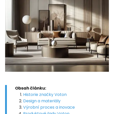
Obsah článku:
Historie značky Voton
Design a materiály
Výrobní proces a inovace
Produktové řady Voton