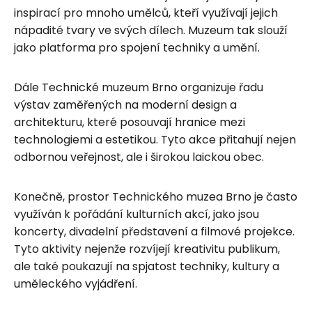
inspirací pro mnoho umělců, kteří využívají jejich
nápadité tvary ve svých dílech. Muzeum tak slouží
jako platforma pro spojení techniky a umění.
Dále Technické muzeum Brno organizuje řadu
výstav zaměřených na moderní design a
architekturu, které posouvají hranice mezi
technologiemi a estetikou. Tyto akce přitahují nejen
odbornou veřejnost, ale i širokou laickou obec.
Konečně, prostor Technického muzea Brno je často
využíván k pořádání kulturních akcí, jako jsou
koncerty, divadelní představení a filmové projekce.
Tyto aktivity nejenže rozvíjejí kreativitu publikum,
ale také poukazují na spjatost techniky, kultury a
uměleckého vyjádření.