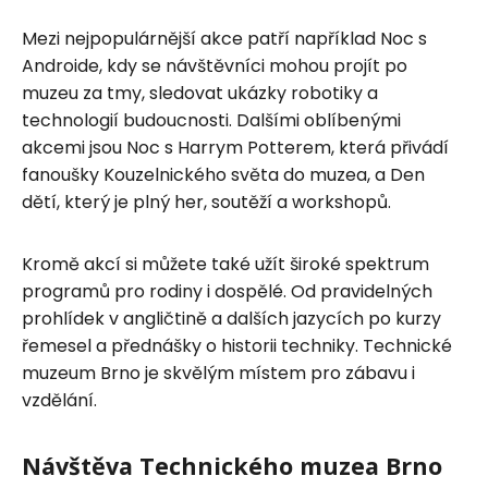
Mezi nejpopulárnější akce patří například Noc s
Androide, kdy se návštěvníci mohou projít po
muzeu za tmy, sledovat ukázky robotiky a
technologií budoucnosti. Dalšími oblíbenými
akcemi jsou Noc s Harrym Potterem, která přivádí
fanoušky Kouzelnického světa do muzea, a Den
dětí, který je plný her, soutěží a workshopů.
Kromě akcí si můžete také užít široké spektrum
programů pro rodiny i dospělé. Od pravidelných
prohlídek v angličtině a dalších jazycích po kurzy
řemesel a přednášky o historii techniky. Technické
muzeum Brno je skvělým místem pro zábavu i
vzdělání.
Návštěva Technického muzea Brno