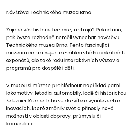
Návštěva Technického muzea Brno
Zajímá vás historie techniky a strojů? Pokud ano,
pak byste rozhodně neměli vynechat návštěvu
Technického muzea Brno. Tento fascinující
muzeum nabízí nejen rozsáhlou sbírku unikátních
exponátů, ale také řadu interaktivních výstav a
programů pro dospělé i děti.
V muzeu si můžete prohlédnout například parní
lokomotivy, letadla, automobily, lodě či historickou
železnici. Kromě toho se dozvíte o vynálezech a
inovacích, které změnily svět a přinesly nové
možnosti v oblasti dopravy, průmyslu či
komunikace.