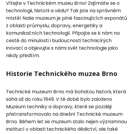
Vítejte v Technickém muzeu Brno! Zajímáte se o
technologii, historii a vědu? Tak jste na správném
místě! Naše muzeum je plné fascinujících exponátů
z oblasti průmyslu, dopravy, energetiky a
komunikačních technologií. Připojte se k nám na
cestě do minulosti i budoucnosti technických
inovací a objevujte s námi svět technologie jako
nikdy předtím.
Historie Technického muzea Brno
Technické muzeum Brno má bohatou historii, která
sahá až do roku 1949. V té době bylo založeno
Muzeum techniky a dopravy, které se později
přetransformovalo na dnešní Technické muzeum
Brno. Během let se muzeum stalo nejen významnou
institucí v oblasti technického dědictví, ale také