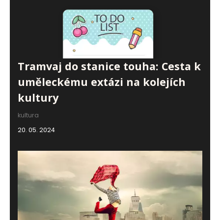
Tramvaj do stanice touha: Cesta k
uměleckému extázi na kolejích
kultury
kultura
20. 05. 2024