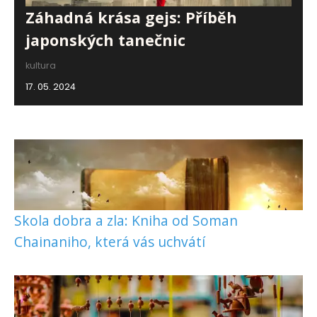
Záhadná krása gejs: Příběh
japonských tanečnic
kultura
17. 05. 2024
Skola dobra a zla: Kniha od Soman
Chainaniho, která vás uchvátí