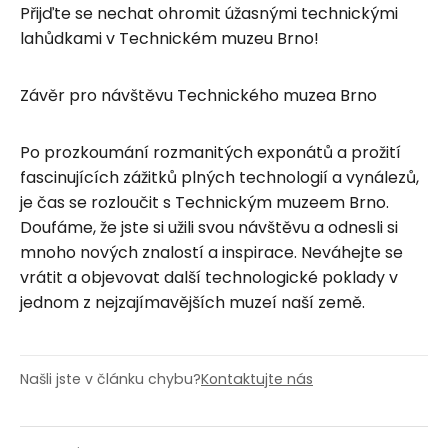
Přijďte se nechat ohromit úžasnými technickými
lahůdkami v Technickém muzeu Brno!
Závěr pro návštěvu Technického muzea Brno
Po prozkoumání rozmanitých exponátů a prožití
fascinujících zážitků plných technologií a vynálezů,
je čas se rozloučit s Technickým muzeem Brno.
Doufáme, že jste si užili svou návštěvu a odnesli si
mnoho nových znalostí a inspirace. Neváhejte se
vrátit a objevovat další technologické poklady v
jednom z nejzajímavějších muzeí naší země.
Našli jste v článku chybu?
Kontaktujte nás