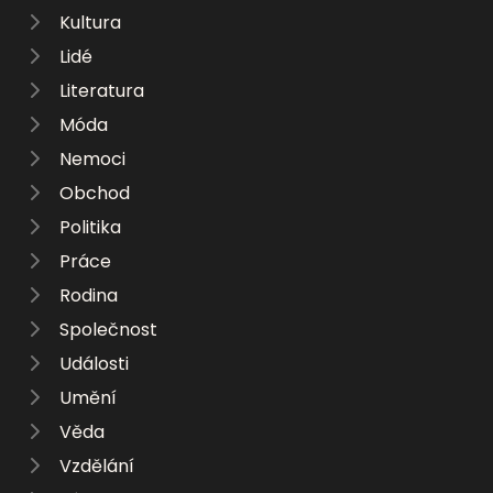
Kultura
Lidé
Literatura
Móda
Nemoci
Obchod
Politika
Práce
Rodina
Společnost
Události
Umění
Věda
Vzdělání