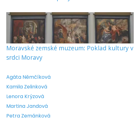
Moravské zemské muzeum: Poklad kultury v
srdci Moravy
Agáta Němčíková
Kamila Zelinková
Lenora Krýzová
Martina Jandová
Petra Zemánková