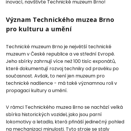
inovací, navštivte Technické muzeum Brno!
Význam Technického muzea Brno
pro kulturu a umění
Technické muzeum Brno je největší technické
muzeum v České republice a ve střední Evropě.
Jeho sbírky zahrnují více než 100 tisíc exponátů,
které dokumentují rozvoj techniky od pravěku po
současnost. Avšak, to není jen muzeum pro
technické nadšence - má také významnou roli v
propagaci kultury a umění.
V rámci Technického muzea Brno se nachází velká
sbírka historických vozidel, jako jsou parní
lokomotivy a letadla, která přináší jedinečný pohled
na mechanizaci minulosti. Tyto stroje se staly