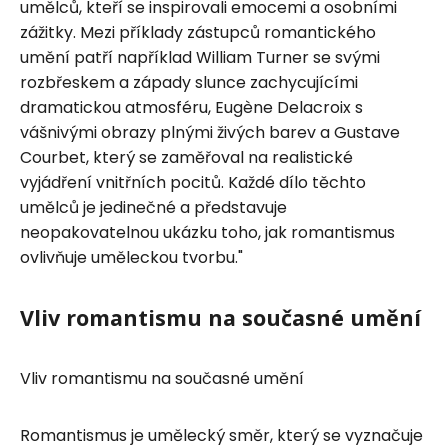
umělců, kteří se inspirovali emocemi a osobními
zážitky. Mezi příklady zástupců romantického
umění patří například William Turner se svými
rozbřeskem a západy slunce zachycujícími
dramatickou atmosféru, Eugène Delacroix s
vášnivými obrazy plnými živých barev a Gustave
Courbet, který se zaměřoval na realistické
vyjádření vnitřních pocitů. Každé dílo těchto
umělců je jedinečné a představuje
neopakovatelnou ukázku toho, jak romantismus
ovlivňuje uměleckou tvorbu."
Vliv romantismu na současné umění
Vliv romantismu na současné umění
Romantismus je umělecký směr, který se vyznačuje