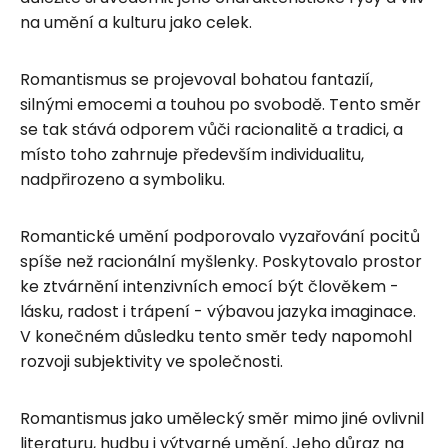
na umění a kulturu jako celek.
Romantismus se projevoval bohatou fantazií,
silnými emocemi a touhou po svobodě. Tento směr
se tak stává odporem vůči racionalitě a tradici, a
místo toho zahrnuje především individualitu,
nadpřirozeno a symboliku.
Romantické umění podporovalo vyzařování pocitů
spíše než racionální myšlenky. Poskytovalo prostor
ke ztvárnění intenzivních emocí být člověkem -
lásku, radost i trápení - výbavou jazyka imaginace.
V konečném důsledku tento směr tedy napomohl
rozvoji subjektivity ve společnosti.
Romantismus jako umělecký směr mimo jiné ovlivnil
literaturu, hudbu i výtvarné umění. Jeho důraz na