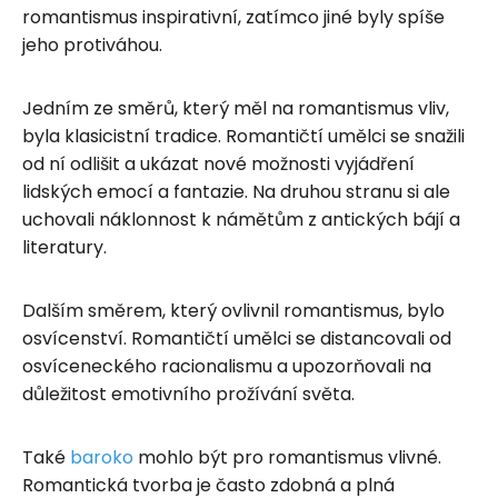
romantismus inspirativní, zatímco jiné byly spíše
jeho protiváhou.
Jedním ze směrů, který měl na romantismus vliv,
byla klasicistní tradice. Romantičtí umělci se snažili
od ní odlišit a ukázat nové možnosti vyjádření
lidských emocí a fantazie. Na druhou stranu si ale
uchovali náklonnost k námětům z antických bájí a
literatury.
Dalším směrem, který ovlivnil romantismus, bylo
osvícenství. Romantičtí umělci se distancovali od
osvíceneckého racionalismu a upozorňovali na
důležitost emotivního prožívání světa.
Také
baroko
mohlo být pro romantismus vlivné.
Romantická tvorba je často zdobná a plná