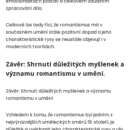
emocionalitách postav a celkovém vizuálním
zpracování díla.
Celkově lze tedy říci, že romantismus má v
současném umění stále pozitivní dopad a jeho
charakteristické rysy se neustále objevují i v
moderních tvorbách.
Závěr: Shrnutí důležitých myšlenek a
významu romantismu v umění.
Závěr: Shrnutí důležitých myšlenek a významu
romantismu v umění
Vzhledem k tomu, že romantismus byl jedním z
nejvýraznějších uměleckých směrů 19. století, je
důležité si uvědomit jeho charakteristické rysy a vliv