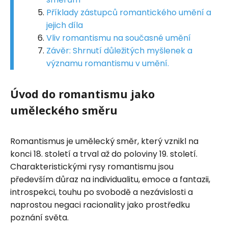
Příklady zástupců romantického umění a
jejich díla
Vliv romantismu na současné umění
Závěr: Shrnutí důležitých myšlenek a
významu romantismu v umění.
Úvod do romantismu jako
uměleckého směru
Romantismus je umělecký směr, který vznikl na
konci 18. století a trval až do poloviny 19. století.
Charakteristickými rysy romantismu jsou
především důraz na individualitu, emoce a fantazii,
introspekci, touhu po svobodě a nezávislosti a
naprostou negaci racionality jako prostředku
poznání světa.