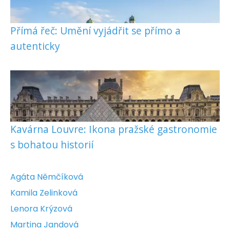
Přímá řeč: Umění vyjádřit se přímo a
autenticky
Kavárna Louvre: Ikona pražské gastronomie
s bohatou historií
Agáta Němčíková
Kamila Zelinková
Lenora Krýzová
Martina Jandová