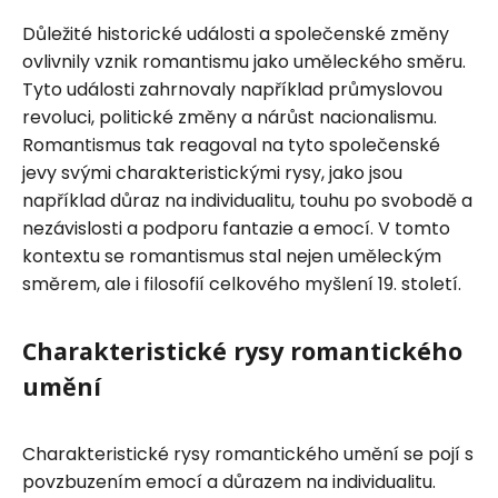
Důležité historické události a společenské změny
ovlivnily vznik romantismu jako uměleckého směru.
Tyto události zahrnovaly například průmyslovou
revoluci, politické změny a nárůst nacionalismu.
Romantismus tak reagoval na tyto společenské
jevy svými charakteristickými rysy, jako jsou
například důraz na individualitu, touhu po svobodě a
nezávislosti a podporu fantazie a emocí. V tomto
kontextu se romantismus stal nejen uměleckým
směrem, ale i filosofií celkového myšlení 19. století.
Charakteristické rysy romantického
umění
Charakteristické rysy romantického umění se pojí s
povzbuzením emocí a důrazem na individualitu.