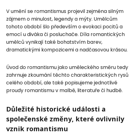
V umění se romantismus projevil zejména silným
zájmem o minulost, legendy a mýty. Umělcům
tohoto období šlo především o evokaci pocitů a
emocí u diváka či posluchače. Díla romantických
umělců vynikají také bohatstvím barev,
dramatickými kompozicemi a nadčasovou krásou.
Úvod do romantismu jako uměleckého směru tedy
zahrnuje zkoumání těchto charakteristických rysů
celého období, ale také popisujeme jednotlivé
proudy romantismu v malbě, literatuře či hudbě.
Důležité historické události a
společenské změny, které ovlivnily
vznik romantismu