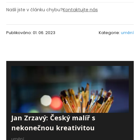
Našli jste v článku chybu?
Kontaktujte nás
Publikováno: 01. 06. 2023
Kategorie:
umění
Jan Zrzavý: Český malíř s
nekonečnou kreativitou
umění