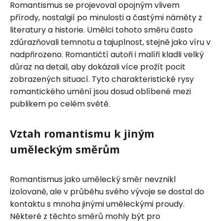
Romantismus se projevoval opojným vlivem
přírody, nostalgií po minulosti a častými náměty z
literatury a historie. Umělci tohoto směru často
zdůrazňovali temnotu a tajuplnost, stejně jako víru v
nadpřirozeno. Romantičtí autoři i malíři kladli velký
důraz na detail, aby dokázali více prožít pocit
zobrazených situací. Tyto charakteristické rysy
romantického umění jsou dosud oblíbené mezi
publikem po celém světě.
Vztah romantismu k jiným
uměleckým směrům
Romantismus jako umělecký směr nevznikl
izolovaně, ale v průběhu svého vývoje se dostal do
kontaktu s mnoha jinými uměleckými proudy.
Některé z těchto směrů mohly být pro