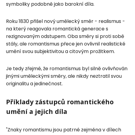
symboliky podobně jako barokní díla.
Roku 1830 přišel nový umělecký směr - realismus -
na který reagovala romantická generace s
rezignovaným odstupem. Oba směry si proti sobě
stály, ale romantismus přece jen ovlivnil realistické
umění svou subjektivitou a citovým prožitkem.
Je tedy zřejmé, že romantismus byl silně ovlivňován
jinými uměleckými směry, ale nikdy neztratil svou
originalitu a jedinečnost.
Příklady zástupců romantického
umění a jejich díla
"Znaky romantismu jsou patrné zejména v dílech