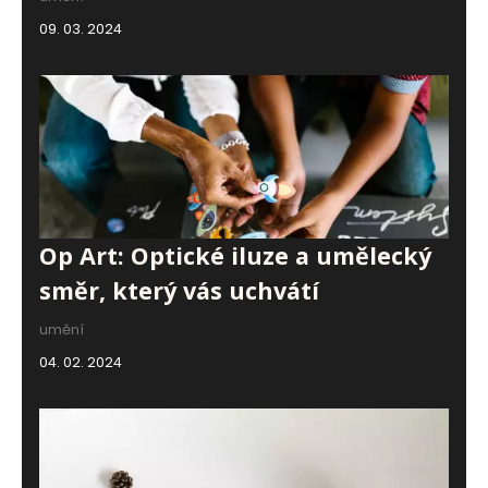
09. 03. 2024
Op Art: Optické iluze a umělecký
směr, který vás uchvátí
umění
04. 02. 2024