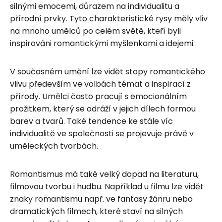
silnými emocemi, důrazem na individualitu a
přírodní prvky. Tyto charakteristické rysy měly vliv
na mnoho umělců po celém světě, kteří byli
inspirováni romantickými myšlenkami a idejemi.
V současném umění lze vidět stopy romantického
vlivu především ve volbách témat a inspirací z
přírody. Umělci často pracují s emocionálním
prožitkem, který se odráží v jejich dílech formou
barev a tvarů. Také tendence ke stále víc
individualitě ve společnosti se projevuje právě v
uměleckých tvorbách.
Romantismus má také velký dopad na literaturu,
filmovou tvorbu i hudbu. Například u filmu lze vidět
znaky romantismu např. ve fantasy žánru nebo
dramatických filmech, které staví na silných