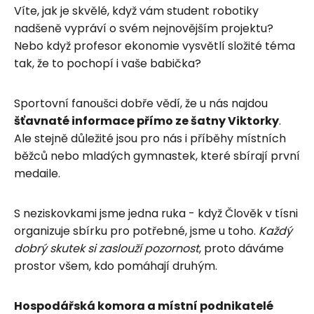
Víte, jak je skvělé, když vám student robotiky
nadšeně vypráví o svém nejnovějším projektu?
Nebo když profesor ekonomie vysvětlí složité téma
tak, že to pochopí i vaše babička?
Sportovní fanoušci dobře vědí, že u nás najdou
šťavnaté informace přímo ze šatny Viktorky
.
Ale stejně důležité jsou pro nás i příběhy místních
běžců nebo mladých gymnastek, které sbírají první
medaile.
S neziskovkami jsme jedna ruka - když Člověk v tísni
organizuje sbírku pro potřebné, jsme u toho.
Každý
dobrý skutek si zaslouží pozornost
, proto dáváme
prostor všem, kdo pomáhají druhým.
Hospodářská komora a místní podnikatelé