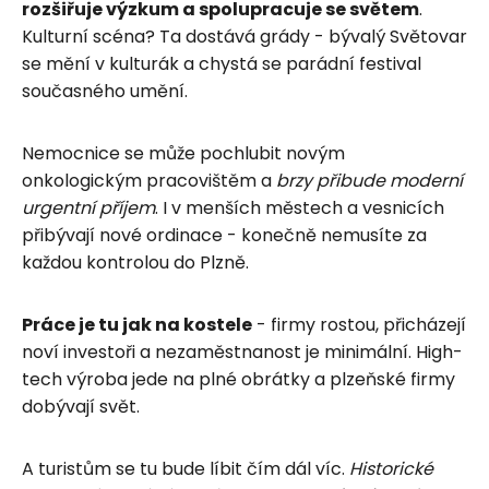
rozšiřuje výzkum a spolupracuje se světem
.
Kulturní scéna? Ta dostává grády - bývalý Světovar
se mění v kulturák a chystá se parádní festival
současného umění.
Nemocnice se může pochlubit novým
onkologickým pracovištěm a
brzy přibude moderní
urgentní příjem
. I v menších městech a vesnicích
přibývají nové ordinace - konečně nemusíte za
každou kontrolou do Plzně.
Práce je tu jak na kostele
- firmy rostou, přicházejí
noví investoři a nezaměstnanost je minimální. High-
tech výroba jede na plné obrátky a plzeňské firmy
dobývají svět.
A turistům se tu bude líbit čím dál víc.
Historické