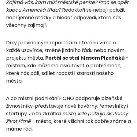
Zajímá vás, kam mizí městské peníze? Proč se opět
kopou Americká třída?
Redaktoři se nebojí položit
nepříjemné otázky a hledat odpovědi, které nás
všechny zajímají.
Díky pravidelným reportážím z terénu víme o
každé uzavírce, změně jízdního řádu nebo novém
projektu města.
Portál se stal hlasem Plzeňáků
-
místem, kde můžeme diskutovat o problémech,
které nás pálí, sdílet radosti i starosti našeho
města.
A co místní podnikání? ONO podporuje plzeňské
živnostníky, představuje nové kavárny, řemeslníky i
startupy. Je to zkrátka
místo, kde pulzuje skutečný
život Plzně
- města, které všichni tak dobře známe a
máme rádi.