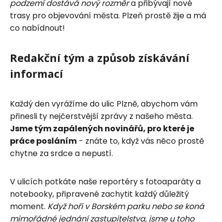
podzemí dostává nový rozměr
a přibývají nové
trasy pro objevování města. Plzeň prostě žije a má
co nabídnout!
Redakční tým a způsob získávání
informací
Každý den vyrážíme do ulic Plzně, abychom vám
přinesli ty nejčerstvější zprávy z našeho města.
Jsme tým zapálených novinářů, pro které je
práce posláním
- znáte to, když vás něco prostě
chytne za srdce a nepustí.
V ulicích potkáte naše reportéry s fotoaparáty a
notebooky, připravené zachytit každý důležitý
moment.
Když hoří v Borském parku nebo se koná
mimořádné jednání zastupitelstva, jsme u toho