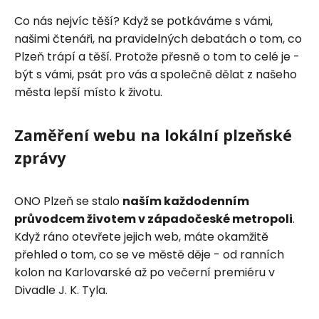
Co nás nejvíc těší? Když se potkáváme s vámi,
našimi čtenáři, na pravidelných debatách o tom, co
Plzeň trápí a těší. Protože přesně o tom to celé je -
být s vámi, psát pro vás a společně dělat z našeho
města lepší místo k životu.
Zaměření webu na lokální plzeňské
zprávy
ONO Plzeň se stalo
naším každodenním
průvodcem životem v západočeské metropoli
.
Když ráno otevřete jejich web, máte okamžitě
přehled o tom, co se ve městě děje - od ranních
kolon na Karlovarské až po večerní premiéru v
Divadle J. K. Tyla.