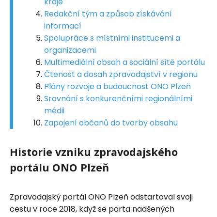
kraje
Redakční tým a způsob získávání
informací
Spolupráce s místními institucemi a
organizacemi
Multimediální obsah a sociální sítě portálu
Čtenost a dosah zpravodajství v regionu
Plány rozvoje a budoucnost ONO Plzeň
Srovnání s konkurenčními regionálními
médii
Zapojení občanů do tvorby obsahu
Historie vzniku zpravodajského
portálu ONO Plzeň
Zpravodajský portál ONO Plzeň odstartoval svoji
cestu v roce 2018, když se parta nadšených