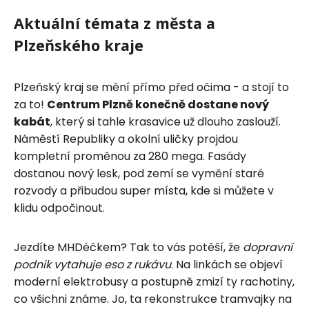
Aktuální témata z města a
Plzeňského kraje
Plzeňský kraj se mění přímo před očima - a stojí to
za to!
Centrum Plzně konečně dostane nový
kabát
, který si tahle krasavice už dlouho zaslouží.
Náměstí Republiky a okolní uličky projdou
kompletní proměnou za 280 mega. Fasády
dostanou nový lesk, pod zemí se vymění staré
rozvody a přibudou super místa, kde si můžete v
klidu odpočinout.
Jezdíte MHDéčkem? Tak to vás potěší, že
dopravní
podnik vytahuje eso z rukávu
. Na linkách se objeví
moderní elektrobusy a postupně zmizí ty rachotiny,
co všichni známe. Jo, ta rekonstrukce tramvajky na