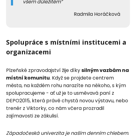
všem důležitém
Radmila Horáčková
Spolupráce s místními institucemi a
organizacemi
Plzeňské zpravodajství žije díky
silným vazbám na
místní komunitu
. Když se projdete centrem
města, na každém rohu narazíte na někoho, s kým
spolupracujeme - ať už je to usměvavá paní z
DEPO2015, která právě chystá novou výstavu, nebo
trenér z Viktorky, co nám včera prozradil
zajímavosti ze zákulisí.
Západočeská univerzita je naším denním chlebem
.