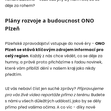
děje za rohem?
Plány rozvoje a budoucnost ONO
Plzeň
Plzeňské zpravodajství vstupuje do nové éry -
ONO
Plzeň se stává klíčovým zdrojem informací pro
celý region
. Každý z nás chce vědět, co se děje za
humny, a právě proto přicházíme s řadou novinek,
které vám přiblíží dění v našem kraji jako nikdy
předtím.
Už vás nebaví číst jen suché zprávy?
Připravujeme
pro vás živé video reportáže přímo z terénu
. Budete
s námi u všech důležitých událostí, jako by se děly
přímo před vašima očima. A co víc - díky nové