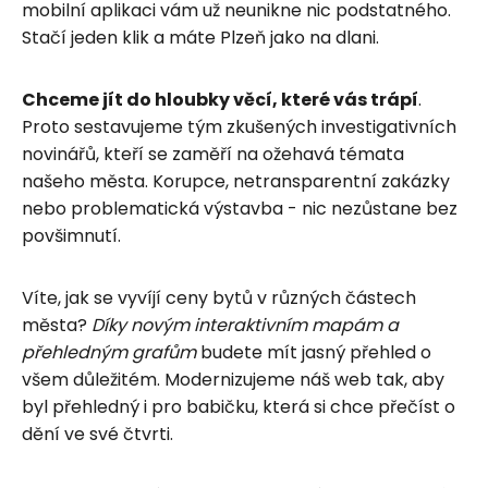
mobilní aplikaci vám už neunikne nic podstatného.
Stačí jeden klik a máte Plzeň jako na dlani.
Chceme jít do hloubky věcí, které vás trápí
.
Proto sestavujeme tým zkušených investigativních
novinářů, kteří se zaměří na ožehavá témata
našeho města. Korupce, netransparentní zakázky
nebo problematická výstavba - nic nezůstane bez
povšimnutí.
Víte, jak se vyvíjí ceny bytů v různých částech
města?
Díky novým interaktivním mapám a
přehledným grafům
budete mít jasný přehled o
všem důležitém. Modernizujeme náš web tak, aby
byl přehledný i pro babičku, která si chce přečíst o
dění ve své čtvrti.