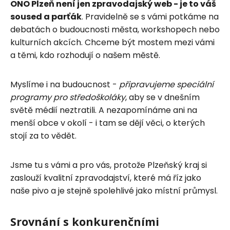
ONO Plzeň není jen zpravodajský web - je to váš
soused a parťák
. Pravidelně se s vámi potkáme na
debatách o budoucnosti města, workshopech nebo
kulturních akcích. Chceme být mostem mezi vámi
a těmi, kdo rozhodují o našem městě.
Myslíme i na budoucnost -
připravujeme speciální
programy pro středoškoláky
, aby se v dnešním
světě médií neztratili. A nezapomínáme ani na
menší obce v okolí - i tam se dějí věci, o kterých
stojí za to vědět.
Jsme tu s vámi a pro vás, protože Plzeňský kraj si
zaslouží kvalitní zpravodajství, které má říz jako
naše pivo a je stejně spolehlivé jako místní průmysl.
Srovnání s konkurenčními