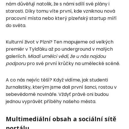
nám důvěřují natolik, že s námi sdílí své plány i
starosti. Díky tomu víte první, kde vzniknou nová
pracovní místa nebo který plzeňský startup míří
do světa.
Kulturní život v Plzni? Ten mapujeme od velkých
premiér v Tylďáku až po underground v malých
galeriích.
Mladí umělci vědí, že u nás najdou
podporu
pro své první krůčky na umělecké scéně.
A co nás nejvíc těší? Když vidíme, jak studenti
žurnalistiky, kterým jsme dali první šanci, rostou v
sebevědomé novináře. Vždyť právě oni budou
jednou vyprávět příběhy našeho města.
Multimediální obsah a sociální sítě
portálu