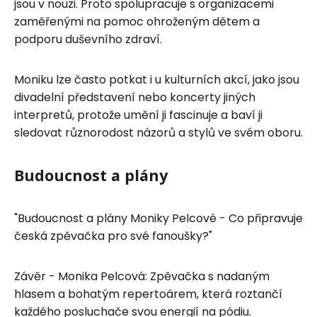
jsou v nouzi. Proto spolupracuje s organizacemi
zaměřenými na pomoc ohroženým dětem a
podporu duševního zdraví.
Moniku lze často potkat i u kulturních akcí, jako jsou
divadelní představení nebo koncerty jiných
interpretů, protože umění ji fascinuje a baví ji
sledovat různorodost názorů a stylů ve svém oboru.
Budoucnost a plány
"Budoucnost a plány Moniky Pelcové - Co připravuje
česká zpěvačka pro své fanoušky?"
Závěr - Monika Pelcová: Zpěvačka s nadaným
hlasem a bohatým repertoárem, která roztančí
každého posluchače svou energií na pódiu.