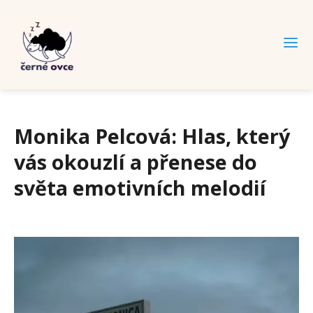
Monika Pelcová: Hlas, který
vás okouzlí a přenese do
světa emotivních melodií