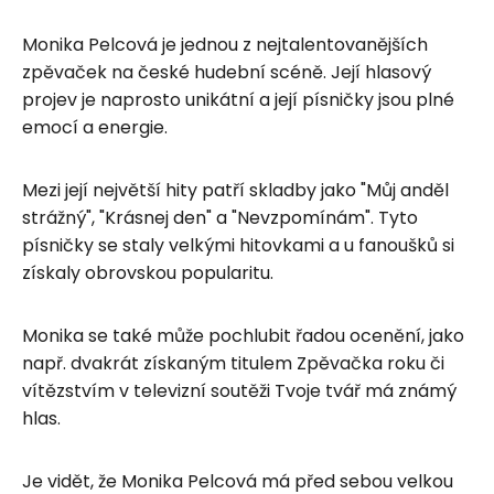
Monika Pelcová je jednou z nejtalentovanějších
zpěvaček na české hudební scéně. Její hlasový
projev je naprosto unikátní a její písničky jsou plné
emocí a energie.
Mezi její největší hity patří skladby jako "Můj anděl
strážný", "Krásnej den" a "Nevzpomínám". Tyto
písničky se staly velkými hitovkami a u fanoušků si
získaly obrovskou popularitu.
Monika se také může pochlubit řadou ocenění, jako
např. dvakrát získaným titulem Zpěvačka roku či
vítězstvím v televizní soutěži Tvoje tvář má známý
hlas.
Je vidět, že Monika Pelcová má před sebou velkou