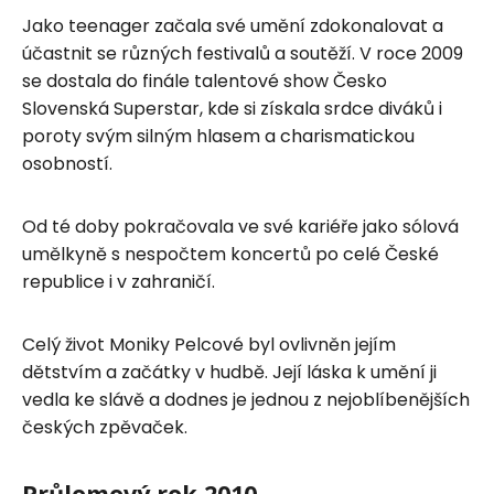
Jako teenager začala své umění zdokonalovat a
účastnit se různých festivalů a soutěží. V roce 2009
se dostala do finále talentové show Česko
Slovenská Superstar, kde si získala srdce diváků i
poroty svým silným hlasem a charismatickou
osobností.
Od té doby pokračovala ve své kariéře jako sólová
umělkyně s nespočtem koncertů po celé České
republice i v zahraničí.
Celý život Moniky Pelcové byl ovlivněn jejím
dětstvím a začátky v hudbě. Její láska k umění ji
vedla ke slávě a dodnes je jednou z nejoblíbenějších
českých zpěvaček.
Průlomový rok 2010