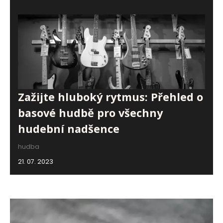
Zažijte hluboký rytmus: Přehled o
basové hudbě pro všechny
hudební nadšence
hudba
21. 07. 2023