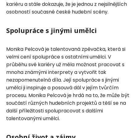
kariéru a stále dokazuje, že je jednou z nejsilnějších
osobností současné české hudební scény.
Spolupráce s jinými umělci
Monika Pelcová je talentovaná zpěvačka, která si
velmi cení spolupráce s ostatními umělci. V
průběhu své kariéry už měla možnost pracovat s
mnoha známými interprety a vytvořit tak
nezapomenutelná díla. Její spolupráce s jinými
umělci ji inspiruje a posouvá dál v jejím tvůrčím
procesu. Monika Pelcová je hrdá na to, že může být
součástí různých hudebních projektů a těší se na
další příležitosti spolupracovat s dalšími
talentovanými umělci.
Osobní život a zájmy