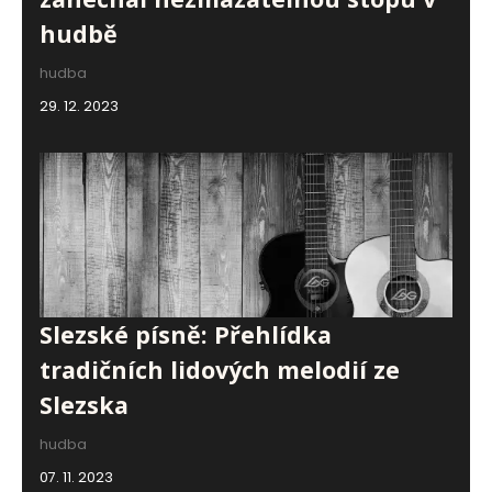
hudbě
hudba
29. 12. 2023
Slezské písně: Přehlídka
tradičních lidových melodií ze
Slezska
hudba
07. 11. 2023