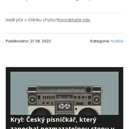
Našli jste v článku chybu?
Kontaktujte nás
Publikováno: 21. 06. 2023
Kategorie:
hudba
Kryl: Český písničkář, který
zanechal nezmazatelnou stopu v