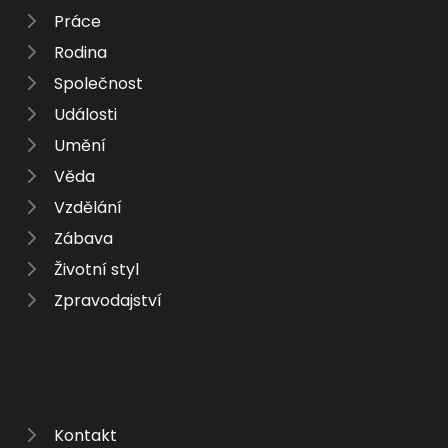
Práce
Rodina
Společnost
Události
Umění
Věda
Vzdělání
Zábava
Životní styl
Zpravodajství
Kontakt