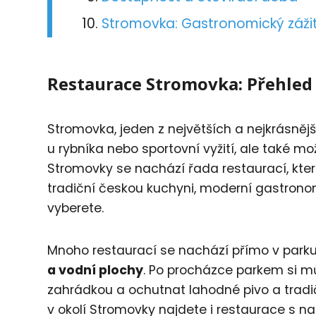
Stromovka: Gastronomický záži
Restaurace Stromovka: Přehled
Stromovka, jeden z největších a nejkrásnější
u rybníka nebo sportovní vyžití, ale také m
Stromovky se nachází řada restaurací, které
tradiční českou kuchyni, moderní gastronom
vyberete.
Mnoho restaurací se nachází přímo v parku,
a vodní plochy
. Po procházce parkem si mů
zahrádkou a ochutnat lahodné pivo a tradič
v okolí Stromovky najdete i restaurace s 