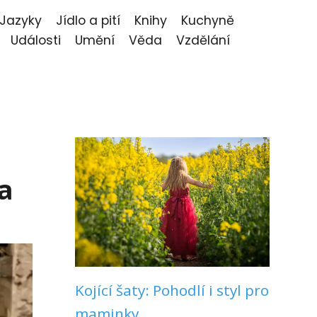
Jazyky
Jídlo a pití
Knihy
Kuchyně
Události
Umění
Věda
Vzdělání
a
Kojící šaty: Pohodlí i styl pro
maminky