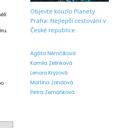
Objevte kouzlo Planety
ěli
Praha: Nejlepší cestování v
České republice
ru.
Agáta Němčíková
Kamila Zelinková
Lenora Krýzová
Martina Jandová
bo
Petra Zemánková