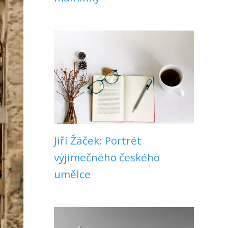
Jiří Žáček: Portrét
výjimečného českého
umělce