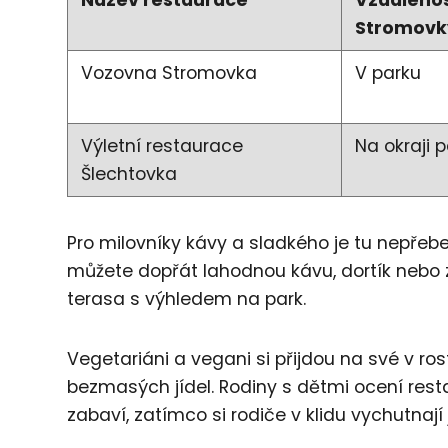
Stromovk
Vozovna Stromovka
V parku
Výletní restaurace
Na okraji 
Šlechtovka
Pro milovníky kávy a sladkého je tu nepřebe
můžete dopřát lahodnou kávu, dortík nebo z
terasa s výhledem na park.
Vegetariáni a vegani si přijdou na své v ros
bezmasých jídel. Rodiny s dětmi ocení res
zabaví, zatímco si rodiče v klidu vychutnají j