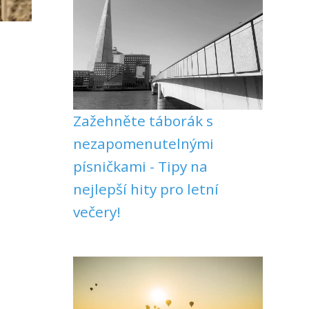
Zažehněte táborák s
nezapomenutelnými
písničkami - Tipy na
nejlepší hity pro letní
večery!