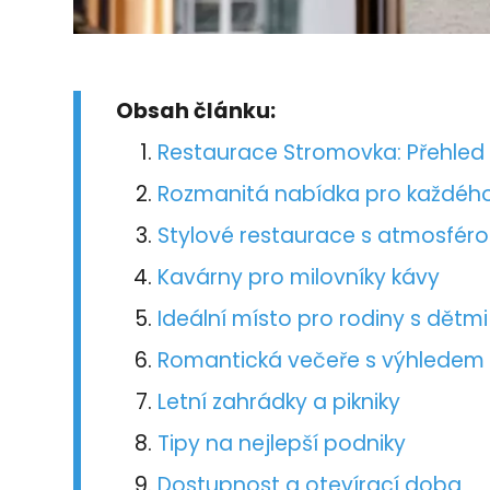
Obsah článku:
Restaurace Stromovka: Přehled
Rozmanitá nabídka pro každéh
Stylové restaurace s atmosfér
Kavárny pro milovníky kávy
Ideální místo pro rodiny s dětmi
Romantická večeře s výhledem
Letní zahrádky a pikniky
Tipy na nejlepší podniky
Dostupnost a otevírací doba