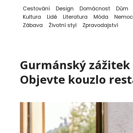
Cestování
Design
Domácnost
Dům
Kultura
Lidé
Literatura
Móda
Nemoc
Zábava
Životní styl
Zpravodajství
Gurmánský zážitek 
Objevte kouzlo res