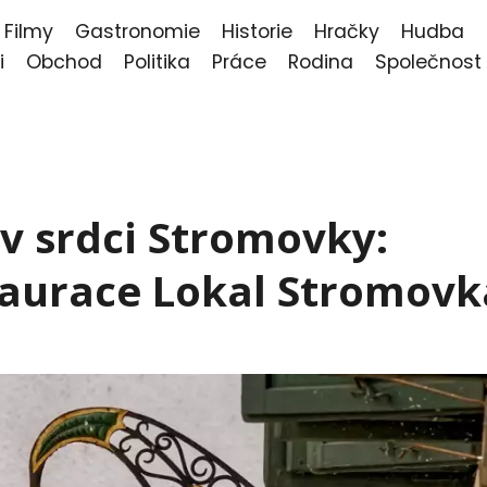
Filmy
Gastronomie
Historie
Hračky
Hudba
i
Obchod
Politika
Práce
Rodina
Společnost
v srdci Stromovky:
taurace Lokal Stromovk