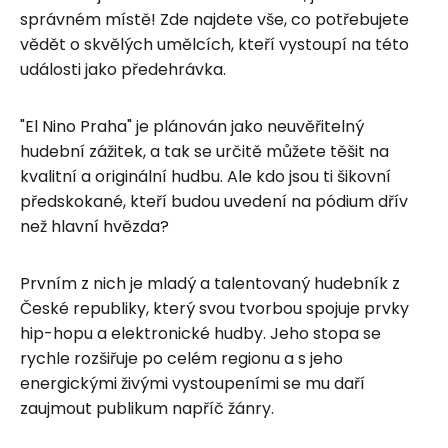
správném místě! Zde najdete vše, co potřebujete
vědět o skvělých umělcích, kteří vystoupí na této
události jako předehrávka.
"El Nino Praha" je plánován jako neuvěřitelný
hudební zážitek, a tak se určitě můžete těšit na
kvalitní a originální hudbu. Ale kdo jsou ti šikovní
předskokané, kteří budou uvedení na pódium dřív
než hlavní hvězda?
Prvním z nich je mladý a talentovaný hudebník z
České republiky, který svou tvorbou spojuje prvky
hip-hopu a elektronické hudby. Jeho stopa se
rychle rozšiřuje po celém regionu a s jeho
energickými živými vystoupeními se mu daří
zaujmout publikum napříč žánry.