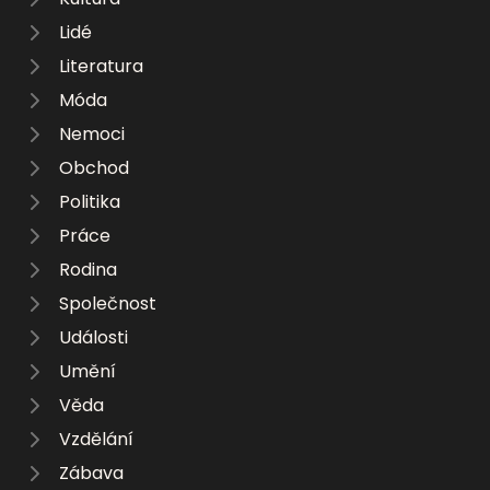
Lidé
Literatura
Móda
Nemoci
Obchod
Politika
Práce
Rodina
Společnost
Události
Umění
Věda
Vzdělání
Zábava