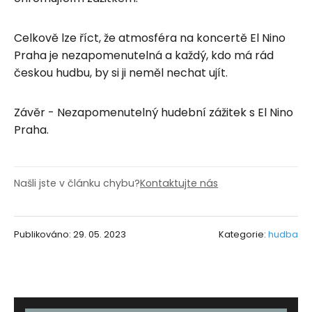
Celkově lze říct, že atmosféra na koncertě El Nino
Praha je nezapomenutelná a každý, kdo má rád
českou hudbu, by si ji neměl nechat ujít.
Závěr - Nezapomenutelný hudební zážitek s El Nino
Praha.
Našli jste v článku chybu?
Kontaktujte nás
Publikováno: 29. 05. 2023
Kategorie:
hudba