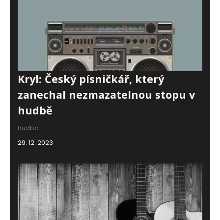
Kryl: Český písničkář, který
zanechal nezmazatelnou stopu v
hudbě
hudba
29. 12. 2023