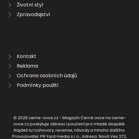
Životní styl
Zpravodajství
Kontakt
Reklama
Ochrana osobních údajů
Podmínky použití
© 2026 cerne-ovce.cz - Magazín Černé ovce na cerne-
ovce.cz poskytuje zábavu i poučení pro mladé dospělé.
Najdeš tu rozhovory, recenze, návody a mnoho dalšího.
Provozovatel: PR Yard media s.r.o., Adresa: Nová Ves 272,