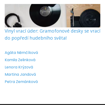
Vinyl vrací úder: Gramofonové desky se vrací
do popředí hudebního světa!
Agáta Němčíková
Kamila Zelinková
Lenora Krýzová
Martina Jandová
Petra Zemánková