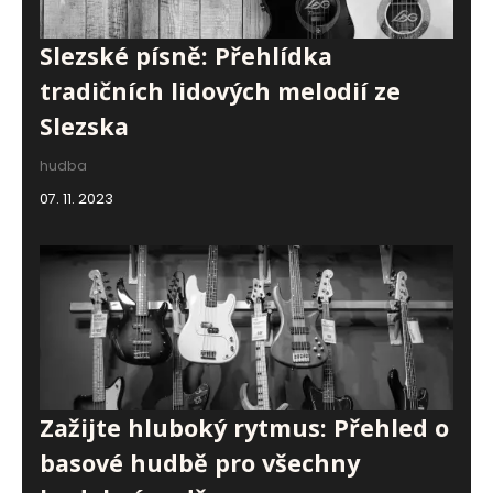
Slezské písně: Přehlídka
tradičních lidových melodií ze
Slezska
hudba
07. 11. 2023
Zažijte hluboký rytmus: Přehled o
basové hudbě pro všechny