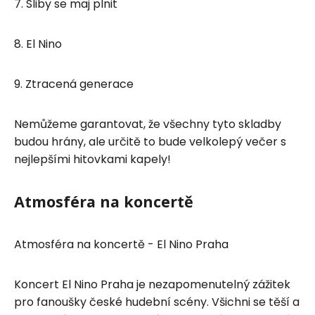
7. Sliby se maj plnit
8. El Nino
9. Ztracená generace
Nemůžeme garantovat, že všechny tyto skladby
budou hrány, ale určitě to bude velkolepý večer s
nejlepšími hitovkami kapely!
Atmosféra na koncertě
Atmosféra na koncertě - El Nino Praha
Koncert El Nino Praha je nezapomenutelný zážitek
pro fanoušky české hudební scény. Všichni se těší a