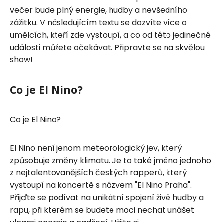
večer bude plný energie, hudby a nevšedního
zážitku. V následujícím textu se dozvíte více o
umělcích, kteří zde vystoupí, a co od této jedinečné
události můžete očekávat. Připravte se na skvělou
show!
Co je El Nino?
Co je El Nino?
El Nino není jenom meteorologický jev, který
způsobuje změny klimatu. Je to také jméno jednoho
z nejtalentovanějších českých rapperů, který
vystoupí na koncertě s názvem "El Nino Praha".
Přijďte se podívat na unikátní spojení živé hudby a
rapu, při kterém se budete moci nechat unášet