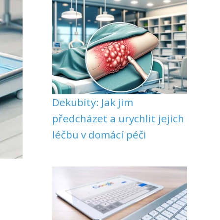
Dekubity: Jak jim
předcházet a urychlit jejich
léčbu v domácí péči