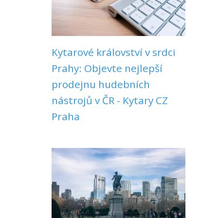
Kytarové království v srdci
Prahy: Objevte nejlepší
prodejnu hudebních
nástrojů v ČR - Kytary CZ
Praha