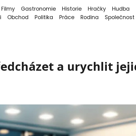
Filmy
Gastronomie
Historie
Hračky
Hudba
i
Obchod
Politika
Práce
Rodina
Společnost
edcházet a urychlit jej