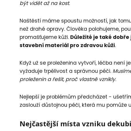
být vidět až na kost
.
Naštěstí máme spoustu možností, jak tomu p
než drahé opravy. Člověka polohujeme, pou
promašťujeme kůži.
Důležité je také dobře 
stavební materiál pro zdravou kůži
.
Když už se proleženina vytvoří, léčba není j
vyžaduje trpělivost a správnou péči.
Musíme 
proleženin a řešit, proč vlastně vznikly
.
Nejlepší je problémům předcházet - ušetříme
zaslouží důstojnou péči, která mu pomůže ud
Nejčastější místa vzniku dekubi