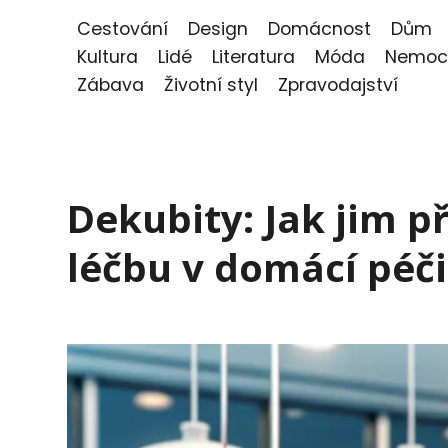
Cestování
Design
Domácnost
Dům
Kultura
Lidé
Literatura
Móda
Nemoc
Zábava
Životní styl
Zpravodajství
Dekubity: Jak jim př
léčbu v domácí péči