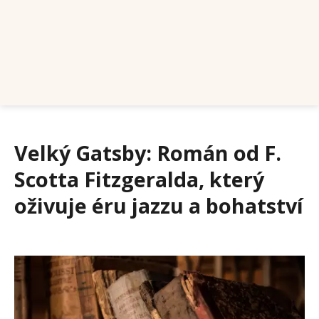
Velký Gatsby: Román od F.
Scotta Fitzgeralda, který
oživuje éru jazzu a bohatství