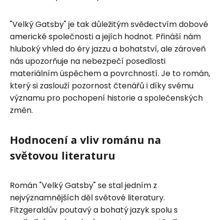
"Velký Gatsby" je tak důležitým svědectvím dobové
americké společnosti a jejích hodnot. Přináší nám
hluboký vhled do éry jazzu a bohatství, ale zároveň
nás upozorňuje na nebezpečí posedlosti
materiálním úspěchem a povrchností. Je to román,
který si zaslouží pozornost čtenářů i díky svému
významu pro pochopení historie a společenských
změn.
Hodnocení a vliv románu na
světovou literaturu
Román "Velký Gatsby" se stal jedním z
nejvýznamnějších děl světové literatury.
Fitzgeraldův poutavý a bohatý jazyk spolu s