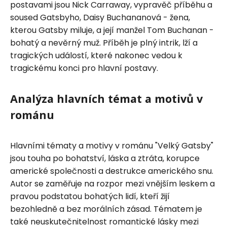
postavami jsou Nick Carraway, vypravěč příběhu a
soused Gatsbyho, Daisy Buchananová - žena,
kterou Gatsby miluje, a její manžel Tom Buchanan -
bohatý a nevěrný muž. Příběh je plný intrik, lží a
tragických událostí, které nakonec vedou k
tragickému konci pro hlavní postavy.
Analýza hlavních témat a motivů v
románu
Hlavními tématy a motivy v románu "Velký Gatsby"
jsou touha po bohatství, láska a ztráta, korupce
americké společnosti a destrukce amerického snu.
Autor se zaměřuje na rozpor mezi vnějším leskem a
pravou podstatou bohatých lidí, kteří žijí
bezohledně a bez morálních zásad. Tématem je
také neuskutečnitelnost romantické lásky mezi