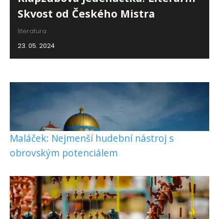
Skvost od Českého Mistra
literatura
23. 05. 2024
Maláček: Nejmenší hudební nástroj s
obrovským potenciálem