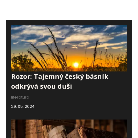
Rozor: Tajemný český básník
odkrývá svou duši
literatura
29. 05. 2024