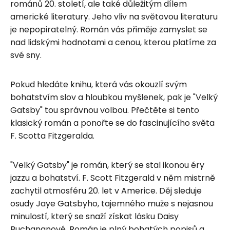
románů 20. století, ale také důležitým dílem
americké literatury. Jeho vliv na světovou literaturu
je nepopiratelný. Román vás přiměje zamyslet se
nad lidskými hodnotami a cenou, kterou platíme za
své sny.
Pokud hledáte knihu, která vás okouzlí svým
bohatstvím slov a hloubkou myšlenek, pak je "Velký
Gatsby" tou správnou volbou. Přečtěte si tento
klasický román a ponořte se do fascinujícího světa
F. Scotta Fitzgeralda.
"Velký Gatsby" je román, který se stal ikonou éry
jazzu a bohatství. F. Scott Fitzgerald v něm mistrně
zachytil atmosféru 20. let v Americe. Děj sleduje
osudy Jaye Gatsbyho, tajemného muže s nejasnou
minulostí, který se snaží získat lásku Daisy
Buchananové. Román je plný bohatých popisů a