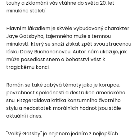
touhy a zklamání vás vtáhne do světa 20. let
minulého století.
Hlavním lákadlem je skvěle vybudovaný charakter
Jaye Gatsbyho, tajemného muže s temnou
minulostí, který se snaží získat zpět svou ztracenou
lásku Daisy Buchananovou. Autor nám ukazuje, jak
může posedlost snem o bohatství vést k
tragickému konci.
Román se také zabývá tématy jako je korupce,
povrchnost společnosti a destrukce amerického
snu. Fitzgeraldova kritika konzumního životního
stylu a nedostatek morálních hodnot jsou stále
aktuální i dnes.
"Velký Gatsby" je nejenom jedním z nejlepších