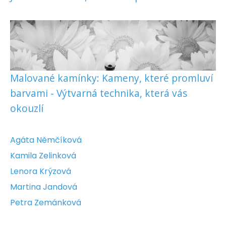
Malované kamínky: Kameny, které promluví
barvami - Výtvarná technika, která vás
okouzlí
Agáta Němčíková
Kamila Zelinková
Lenora Krýzová
Martina Jandová
Petra Zemánková