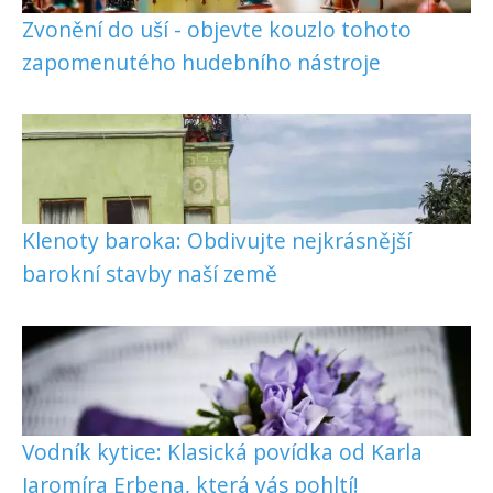
Zvonění do uší - objevte kouzlo tohoto
zapomenutého hudebního nástroje
Klenoty baroka: Obdivujte nejkrásnější
barokní stavby naší země
Vodník kytice: Klasická povídka od Karla
Jaromíra Erbena, která vás pohltí!