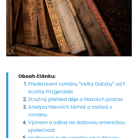
Obsah článku:
Představení románu "Velký Gatsby" od F.
Scotta Fitzgeralda
Stručný přehled děje a hlavních postav
Analýza hlavních témat a motivů v
románu
Význam a odkaz na dobovou americkou
společnost
Hodnocení a vliv románu na světovou