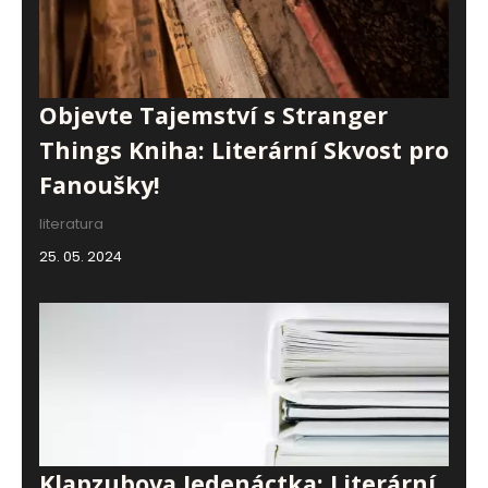
Objevte Tajemství s Stranger
Things Kniha: Literární Skvost pro
Fanoušky!
literatura
25. 05. 2024
Klapzubova Jedenáctka: Literární