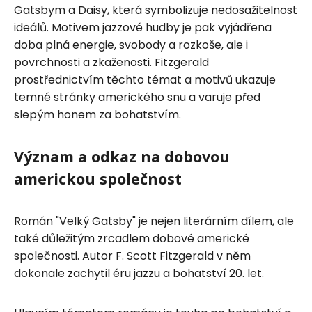
Gatsbym a Daisy, která symbolizuje nedosažitelnost
ideálů. Motivem jazzové hudby je pak vyjádřena
doba plná energie, svobody a rozkoše, ale i
povrchnosti a zkaženosti. Fitzgerald
prostřednictvím těchto témat a motivů ukazuje
temné stránky amerického snu a varuje před
slepým honem za bohatstvím.
Význam a odkaz na dobovou
americkou společnost
Román "Velký Gatsby" je nejen literárním dílem, ale
také důležitým zrcadlem dobové americké
společnosti. Autor F. Scott Fitzgerald v něm
dokonale zachytil éru jazzu a bohatství 20. let.