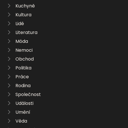
Kuchyně
Kultura
Lidé
Literatura
Móda
Nemoci
Obchod
Politika
Práce
Rodina
Společnost
Události
Umění
Věda