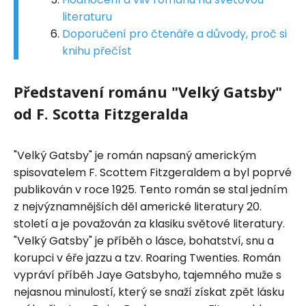
literaturu
Doporučení pro čtenáře a důvody, proč si
knihu přečíst
Představení románu "Velký Gatsby"
od F. Scotta Fitzgeralda
"Velký Gatsby" je román napsaný americkým
spisovatelem F. Scottem Fitzgeraldem a byl poprvé
publikován v roce 1925. Tento román se stal jedním
z nejvýznamnějších děl americké literatury 20.
století a je považován za klasiku světové literatury.
"Velký Gatsby" je příběh o lásce, bohatství, snu a
korupci v éře jazzu a tzv. Roaring Twenties. Román
vypráví příběh Jaye Gatsbyho, tajemného muže s
nejasnou minulostí, který se snaží získat zpět lásku