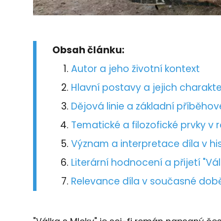
Obsah článku:
Autor a jeho životní kontext
Hlavní postavy a jejich charakte
Dějová linie a základní příběho
Tematické a filozofické prvky v
Význam a interpretace díla v hi
Literární hodnocení a přijetí "Vá
Relevance díla v současné dob