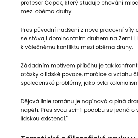
profesor Čapek, který studuje chování mloc
mezi oběma druhy.
Přes původní nadšení z nové pracovní síly 
se stávají dominantním druhem na Zemi. Lidé
k válečnému konfliktu mezi oběma druhy.
Základním motivem příběhu je tak konfronta
otázky o lidské povaze, morálce a vztahu čl
společenské problémy, jako byla kolonialism
Dějová linie románu je napínavá a plná dra
napětí. Přes svou sci-fi podobu se jedná o v
lidskou existencí."