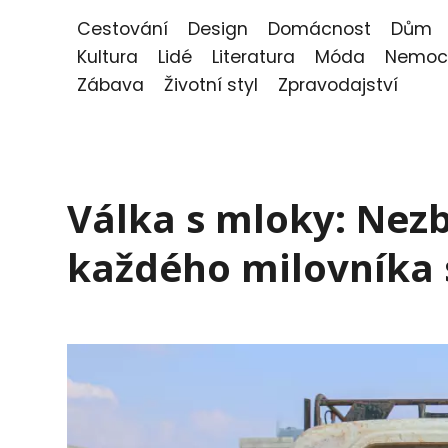
Cestování
Design
Domácnost
Dům
Kultura
Lidé
Literatura
Móda
Nemoc
Zábava
Životní styl
Zpravodajství
Válka s mloky: Nezb
každého milovníka s