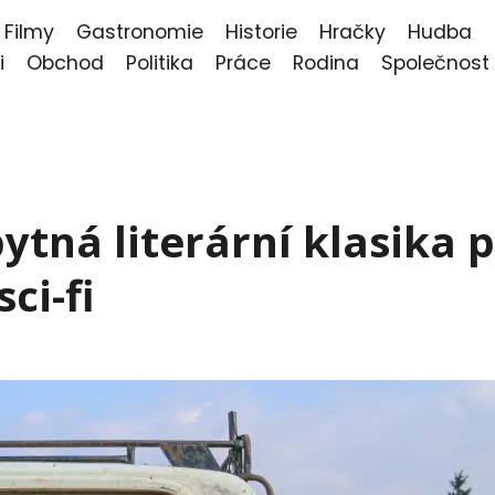
Filmy
Gastronomie
Historie
Hračky
Hudba
i
Obchod
Politika
Práce
Rodina
Společnost
ytná literární klasika 
ci-fi