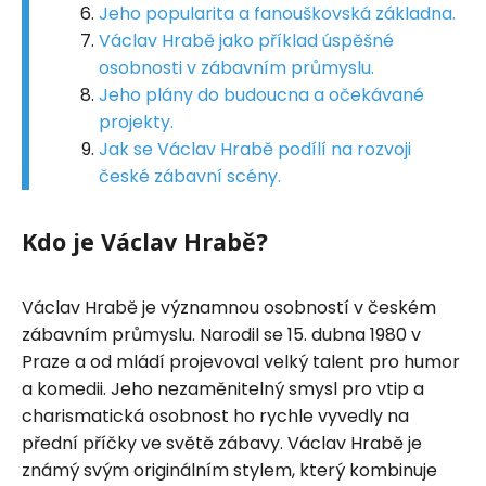
Jeho popularita a fanouškovská základna.
Václav Hrabě jako příklad úspěšné
osobnosti v zábavním průmyslu.
Jeho plány do budoucna a očekávané
projekty.
Jak se Václav Hrabě podílí na rozvoji
české zábavní scény.
Kdo je Václav Hrabě?
Václav Hrabě je významnou osobností v českém
zábavním průmyslu. Narodil se 15. dubna 1980 v
Praze a od mládí projevoval velký talent pro humor
a komedii. Jeho nezaměnitelný smysl pro vtip a
charismatická osobnost ho rychle vyvedly na
přední příčky ve světě zábavy. Václav Hrabě je
známý svým originálním stylem, který kombinuje