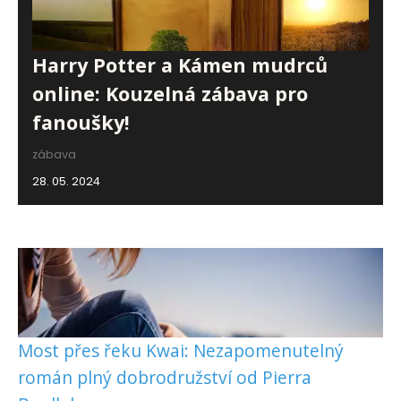
Harry Potter a Kámen mudrců
online: Kouzelná zábava pro
fanoušky!
zábava
28. 05. 2024
Most přes řeku Kwai: Nezapomenutelný
román plný dobrodružství od Pierra