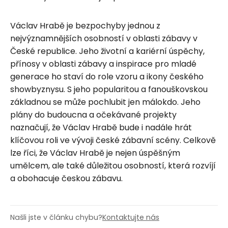
Václav Hrabě je bezpochyby jednou z
nejvýznamnějších osobností v oblasti zábavy v
České republice. Jeho životní a kariérní úspěchy,
přínosy v oblasti zábavy a inspirace pro mladé
generace ho staví do role vzoru a ikony českého
showbyznysu. S jeho popularitou a fanouškovskou
základnou se může pochlubit jen málokdo. Jeho
plány do budoucna a očekávané projekty
naznačují, že Václav Hrabě bude i nadále hrát
klíčovou roli ve vývoji české zábavní scény. Celkově
lze říci, že Václav Hrabě je nejen úspěšným
umělcem, ale také důležitou osobností, která rozvíjí
a obohacuje českou zábavu.
Našli jste v článku chybu?
Kontaktujte nás