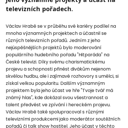
televizních pořadech.
Václav Hrabě se v průběhu své kariéry podílel na
mnoha významných projektech a účastnil se
různých televizních pořadů. Jedním z jeho
nejúspěšnějších projektů bylo moderování
populárního hudebního pořadu "Hitparáda" na
České televizi. Díky svému charismatickému
projevu a schopnosti přinést divákům nejenom
skvělou hudbu, ale i zajímavé rozhovory s umělci, si
získal velkou popularitu. Dalším významným
projektem byla jeho účast ve hře "Tvoje tvář má
známý hlas", kde dokázal svou všestrannost a
talent předvést ve zpívání i hereckém projevu.
Václav Hrabě také spolupracoval s různými
televizními produkcemi jako moderátor soutěžních
pořadů či talk show hostitel. Jeho účast v těchto