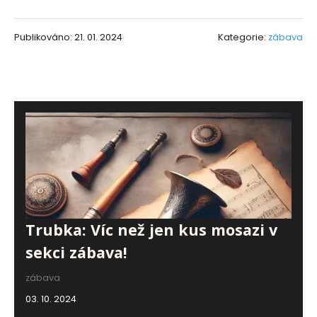
Publikováno: 21. 01. 2024
Kategorie:
zábava
Trubka: Víc než jen kus mosazi v
sekci zábava!
zábava
03. 10. 2024