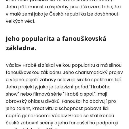
Jeho přítomnost a úspěchy jsou důkazem toho, že i
v malé zemi jako je Česká republika lze dosáhnout
velkých věcí.
Jeho popularita a fanouškovská
základna.
Václav Hrabě si získal velkou popularitu a má silnou
fanouškovskou základnu. Jeho charismatický projev
a vtipné pojetí zábavy oslovuje široké spektrum lidí.
Jeho projekty, jako je televizní pořad "Hraběho
show" nebo filmová série "Hrabě a spol.", mají
obrovský ohlas u diváků. Fanoušci ho obdivují pro
jeho talent, kreativitu a schopnost pobavit lidi
napříč generacemi. Václav Hrabě se stal ikonou
české zábavní scény a jeho fanoušci ho podporují