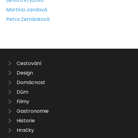
Lenora Krýzová
Martina Jandová
Petra Zemánková
Cestování
Design
Domácnost
Dům
Filmy
Gastronomie
Historie
Hračky