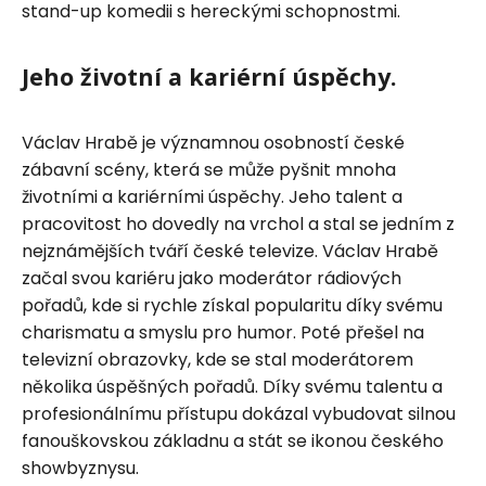
stand-up komedii s hereckými schopnostmi.
Jeho životní a kariérní úspěchy.
Václav Hrabě je významnou osobností české
zábavní scény, která se může pyšnit mnoha
životními a kariérními úspěchy. Jeho talent a
pracovitost ho dovedly na vrchol a stal se jedním z
nejznámějších tváří české televize. Václav Hrabě
začal svou kariéru jako moderátor rádiových
pořadů, kde si rychle získal popularitu díky svému
charismatu a smyslu pro humor. Poté přešel na
televizní obrazovky, kde se stal moderátorem
několika úspěšných pořadů. Díky svému talentu a
profesionálnímu přístupu dokázal vybudovat silnou
fanouškovskou základnu a stát se ikonou českého
showbyznysu.