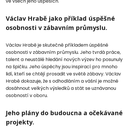
ve všech jeho úspěších.
Václav Hrabě jako příklad úspěšné
osobnosti v zábavním průmyslu.
Václav Hrabě je skutečně příkladem úspěšné
osobnosti v zábavním průmyslu. Jeho tvrdá práce,
talent a neustálé hledání nových výzev ho posunuly
na špičku. Jeho úspěchy jsou inspirací pro mnoho
lidí, kteří se chtějí prosadit ve světě zábavy. Václav
Hrabě dokazuje, že s odhodláním a vášní je možné
dosáhnout velkých výsledků a stát se uznávanou
osobností v oboru.
Jeho plány do budoucna a očekávané
projekty.