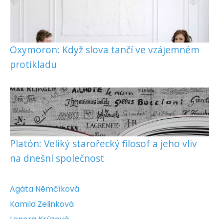
Oxymoron: Když slova tančí ve vzájemném
protikladu
Platón: Veliký starořecký filosof a jeho vliv
na dnešní společnost
Agáta Němčíková
Kamila Zelinková