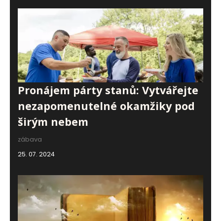
Pronájem párty stanů: Vytvářejte
nezapomenutelné okamžiky pod
širým nebem
zábava
25. 07. 2024