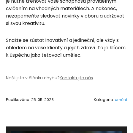
je nutné trénovat vaše schopnosti pravidelným
cvičením na vhodných materiálech. A nakonec,
nezapomeňte sledovat novinky v oboru a udržovat
si svou kreativitu.
Snažte se zůstat inovativní a jedineční, ale vždy s
ohledem na vaše klienty a jejich zdraví. To je klíčem
k úspěchu jako tetovací umělec.
Našli jste v článku chybu?
Kontaktujte nás
Publikováno: 25. 05. 2023
Kategorie:
umění