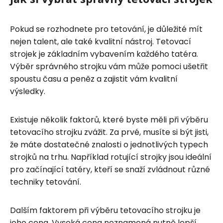
Pokud se rozhodnete pro tetování, je důležité mít
nejen talent, ale také kvalitní nástroj. Tetovací
strojek je základním vybavením každého tatéra.
Výběr správného strojku vám může pomoci ušetřit
spoustu času a peněz a zajistit vám kvalitní
výsledky.
Existuje několik faktorů, které byste měli při výběru
tetovacího strojku zvážit. Za prvé, musíte si být jisti,
že máte dostatečné znalosti o jednotlivých typech
strojků na trhu. Například rotující strojky jsou ideální
pro začínající tatéry, kteří se snaží zvládnout různé
techniky tetování.
Dalším faktorem při výběru tetovacího strojku je
jeho cena. Vysoká cena neznamená nutně lepší