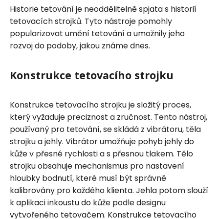
Historie tetování je neoddělitelně spjata s historií
tetovacích strojků. Tyto nástroje pomohly
popularizovat umění tetování a umožnily jeho
rozvoj do podoby, jakou známe dnes.
Konstrukce tetovacího strojku
Konstrukce tetovacího strojku je složitý proces,
který vyžaduje preciznost a zručnost. Tento nástroj,
používaný pro tetování, se skládá z vibrátoru, těla
strojku a jehly. Vibrátor umožňuje pohyb jehly do
kůže v přesné rychlosti a s přesnou tlakem. Tělo
strojku obsahuje mechanismus pro nastavení
hloubky bodnutí, které musí být správně
kalibrovány pro každého klienta. Jehla potom slouží
k aplikaci inkoustu do kůže podle designu
vytvořeného tetovačem. Konstrukce tetovacího