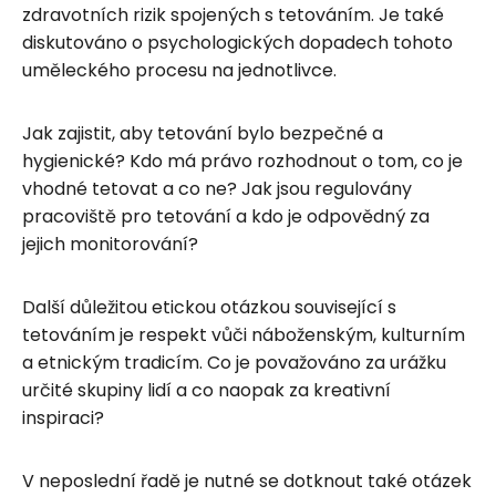
zdravotních rizik spojených s tetováním. Je také
diskutováno o psychologických dopadech tohoto
uměleckého procesu na jednotlivce.
Jak zajistit, aby tetování bylo bezpečné a
hygienické? Kdo má právo rozhodnout o tom, co je
vhodné tetovat a co ne? Jak jsou regulovány
pracoviště pro tetování a kdo je odpovědný za
jejich monitorování?
Další důležitou etickou otázkou související s
tetováním je respekt vůči náboženským, kulturním
a etnickým tradicím. Co je považováno za urážku
určité skupiny lidí a co naopak za kreativní
inspiraci?
V neposlední řadě je nutné se dotknout také otázek