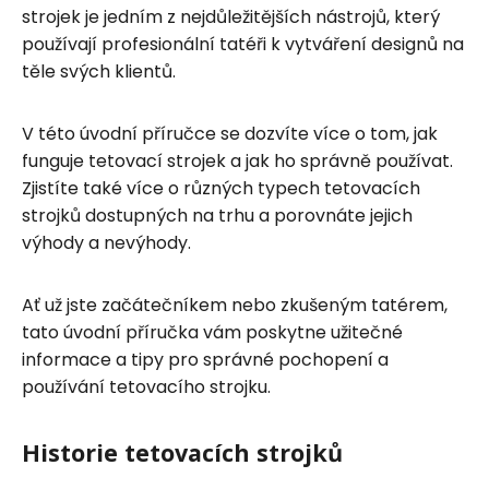
strojek je jedním z nejdůležitějších nástrojů, který
používají profesionální tatéři k vytváření designů na
těle svých klientů.
V této úvodní příručce se dozvíte více o tom, jak
funguje tetovací strojek a jak ho správně používat.
Zjistíte také více o různých typech tetovacích
strojků dostupných na trhu a porovnáte jejich
výhody a nevýhody.
Ať už jste začátečníkem nebo zkušeným tatérem,
tato úvodní příručka vám poskytne užitečné
informace a tipy pro správné pochopení a
používání tetovacího strojku.
Historie tetovacích strojků