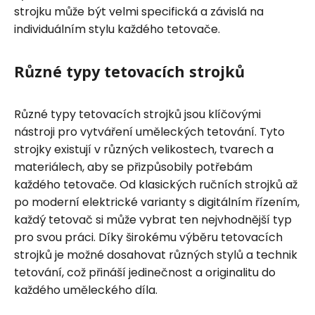
strojku může být velmi specifická a závislá na
individuálním stylu každého tetovače.
Různé typy tetovacích strojků
Různé typy tetovacích strojků jsou klíčovými
nástroji pro vytváření uměleckých tetování. Tyto
strojky existují v různých velikostech, tvarech a
materiálech, aby se přizpůsobily potřebám
každého tetovače. Od klasických ručních strojků až
po moderní elektrické varianty s digitálním řízením,
každý tetovač si může vybrat ten nejvhodnější typ
pro svou práci. Díky širokému výběru tetovacích
strojků je možné dosahovat různých stylů a technik
tetování, což přináší jedinečnost a originalitu do
každého uměleckého díla.