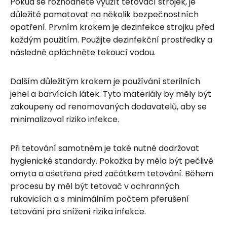
Pokud se rozhodnete využít tetovací strojek, je
důležité pamatovat na několik bezpečnostních
opatření. Prvním krokem je dezinfekce strojku před
každým použitím. Použijte dezinfekční prostředky a
následně opláchněte tekoucí vodou.
Dalším důležitým krokem je používání sterilních
jehel a barvících látek. Tyto materiály by měly být
zakoupeny od renomovaných dodavatelů, aby se
minimalizoval riziko infekce.
Při tetování samotném je také nutné dodržovat
hygienické standardy. Pokožka by měla být pečlivě
omyta a ošetřena před začátkem tetování. Během
procesu by měl být tetovač v ochranných
rukavicích a s minimálním počtem přerušení
tetování pro snížení rizika infekce.