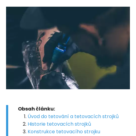
Obsah článku:
Úvod do tetování a tetovacích strojků
Historie tetovacích strojků
Konstrukce tetovacího strojku