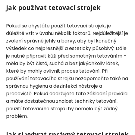
Jak používat tetovací strojek
Pokud se chystáte použít tetovací strojek, je
důležité vzít v úvahu několik faktorů. Nejdůležitější je
zvolení správné jehly a barvy, aby byl konečný
výsledek co nejpřesnější a esteticky působivý. Dále
je nutné připravit kůži před samotným tetováním -
měla by být čistá, suchá a bez jakýchkoliv látek,
které by mohly ovlivnit proces tetování. Při
používání tetovacího strojku nezapomeňte také na
správnou hygienu a dezinfekci nástroje a
pracoviště. Pokud dodržujete tato základní pravidla
a máte dostatečnou znalost techniky tetování,
použití tetovacího strojku by nemělo být žádný
problém.
Jak si vybrat správný tetovací strojek