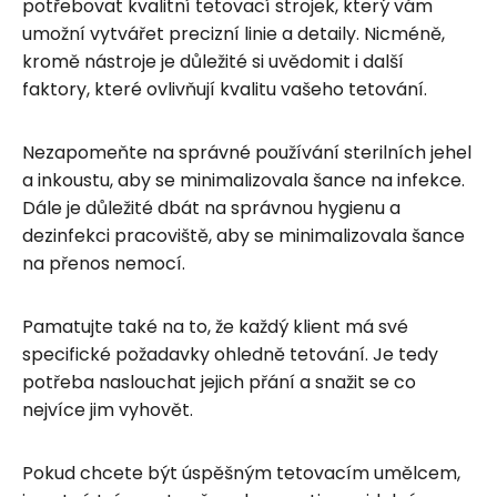
potřebovat kvalitní tetovací strojek, který vám
umožní vytvářet precizní linie a detaily. Nicméně,
kromě nástroje je důležité si uvědomit i další
faktory, které ovlivňují kvalitu vašeho tetování.
Nezapomeňte na správné používání sterilních jehel
a inkoustu, aby se minimalizovala šance na infekce.
Dále je důležité dbát na správnou hygienu a
dezinfekci pracoviště, aby se minimalizovala šance
na přenos nemocí.
Pamatujte také na to, že každý klient má své
specifické požadavky ohledně tetování. Je tedy
potřeba naslouchat jejich přání a snažit se co
nejvíce jim vyhovět.
Pokud chcete být úspěšným tetovacím umělcem,