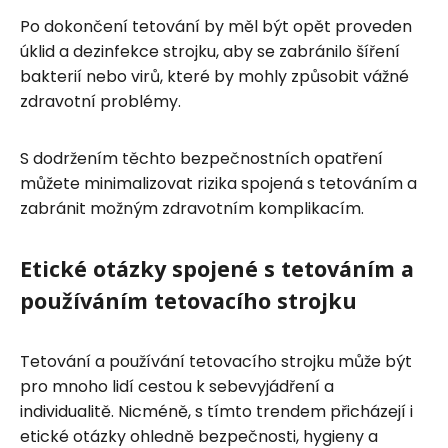
Po dokončení tetování by měl být opět proveden
úklid a dezinfekce strojku, aby se zabránilo šíření
bakterií nebo virů, které by mohly způsobit vážné
zdravotní problémy.
S dodržením těchto bezpečnostních opatření
můžete minimalizovat rizika spojená s tetováním a
zabránit možným zdravotním komplikacím.
Etické otázky spojené s tetováním a
používáním tetovacího strojku
Tetování a používání tetovacího strojku může být
pro mnoho lidí cestou k sebevyjádření a
individualitě. Nicméně, s tímto trendem přicházejí i
etické otázky ohledně bezpečnosti, hygieny a