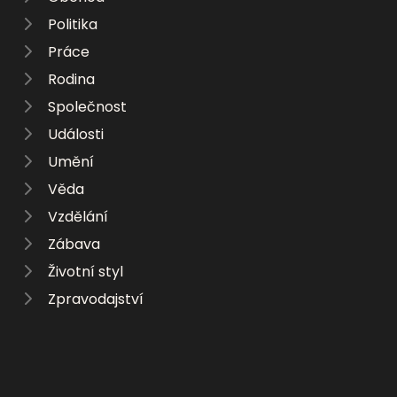
Politika
Práce
Rodina
Společnost
Události
Umění
Věda
Vzdělání
Zábava
Životní styl
Zpravodajství