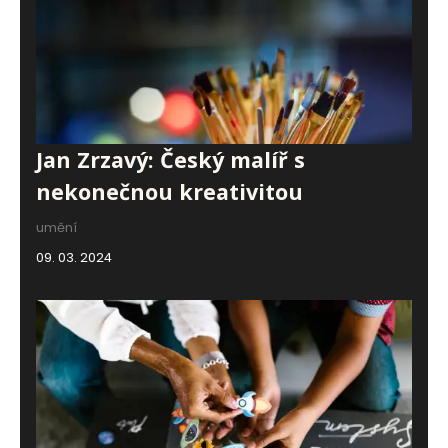
Jan Zrzavý: Český malíř s
nekonečnou kreativitou
umění
09. 03. 2024