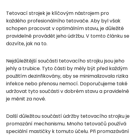
Tetovací strojek je klíčovým nástrojem pro
každého profesionálního tetovače. Aby byl však
schopen pracovat v optimálním stavu, je důležité
pravidelně provádět jeho údržbu. V tomto článku se
dozvíte, jak na to.
Nejdůležitější součásti tetovacího strojku jsou jeho
jehly a trubice. Tyto části by měly být před každým
použitím dezinfikovány, aby se minimalizovala rizika
infekce nebo přenosu nemocí. Doporučujeme také
udržovat tyto součásti v dobrém stavu a pravidelně
je měnit za nové.
Další důležitou součástí údržby tetovacího strojku je
promazání mechanismu. Mnoho tetovačů používá
speciální mastičky k tomuto účelu. Při promazávání