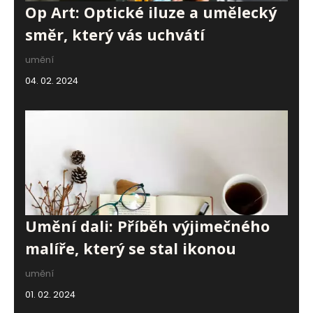
Op Art: Optické iluze a umělecký
směr, který vás uchvátí
umění
04. 02. 2024
Umění dali: Příběh výjimečného
malíře, který se stal ikonou
umění
01. 02. 2024