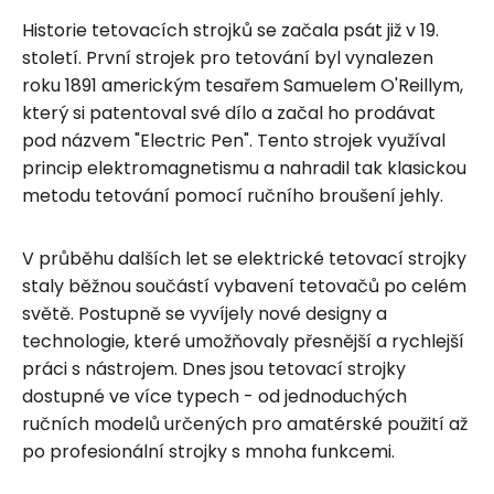
Historie tetovacích strojků se začala psát již v 19.
století. První strojek pro tetování byl vynalezen
roku 1891 americkým tesařem Samuelem O'Reillym,
který si patentoval své dílo a začal ho prodávat
pod názvem "Electric Pen". Tento strojek využíval
princip elektromagnetismu a nahradil tak klasickou
metodu tetování pomocí ručního broušení jehly.
V průběhu dalších let se elektrické tetovací strojky
staly běžnou součástí vybavení tetovačů po celém
světě. Postupně se vyvíjely nové designy a
technologie, které umožňovaly přesnější a rychlejší
práci s nástrojem. Dnes jsou tetovací strojky
dostupné ve více typech - od jednoduchých
ručních modelů určených pro amatérské použití až
po profesionální strojky s mnoha funkcemi.