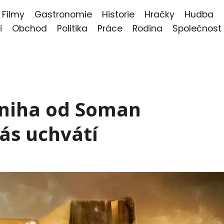
Filmy
Gastronomie
Historie
Hračky
Hudba
i
Obchod
Politika
Práce
Rodina
Společnost
 Kniha od Soman
ás uchvátí