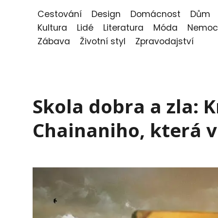
Cestování
Design
Domácnost
Dům
Kultura
Lidé
Literatura
Móda
Nemoc
Zábava
Životní styl
Zpravodajství
Skola dobra a zla:
Chainaniho, která v