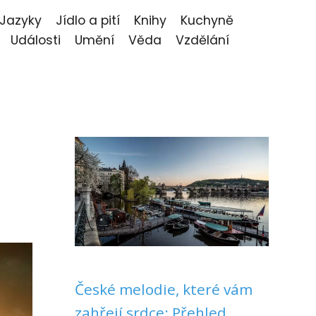
Jazyky
Jídlo a pití
Knihy
Kuchyně
Události
Umění
Věda
Vzdělání
České melodie, které vám
zahřejí srdce: Přehled