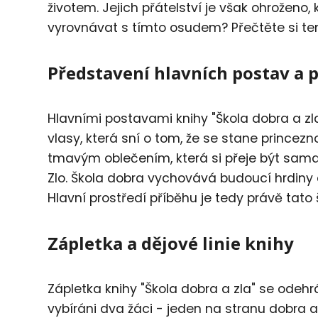
životem. Jejich přátelství je však ohroženo
vyrovnávat s tímto osudem? Přečtěte si tent
Představení hlavních postav a 
Hlavními postavami knihy "Škola dobra a zl
vlasy, která sní o tom, že se stane princez
tmavým oblečením, která si přeje být sama
Zlo. Škola dobra vychovává budoucí hrdiny 
Hlavní prostředí příběhu je tedy právě tato 
Zápletka a dějové linie knihy
Zápletka knihy "Škola dobra a zla" se odehrá
vybíráni dva žáci - jeden na stranu dobra 