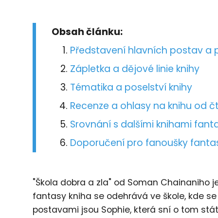
Obsah článku:
Představení hlavních postav a 
Zápletka a dějové linie knihy
Tématika a poselství knihy
Recenze a ohlasy na knihu od č
Srovnání s dalšími knihami fant
Doporučení pro fanoušky fantas
"Škola dobra a zla" od Soman Chainaniho je 
fantasy kniha se odehrává ve škole, kde s
postavami jsou Sophie, která sní o tom stát