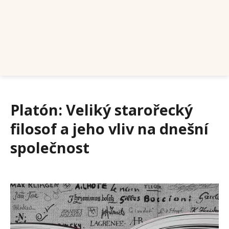
Platón: Veliký starořecký
filosof a jeho vliv na dnešní
společnost