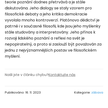
teorie poznání dodnes přetrvává a je stále
diskutována. Jeho dialogy se staly vzorem pro
filosofické debaty a jeho kritika demokracie
vyvolala mnoho kontroverzí. Platónovo dědictví je
patrné i v současné filosofii, kde jsou jeho myšlenky
stále studovány a interpretovány. Jeho přínos k
rozvoji lidského poznání a reflexi na svět je
nepopiratelný, a proto si zaslouží být považován za
jednu z nejvýznamnějších postav ve filosofickém
myšlení.
Našli jste v článku chybu?
Kontaktujte nás
Publikováno: 16. 11. 2023
Kategorie:
zábava