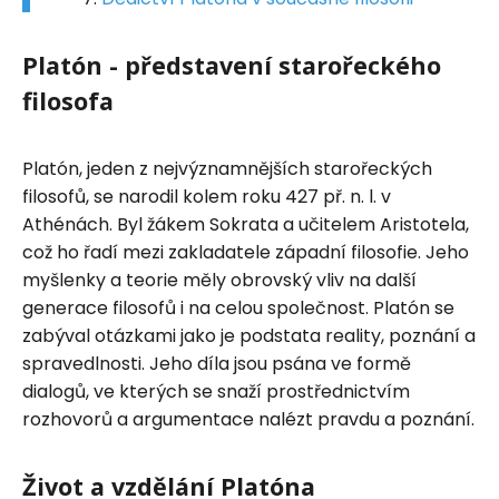
Platón - představení starořeckého
filosofa
Platón, jeden z nejvýznamnějších starořeckých
filosofů, se narodil kolem roku 427 př. n. l. v
Athénách. Byl žákem Sokrata a učitelem Aristotela,
což ho řadí mezi zakladatele západní filosofie. Jeho
myšlenky a teorie měly obrovský vliv na další
generace filosofů i na celou společnost. Platón se
zabýval otázkami jako je podstata reality, poznání a
spravedlnosti. Jeho díla jsou psána ve formě
dialogů, ve kterých se snaží prostřednictvím
rozhovorů a argumentace nalézt pravdu a poznání.
Život a vzdělání Platóna