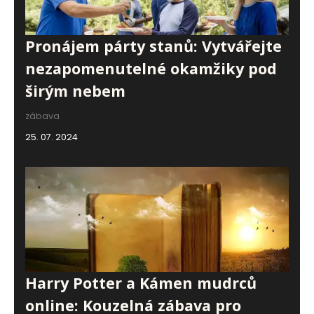
Pronájem párty stanů: Vytvářejte
nezapomenutelné okamžiky pod
širým nebem
zábava
25. 07. 2024
Harry Potter a Kámen mudrců
online: Kouzelná zábava pro