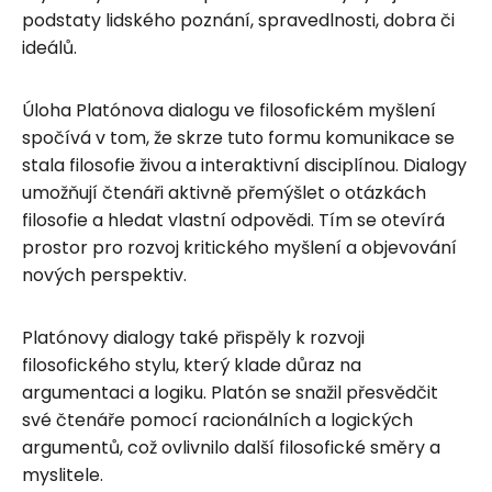
podstaty lidského poznání, spravedlnosti, dobra či
ideálů.
Úloha Platónova dialogu ve filosofickém myšlení
spočívá v tom, že skrze tuto formu komunikace se
stala filosofie živou a interaktivní disciplínou. Dialogy
umožňují čtenáři aktivně přemýšlet o otázkách
filosofie a hledat vlastní odpovědi. Tím se otevírá
prostor pro rozvoj kritického myšlení a objevování
nových perspektiv.
Platónovy dialogy také přispěly k rozvoji
filosofického stylu, který klade důraz na
argumentaci a logiku. Platón se snažil přesvědčit
své čtenáře pomocí racionálních a logických
argumentů, což ovlivnilo další filosofické směry a
myslitele.