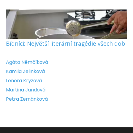
Bídníci: Největší literární tragédie všech dob
Agáta Němčíková
Kamila Zelinková
Lenora Krýzová
Martina Jandová
Petra Zemánková