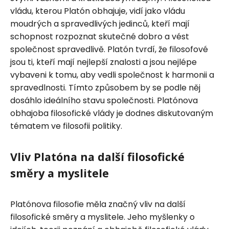
vládu, kterou Platón obhajuje, vidí jako vládu
moudrých a spravedlivých jedinců, kteří mají
schopnost rozpoznat skutečné dobro a vést
společnost spravedlivě. Platón tvrdí, že filosofové
jsou ti, kteří mají nejlepší znalosti a jsou nejlépe
vybaveni k tomu, aby vedli společnost k harmonii a
spravedlnosti. Tímto způsobem by se podle něj
dosáhlo ideálního stavu společnosti. Platónova
obhajoba filosofické vlády je dodnes diskutovaným
tématem ve filosofii politiky.
Vliv Platóna na další filosofické
směry a myslitele
Platónova filosofie měla značný vliv na další
filosofické směry a myslitele. Jeho myšlenky o