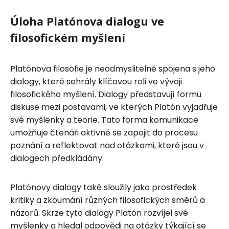
Úloha Platónova dialogu ve
filosofickém myšlení
Platónova filosofie je neodmyslitelně spojena s jeho
dialogy, které sehrály klíčovou roli ve vývoji
filosofického myšlení. Dialogy představují formu
diskuse mezi postavami, ve kterých Platón vyjadřuje
své myšlenky a teorie. Tato forma komunikace
umožňuje čtenáři aktivně se zapojit do procesu
poznání a reflektovat nad otázkami, které jsou v
dialogech předkládány.
Platónovy dialogy také sloužily jako prostředek
kritiky a zkoumání různých filosofických směrů a
názorů. Skrze tyto dialogy Platón rozvíjel své
myšlenky a hledal odpovědi na otázky týkající se