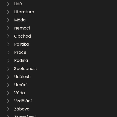
Lidé
Literatura
Móda
Nemoci
Obchod
Politika
Práce
Rodina
Společnost
Události
Umění
Věda
Vzdělání
Zábava