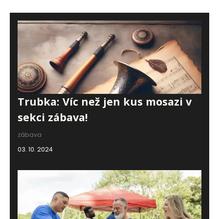
Trubka: Víc než jen kus mosazi v
sekci zábava!
zábava
03. 10. 2024