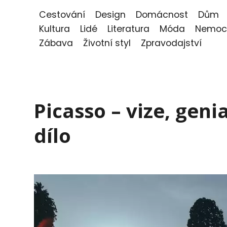
Cestování
Design
Domácnost
Dům
Kultura
Lidé
Literatura
Móda
Nemoc
Zábava
Životní styl
Zpravodajství
Picasso – vize, geni
dílo