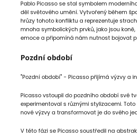
Pablo Picasso se stal symbolem moderního 
děl světového umění. Vytvořený během špan
hrůzy tohoto konfliktu a reprezentuje strach
mnoha symbolických prvků, jako jsou koně,
emoce a připomíná nám nutnost bojovat p
Pozdní období
"Pozdní období" - Picasso přijímá výzvy a 
Picasso vstoupil do pozdního období své tv
experimentoval s různými stylizacemi. Toto 
nové výzvy a transformovat je do svého je
V této fázi se Picasso soustředil na abstrak