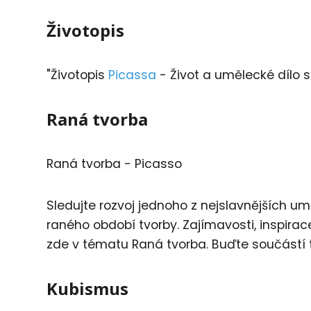
Životopis
"Životopis
Picassa
- Život a umělecké dílo 
Raná tvorba
Raná tvorba - Picasso
Sledujte rozvoj jednoho z nejslavnějších um
raného období tvorby. Zajímavosti, inspirac
zde v tématu Raná tvorba. Buďte součástí 
Kubismus