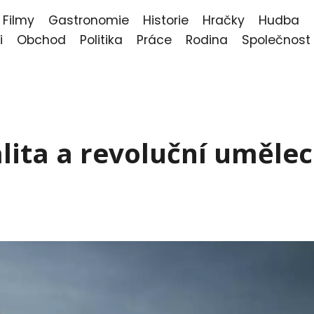
Filmy
Gastronomie
Historie
Hračky
Hudba
i
Obchod
Politika
Práce
Rodina
Společnost
alita a revoluční uměle