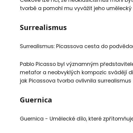
tvorbě a pomohl mu vyvážit jeho umělecký 
Surrealismus
Surrealismus: Picassova cesta do podvěd
Pablo Picasso byl významným představitele
metafor a neobvyklých kompozic svádějí di
jak Picassova tvorba ovlivnila surrealismu
Guernica
Guernica - Umělecké dílo, které zpřítomňuje