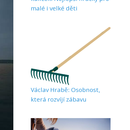
malé i velké děti
Václav Hrabě: Osobnost,
která rozvíjí zábavu