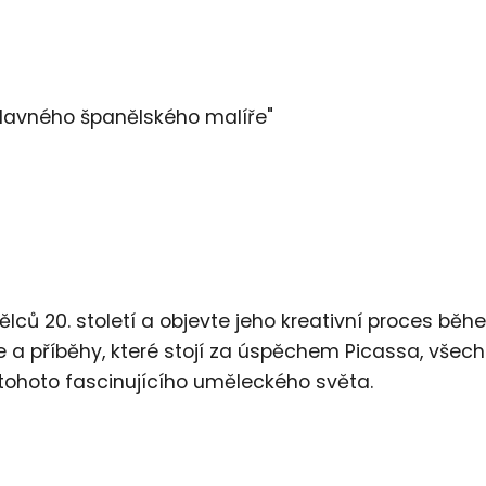
slavného španělského malíře"
ělců 20. století a objevte jeho kreativní proces bě
e a příběhy, které stojí za úspěchem Picassa, všec
tohoto fascinujícího uměleckého světa.