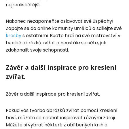
nejrealističtější.
Nakonec nezapomeňte oslavovat své úspěchy!
Zapojte se do online komunity umělců a sdílejte své
kresby
s ostatními. Buďte hrdí na své mistrovství v
tvorbě obrázků zvířat a neustále se učte, jak
zdokonalit svoje schopnosti.
Závěr a další inspirace pro kreslení
zvířat.
Závěr a další inspirace pro kreslení zvířat.
Pokud vás tvorba obrázků zvířat pomocí kreslení
baví, můžete se nechat inspirovat různými zdroji.
Můžete si vybrat některé z oblíbených knih o