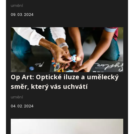
umění
09. 03. 2024
Op Art: Optické iluze a umělecký
směr, který vás uchvátí
umění
04. 02. 2024