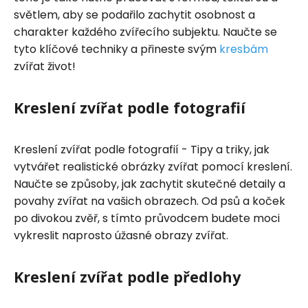
světlem, aby se podařilo zachytit osobnost a
charakter každého zvířecího subjektu. Naučte se
tyto klíčové techniky a přineste svým
kresbám
zvířat život!
Kreslení zvířat podle fotografií
Kreslení zvířat podle fotografií - Tipy a triky, jak
vytvářet realistické obrázky zvířat pomocí kreslení.
Naučte se způsoby, jak zachytit skutečné detaily a
povahy zvířat na vašich obrazech. Od psů a koček
po divokou zvěř, s tímto průvodcem budete moci
vykreslit naprosto úžasné obrazy zvířat.
Kreslení zvířat podle předlohy