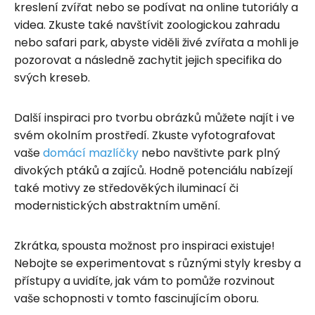
kreslení zvířat nebo se podívat na online tutoriály a
videa. Zkuste také navštívit zoologickou zahradu
nebo safari park, abyste viděli živé zvířata a mohli je
pozorovat a následně zachytit jejich specifika do
svých kreseb.
Další inspiraci pro tvorbu obrázků můžete najít i ve
svém okolním prostředí. Zkuste vyfotografovat
vaše
domácí mazlíčky
nebo navštivte park plný
divokých ptáků a zajíců. Hodně potenciálu nabízejí
také motivy ze středověkých iluminací či
modernistických abstraktním umění.
Zkrátka, spousta možnost pro inspiraci existuje!
Nebojte se experimentovat s různými styly kresby a
přístupy a uvidíte, jak vám to pomůže rozvinout
vaše schopnosti v tomto fascinujícím oboru.