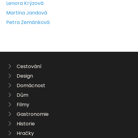
Lenora Krýzová
Martina Jandová
Petra Zemánková
Cestování
Design
Domácnost
Dům
Filmy
Gastronomie
Historie
Hračky