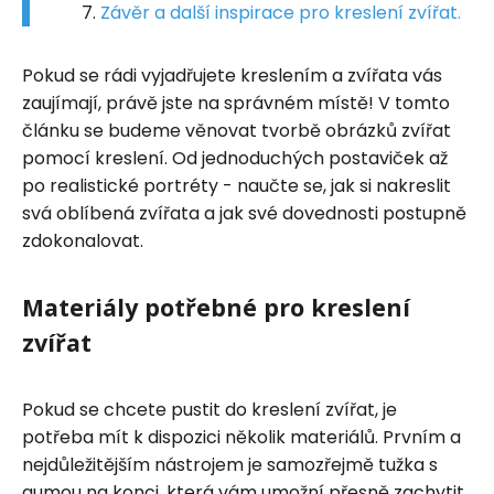
Závěr a další inspirace pro kreslení zvířat.
Pokud se rádi vyjadřujete kreslením a zvířata vás
zaujímají, právě jste na správném místě! V tomto
článku se budeme věnovat tvorbě obrázků zvířat
pomocí kreslení. Od jednoduchých postaviček až
po realistické portréty - naučte se, jak si nakreslit
svá oblíbená zvířata a jak své dovednosti postupně
zdokonalovat.
Materiály potřebné pro kreslení
zvířat
Pokud se chcete pustit do kreslení zvířat, je
potřeba mít k dispozici několik materiálů. Prvním a
nejdůležitějším nástrojem je samozřejmě tužka s
gumou na konci, která vám umožní přesně zachytit