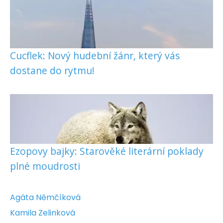
Cucflek: Nový hudební žánr, který vás
dostane do rytmu!
Ezopovy bajky: Starověké literární poklady
plné moudrosti
Agáta Němčíková
Kamila Zelinková