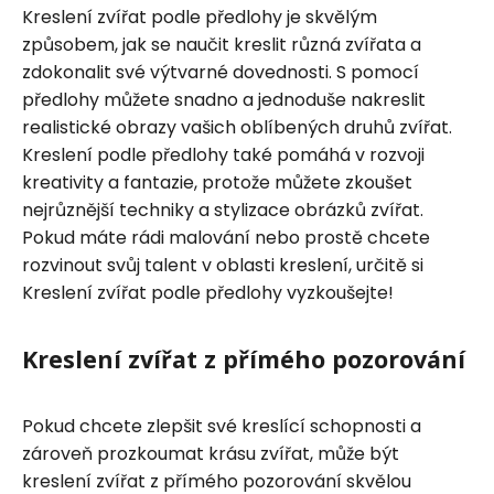
Kreslení zvířat podle předlohy je skvělým
způsobem, jak se naučit kreslit různá zvířata a
zdokonalit své výtvarné dovednosti. S pomocí
předlohy můžete snadno a jednoduše nakreslit
realistické obrazy vašich oblíbených druhů zvířat.
Kreslení podle předlohy také pomáhá v rozvoji
kreativity a fantazie, protože můžete zkoušet
nejrůznější techniky a stylizace obrázků zvířat.
Pokud máte rádi malování nebo prostě chcete
rozvinout svůj talent v oblasti kreslení, určitě si
Kreslení zvířat podle předlohy vyzkoušejte!
Kreslení zvířat z přímého pozorování
Pokud chcete zlepšit své kreslící schopnosti a
zároveň prozkoumat krásu zvířat, může být
kreslení zvířat z přímého pozorování skvělou