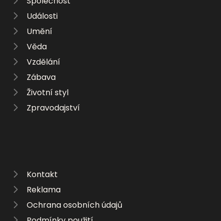
Společnost
Události
Umění
Věda
Vzdělání
Zábava
Životní styl
Zpravodajství
Kontakt
Reklama
Ochrana osobních údajů
Podmínky použití