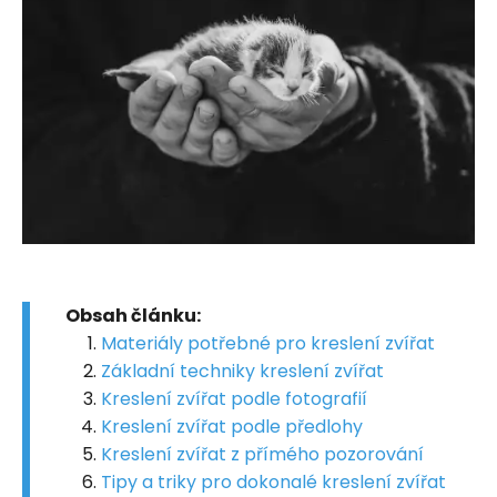
Obsah článku:
Materiály potřebné pro kreslení zvířat
Základní techniky kreslení zvířat
Kreslení zvířat podle fotografií
Kreslení zvířat podle předlohy
Kreslení zvířat z přímého pozorování
Tipy a triky pro dokonalé kreslení zvířat