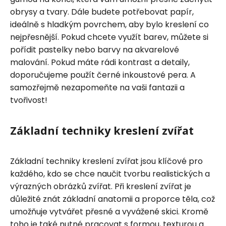
obrysy a tvary. Dále budete potřebovat papír,
ideálně s hladkým povrchem, aby bylo kreslení co
nejpřesnější. Pokud chcete využít barev, můžete si
pořídit pastelky nebo barvy na akvarelové
malování. Pokud máte rádi kontrast a detaily,
doporučujeme použít černé inkoustové pera. A
samozřejmě nezapomeňte na vaši fantazii a
tvořivost!
Základní techniky kreslení zvířat
Základní techniky kreslení zvířat jsou klíčové pro
každého, kdo se chce naučit tvorbu realistických a
výrazných obrázků zvířat. Při kreslení zvířat je
důležité znát základní anatomii a proporce těla, což
umožňuje vytvářet přesné a vyvážené skici. Kromě
toho je také nutné pracovat s formou, texturou a