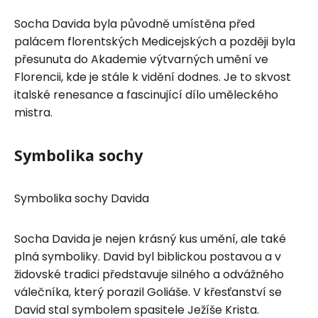
Socha Davida byla původně umístěna před
palácem florentských Medicejských a později byla
přesunuta do Akademie výtvarných umění ve
Florencii, kde je stále k vidění dodnes. Je to skvost
italské renesance a fascinující dílo uměleckého
mistra.
Symbolika sochy
Symbolika sochy Davida
Socha Davida je nejen krásný kus umění, ale také
plná symboliky. David byl biblickou postavou a v
židovské tradici představuje silného a odvážného
válečníka, který porazil Goliáše. V křesťanství se
David stal symbolem spasitele Ježíše Krista.