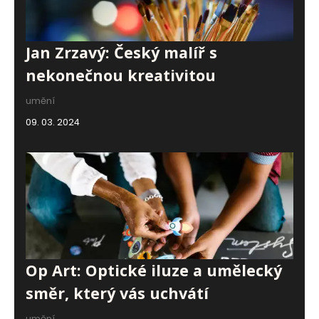
Jan Zrzavý: Český malíř s
nekonečnou kreativitou
umění
09. 03. 2024
Op Art: Optické iluze a umělecký
směr, který vás uchvátí
umění