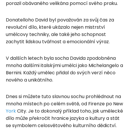
porazil obávaného velikána pomocí svého praku.
Donatelloho David byl považován za svůj čas za
revoluční dílo, které ukázalo nejen mistrství
umělcovy techniky, ale také jeho schopnost
zachytit lidskou tvářnost a emocionální výraz.
V dalších letech byla socha Davida zpodobněna
mnoha dalšími italskými umělci jako Michelangelo a
Bernini. Každý umělec přidal do svých verzí něco
nového a unikátního.
Dnes si můžete tuto slavnou sochu prohlédnout na
mnoha místech po celém světě, od Firenze po New
York
City. Je to dokonalý příklad toho, jak umělecké
dílo může překročit hranice jazyka a kultury a stát
se symbolem celosvětového kulturního dědictví.