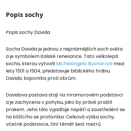
Popis sochy
Popis sochy Davida
Socha Davida je jednou z nejznámějších soch světa
a je symbolem italské renesance. Tato velkolepá
socha, kterou vytvořil
Michelangelo Buonarroti
mezi
lety 1501 a 1504, představuje biblického hrdinu
Davida, bojovníka proti obrům.
Davidova postava stojí na mramorovém podstavci
a je zachycena v pohybu, jako by právě praštil
prakem. Jeho tělo vyjadřuje napětí a soustředění se
na blížícího se protivníka. Celková výška sochy,
včetně podstavce, činí téměř šest metrů.