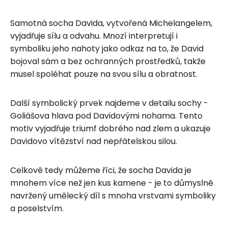
Samotná socha Davida, vytvořená Michelangelem,
vyjadřuje sílu a odvahu. Mnozí interpretují i
symboliku jeho nahoty jako odkaz na to, že David
bojoval sám a bez ochranných prostředků, takže
musel spoléhat pouze na svou sílu a obratnost.
Další symbolický prvek najdeme v detailu sochy -
Goliášova hlava pod Davidovými nohama. Tento
motiv vyjadřuje triumf dobrého nad zlem a ukazuje
Davidovo vítězství nad nepřátelskou silou.
Celkově tedy můžeme říci, že socha Davida je
mnohem více než jen kus kamene - je to důmyslně
navržený umělecký díl s mnoha vrstvami symboliky
a poselstvím.