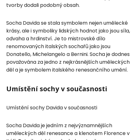
tvorby dodali podobný obsah.
Socha Davida se stala symbolem nejen umělecké
krásy, ale i symboliky lidských hodnot jako jsou síla,
odvaha a hrdinství. Je to mistrovské dílo
renomovaných italských sochařů jako jsou
Donatello, Michelangelo a Bernini. Socha je dodnes
považována za jedno z nejkrásnějších uměleckých
děl a je symbolem italského renesančního umění.
Umístění sochy v současnosti
Umístění sochy Davida v současnosti
Socha Davida je jedním z nejvýznamnějších
uměleckých děl renesance a klenotem Florence v