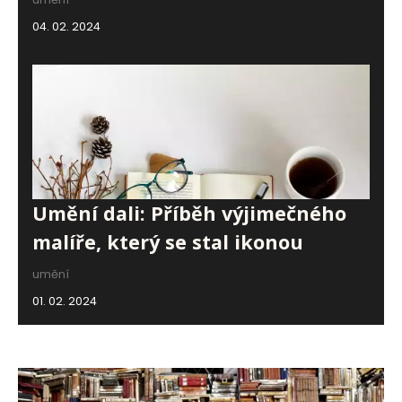
04. 02. 2024
Umění dali: Příběh výjimečného
malíře, který se stal ikonou
umění
01. 02. 2024