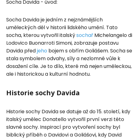
Socha Davida - úvod:
Socha Davida je jedním z nejznámějších
uměleckých děl v historii lidského umění. Tato
socha, kterou vytvořil italský
sochař
Michelangelo di
Lodovico Buonarroti Simoni, zobrazuje postavu
Davida před
jeho
bojem s obřím Goliášem. Socha se
stala symbolem odvahy, síly a nezlomné vůle k
dosažení cíle. Je to dílo, které má nejen uměleckou,
ale i historickou a kulturní hodnotu.
Historie sochy Davida
Historie sochy Davida se datuje až do 15. století, kdy
italský umělec Donatello vytvořil první verzi této
slavné sochy. Inspirací pro vytvoření sochy byl
biblický příběh o Davidovi a Goliášovi, kdy David