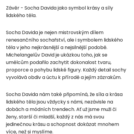
Závěr - Socha Davida jako symbol krásy a síly
lidského těla.
Socha Davida je nejen mistrovským dílem
renesančního sochařství, ale i symbolem lidského
těla v jeho nejkrásnější a nejsilnější podobě.
Michelangelův David je ukázkou toho, jak se
umělcům podařilo zachytit dokonalost tvaru,
proporce a pohybu lidské figury. Každý detail sochy
vyvolává obdiv a úctu k přírodě a jejím zázrakům.
Socha Davida nám také připomíná, že síla a krása
lidského těla jsou vždycky s námi, nezávisle na
dobách a módních trendech. Ať už jsme muži či
ženy, starší či mladší, každý z nás má svou
jedinečnou krásu a schopnost dokázat mnohem
více, než si myslíme.