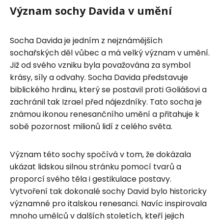
Význam sochy Davida v umění
Socha Davida je jedním z nejznámějších
sochařských děl vůbec a má velký význam v umění.
Již od svého vzniku byla považována za symbol
krásy, síly a odvahy. Socha Davida představuje
biblického hrdinu, který se postavil proti Goliášovi a
zachránil tak Izrael před nájezdníky. Tato socha je
známou ikonou renesančního umění a přitahuje k
sobě pozornost milionů lidí z celého světa.
Význam této sochy spočívá v tom, že dokázala
ukázat lidskou silnou stránku pomocí tvarů a
proporcí svého těla i gestikulace postavy.
Vytvoření tak dokonalé sochy David bylo historicky
významné pro italskou renesanci. Navíc inspirovala
mnoho umělců v dalších stoletích, kteří jejich