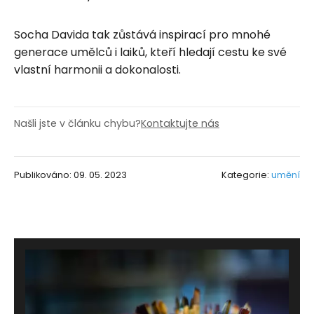
Socha Davida tak zůstává inspirací pro mnohé
generace umělců i laiků, kteří hledají cestu ke své
vlastní harmonii a dokonalosti.
Našli jste v článku chybu?
Kontaktujte nás
Publikováno: 09. 05. 2023
Kategorie:
umění