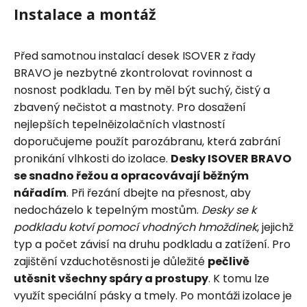
Instalace a montáž
Před samotnou instalací desek ISOVER z řady
BRAVO je nezbytné zkontrolovat rovinnost a
nosnost podkladu. Ten by měl být suchý, čistý a
zbavený nečistot a mastnoty. Pro dosažení
nejlepších tepelněizolačních vlastností
doporučujeme použít parozábranu, která zabrání
pronikání vlhkosti do izolace.
Desky ISOVER BRAVO
se snadno řežou a opracovávají běžným
nářadím
. Při řezání dbejte na přesnost, aby
nedocházelo k tepelným mostům.
Desky se k
podkladu kotví pomocí vhodných hmoždinek
, jejichž
typ a počet závisí na druhu podkladu a zatížení. Pro
zajištění vzduchotěsnosti je důležité
pečlivě
utěsnit všechny spáry a prostupy
. K tomu lze
využít speciální pásky a tmely. Po montáži izolace je