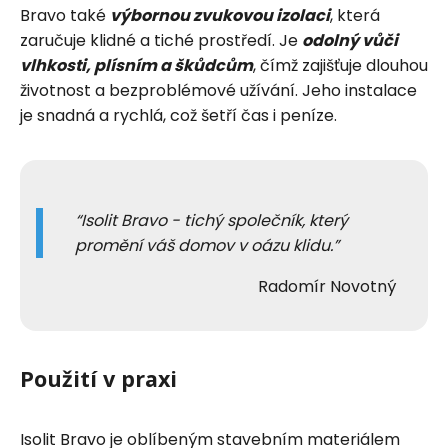
Bravo také
výbornou zvukovou izolaci
, která
zaručuje klidné a tiché prostředí. Je
odolný vůči
vlhkosti, plísním a škůdcům
, čímž zajišťuje dlouhou
životnost a bezproblémové užívání. Jeho instalace
je snadná a rychlá, což šetří čas i peníze.
Isolit Bravo - tichý společník, který
promění váš domov v oázu klidu.
Radomír Novotný
Použití v praxi
Isolit Bravo je oblíbeným stavebním materiálem