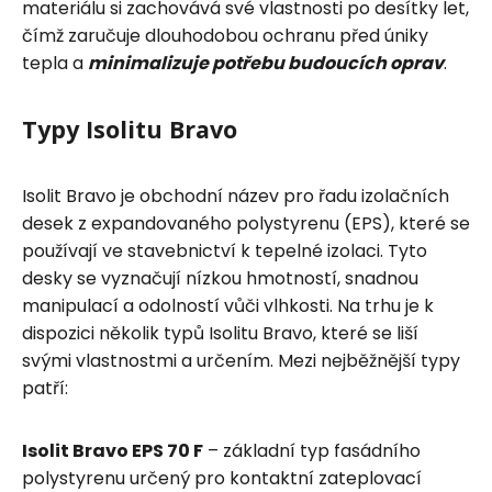
materiálu si zachovává své vlastnosti po desítky let,
čímž zaručuje dlouhodobou ochranu před úniky
tepla a
minimalizuje potřebu budoucích oprav
.
Typy Isolitu Bravo
Isolit Bravo je obchodní název pro řadu izolačních
desek z expandovaného polystyrenu (EPS), které se
používají ve stavebnictví k tepelné izolaci. Tyto
desky se vyznačují nízkou hmotností, snadnou
manipulací a odolností vůči vlhkosti. Na trhu je k
dispozici několik typů Isolitu Bravo, které se liší
svými vlastnostmi a určením. Mezi nejběžnější typy
patří:
Isolit Bravo EPS 70 F
– základní typ fasádního
polystyrenu určený pro kontaktní zateplovací