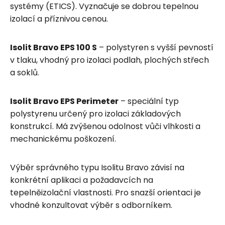
systémy (ETICS). Vyznačuje se dobrou tepelnou
izolací a příznivou cenou.
Isolit Bravo EPS 100 S
– polystyren s vyšší pevností
v tlaku, vhodný pro izolaci podlah, plochých střech
a soklů.
Isolit Bravo EPS Perimeter
– speciální typ
polystyrenu určený pro izolaci základových
konstrukcí. Má zvýšenou odolnost vůči vlhkosti a
mechanickému poškození.
Výběr správného typu Isolitu Bravo závisí na
konkrétní aplikaci a požadavcích na
tepelněizolační vlastnosti. Pro snazší orientaci je
vhodné konzultovat výběr s odborníkem.