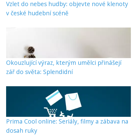
Vzlet do nebes hudby: objevte nové klenoty
v české hudební scéně
Okouzlující výraz, kterým umělci přinášejí
zář do světa: Splendidní
Prima Cool online: Seriály, filmy a zábava na
dosah ruky