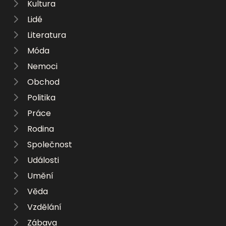
Kultura
Lidé
Literatura
Móda
Nemoci
Obchod
Politika
Práce
Rodina
Společnost
Události
Umění
Věda
Vzdělání
Zábava