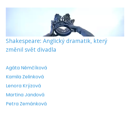
Shakespeare: Anglický dramatik, který
změnil svět divadla
Agáta Němčíková
Kamila Zelinková
Lenora Krýzová
Martina Jandová
Petra Zemánková