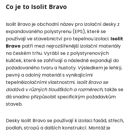
Co je to Isolit Bravo
Isolit Bravo je obchodní název pro izolační desky z
expandovaného polystyrenu (EPS), které se
používají ve stavebnictví pro tepelnou izolaci.
Isolit
Bravo
patří mezi nejrozšířenější izolační materiály
na českém trhu. Vyrábí se z polystyrenových
kuliček, které se zahřívají a následně expandují do
požadovaného tvaru a hustoty. Výsledkem je lehký,
pevný a odolný materiál s vynikajícími
tepelněizolačními vlastnostmi.
Isolit Bravo se
dodává v různých tloušťkách a rozměrech
, takže se
dá snadno přizpůsobit specifickým požadavkům
staveb.
Desky Isolit Bravo se používají k izolaci fasád, střech,
podlah, stropů a dalších konstrukcí. Montáž je