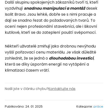
Další skupinu spokojených zákazníků tvoří ti, kteří
vyzdvihují
snadnou manipulaci a montáž
desek
Isolit Bravo. Jsou lehké, dobře se s nimi pracuje a
dají se snadno řezat do požadovaných tvarů. To
ocení nejen profesionální stavebníci, ale i šikovní
kutilové, kteří se do zateplení pouští svépomocí.
Někteří uživatelé zmiňují jako drobnou nevýhodu
vyšší pořizovací cenu materiálu. Je však důležité
zohlednit, že se jedná o
dlouhodobou investici
,
která se díky úsporám energií na vytápění a
klimatizaci časem vrátí.
Našli jste v článku chybu?
Kontaktujte nás
Publikováno: 24. 01. 2025
Kategorie:
práce