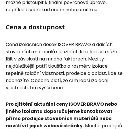
možné přistoupit k finální povrchové úpravě,
například sádrokartonem nebo omítkou.
Cena a dostupnost
Cena izolačních desek ISOVER BRAVO a dalších
stavebních materiálů sloužících k izolaci se může
lišit v závislosti na mnoha faktorech. Mezi ty
nejdůležitější patří tloušťka a rozměry izolace,
tepelněizolační vlastnosti, prodejce a oblast, kde se
nacházíte. Obecně platí, že čím lepší izolační
vlastnosti, tím vyšší cena.
Pro zjištění aktuální ceny ISOVER BRAVO nebo
jiného izolantu doporučujeme kontaktovat
přímo prodejce stavebních materiálů nebo
navštívit jejich webové stránky.
Mnoho prodejců