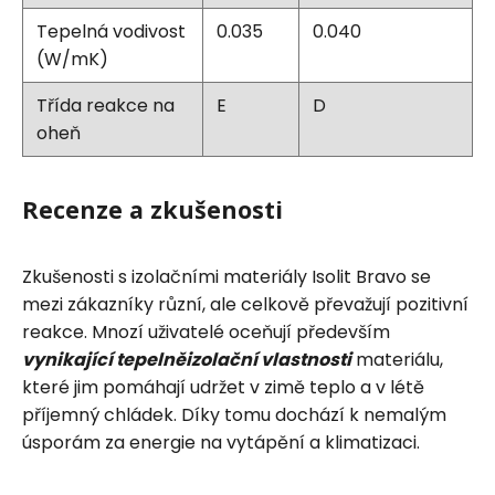
Tepelná vodivost
0.035
0.040
(W/mK)
Třída reakce na
E
D
oheň
Recenze a zkušenosti
Zkušenosti s izolačními materiály Isolit Bravo se
mezi zákazníky různí, ale celkově převažují pozitivní
reakce. Mnozí uživatelé oceňují především
vynikající tepelněizolační vlastnosti
materiálu,
které jim pomáhají udržet v zimě teplo a v létě
příjemný chládek. Díky tomu dochází k nemalým
úsporám za energie na vytápění a klimatizaci.