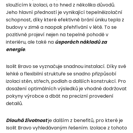
sloužícím k izolaci, a to hned z několika důvodů.
Jeho hlavní předností je vynikající tepelněizolační
schopnost, díky které efektivně brání úniku tepla z
budovy v zimě a naopak přehřívání v létě. To se
pozitivně projeví nejen na tepelné pohodě v
interiéru, ale také na
úsporách nákladů za
energie
.
Isolit Bravo se vyznačuje snadnou instalací. Díky své
lehké a flexibilní struktuře se snadno přizpůsobí
izolaci stěn, střech, podlah a dalších konstrukcí. Pro
dosažení optimálních výsledků je vhodné dodržovat
pokyny výrobce a dbát na precizní provedení
detailů.
Dlouhá životnost
je dalším z benefitů, pro které je
Isolit Bravo vyhledávaným řešením. Izolace z tohoto