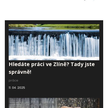
Hledáte práci ve Zlíně? Tady jste
správně!
práce
11. 04. 2025