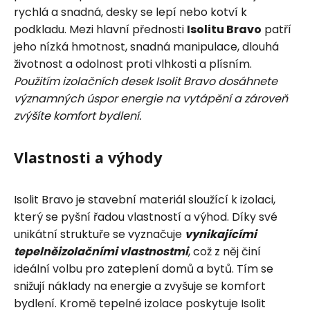
rychlá a snadná, desky se lepí nebo kotví k
podkladu. Mezi hlavní přednosti
Isolitu Bravo
patří
jeho nízká hmotnost, snadná manipulace, dlouhá
životnost a odolnost proti vlhkosti a plísním.
Použitím izolačních desek Isolit Bravo dosáhnete
významných úspor energie na vytápění a zároveň
zvýšíte komfort bydlení.
Vlastnosti a výhody
Isolit Bravo je stavební materiál sloužící k izolaci,
který se pyšní řadou vlastností a výhod. Díky své
unikátní struktuře se vyznačuje
vynikajícími
tepelněizolačními vlastnostmi
, což z něj činí
ideální volbu pro zateplení domů a bytů. Tím se
snižují náklady na energie a zvyšuje se komfort
bydlení. Kromě tepelné izolace poskytuje Isolit