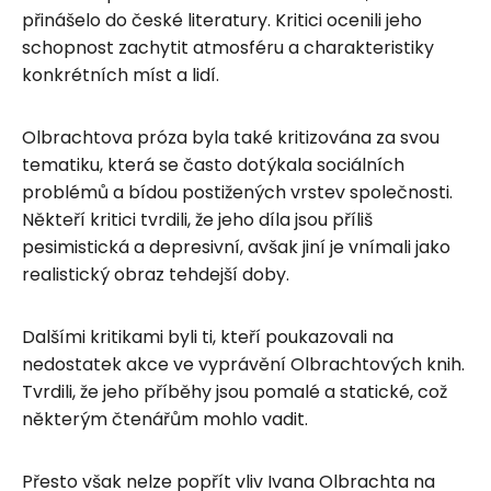
přinášelo do české literatury. Kritici ocenili jeho
schopnost zachytit atmosféru a charakteristiky
konkrétních míst a lidí.
Olbrachtova próza byla také kritizována za svou
tematiku, která se často dotýkala sociálních
problémů a bídou postižených vrstev společnosti.
Někteří kritici tvrdili, že jeho díla jsou příliš
pesimistická a depresivní, avšak jiní je vnímali jako
realistický obraz tehdejší doby.
Dalšími kritikami byli ti, kteří poukazovali na
nedostatek akce ve vyprávění Olbrachtových knih.
Tvrdili, že jeho příběhy jsou pomalé a statické, což
některým čtenářům mohlo vadit.
Přesto však nelze popřít vliv Ivana Olbrachta na