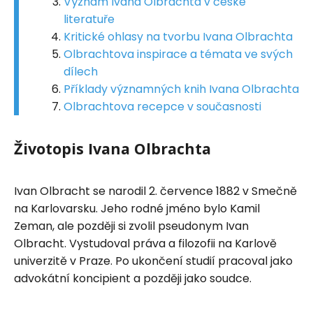
Význam Ivana Olbrachta v české
literatuře
Kritické ohlasy na tvorbu Ivana Olbrachta
Olbrachtova inspirace a témata ve svých
dílech
Příklady významných knih Ivana Olbrachta
Olbrachtova recepce v současnosti
Životopis Ivana Olbrachta
Ivan Olbracht se narodil 2. července 1882 v Smečně
na Karlovarsku. Jeho rodné jméno bylo Kamil
Zeman, ale později si zvolil pseudonym Ivan
Olbracht. Vystudoval práva a filozofii na Karlově
univerzitě v Praze. Po ukončení studií pracoval jako
advokátní koncipient a později jako soudce.