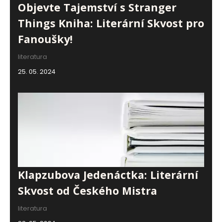
Objevte Tajemství s Stranger
Things Kniha: Literární Skvost pro
Fanoušky!
literatura
25. 05. 2024
Klapzubova Jedenáctka: Literární
Skvost od Českého Mistra
literatura