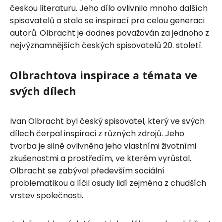
českou literaturu. Jeho dílo ovlivnilo mnoho dalších
spisovatelů a stalo se inspirací pro celou generaci
autorů. Olbracht je dodnes považován za jednoho z
nejvýznamnějších českých spisovatelů 20. století.
Olbrachtova inspirace a témata ve
svých dílech
Ivan Olbracht byl český spisovatel, který ve svých
dílech čerpal inspiraci z různých zdrojů. Jeho
tvorba je silně ovlivněna jeho vlastními životními
zkušenostmi a prostředím, ve kterém vyrůstal.
Olbracht se zabýval především sociální
problematikou a líčil osudy lidí zejména z chudších
vrstev společnosti.