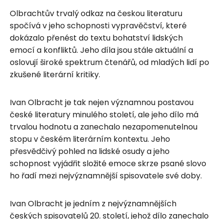
Olbrachtův trvalý odkaz na českou literaturu
spočívá v jeho schopnosti vypravěčství, které
dokázalo přenést do textu bohatství lidských
emocí a konfliktů. Jeho díla jsou stále aktuální a
oslovují široké spektrum čtenářů, od mladých lidí po
zkušené literární kritiky.
Ivan Olbracht je tak nejen významnou postavou
české literatury minulého století, ale jeho dílo má
trvalou hodnotu a zanechalo nezapomenutelnou
stopu v českém literárním kontextu. Jeho
přesvědčivý pohled na lidské osudy a jeho
schopnost vyjádřit složité emoce skrze psané slovo
ho řadí mezi nejvýznamnější spisovatele své doby.
Ivan Olbracht je jedním z nejvýznamnějších
českých spisovatelů 20. století, jehož dílo zanechalo