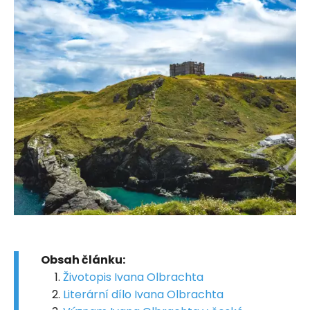
Obsah článku:
Životopis Ivana Olbrachta
Literární dílo Ivana Olbrachta