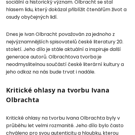
sociální a historický význam. Olbracht se stal
hlasem lidu, který dokázal přiblížit čtenářům život a
osudy obyčejných lidí.
Dnes je Ivan Olbracht považován za jednoho z
nejvýznamnějších spisovatelů české literatury 20.
století. Jeho dílo je stále aktuální a inspiruje další
generace autorů. Olbrachtova tvorba je
neodmyslitelnou součástí české literární kultury a
jeho odkaz na nás bude trvat i nadále.
Kritické ohlasy na tvorbu Ivana
Olbrachta
Kritické ohlasy na tvorbu Ivana Olbrachta byly v
průběhu let velmi rozmanité. Jeho dílo bylo často
chváleno pro svou autenticitu a hloubku, kterou