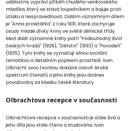
událostmi, vypráví příběh chudého venkovského
mladíka, který se stává loupežníkem a bojuje proti
útlaku a nespravedlnosti. Dalším významným dílem
je "Anna proletářka" z roku 1931, které zachycuje
osudy mladé dívky Anny ve světě dělnické třídy.
Mezi další významné knihy patří "Podivuhodný život
českých hradů" (1929), "Dětství" (1933) a "Povodeň"
(1935). Tyto knihy se vyznačují silnou sociální
tematikou a detailním popisem prostředí. Ivan
Olbracht svou tvorbou dokázal oslovit široké
spektrum čtenářů a jeho knihy jsou dodnes
považovány za klasiku české literatury.
Olbrachtova recepce v současnosti
Olbrachtova recepce v současnosti je stále živá a
jeho díla jsou stále čtena a studována. Ivan