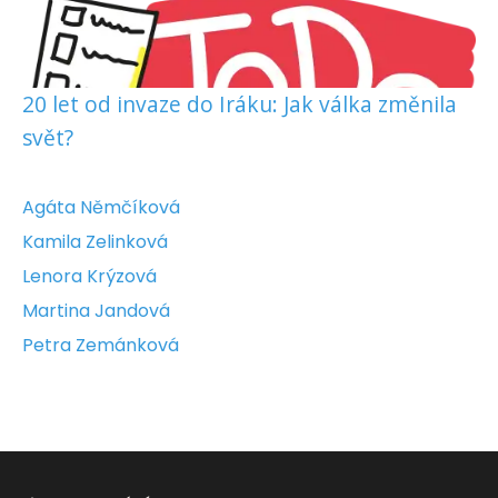
20 let od invaze do Iráku: Jak válka změnila
svět?
Agáta Němčíková
Kamila Zelinková
Lenora Krýzová
Martina Jandová
Petra Zemánková