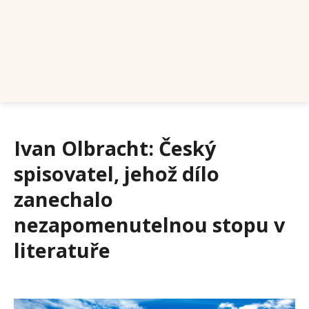
Ivan Olbracht: Český
spisovatel, jehož dílo
zanechalo
nezapomenutelnou stopu v
literatuře