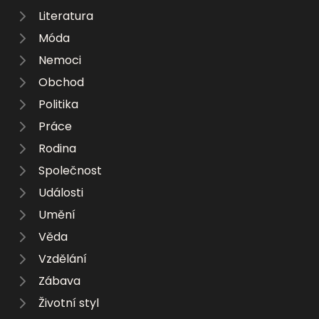
Literatura
Móda
Nemoci
Obchod
Politika
Práce
Rodina
Společnost
Události
Umění
Věda
Vzdělání
Zábava
Životní styl