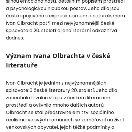
silnou emocionálností, detailním popisem prostředí
a psychologickou hloubkou postav. Jeho díla jsou
často spojována s expresionismem a naturalismem.
Ivan Olbracht patří mezi nejvýznamnější české
spisovatele 20. století a jeho literární odkaz trvá
dodnes.
Význam Ivana Olbrachta v české
literatuře
Ivan Olbracht je jedním z nejvýznamnějších
spisovatelů české literatury 20. století. Jeho dílo
zanechalo trvalou stopu v českém literárním
prostředí a ovlivnilo mnoho dalších autorů.
Olbracht se stal představitelem tzv. sociálního
realismu, ve svých románech se zaměřoval na život
venkovských obyvatel, jejich těžké podmínky a