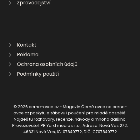
Zpravodajství
Kontakt
Reklama
Ochrana osobních údajů
Podmínky použití
© 2026 cerne-ovce.cz - Magazín Černé ovce na cerne-
ovce.cz poskytuje zábavu i poučení pro mladé dospělé.
Najdeš tu rozhovory, recenze, návody a mnoho dalšího.
Provozovatel: PR Yard media s.r.o., Adresa: Nová Ves 272,
46331 Nová Ves, IČ: 07840772, DIČ: CZ07840772