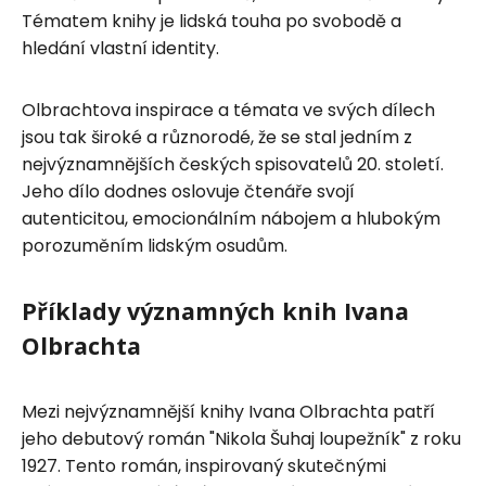
Tématem knihy je lidská touha po svobodě a
hledání vlastní identity.
Olbrachtova inspirace a témata ve svých dílech
jsou tak široké a různorodé, že se stal jedním z
nejvýznamnějších českých spisovatelů 20. století.
Jeho dílo dodnes oslovuje čtenáře svojí
autenticitou, emocionálním nábojem a hlubokým
porozuměním lidským osudům.
Příklady významných knih Ivana
Olbrachta
Mezi nejvýznamnější knihy Ivana Olbrachta patří
jeho debutový román "Nikola Šuhaj loupežník" z roku
1927. Tento román, inspirovaný skutečnými