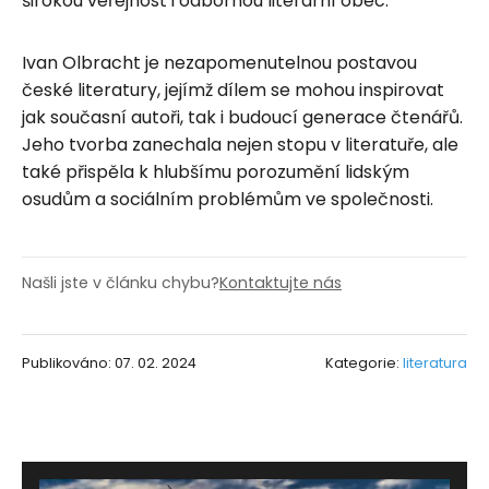
širokou veřejnost i odbornou literární obec.
Ivan Olbracht je nezapomenutelnou postavou
české literatury, jejímž dílem se mohou inspirovat
jak současní autoři, tak i budoucí generace čtenářů.
Jeho tvorba zanechala nejen stopu v literatuře, ale
také přispěla k hlubšímu porozumění lidským
osudům a sociálním problémům ve společnosti.
Našli jste v článku chybu?
Kontaktujte nás
Publikováno: 07. 02. 2024
Kategorie:
literatura