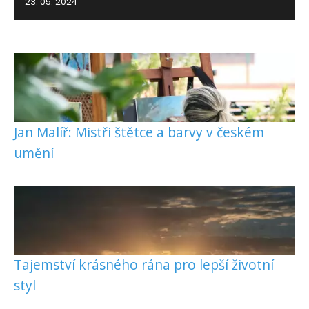
23. 05. 2024
Jan Malíř: Mistři štětce a barvy v českém
umění
Tajemství krásného rána pro lepší životní
styl