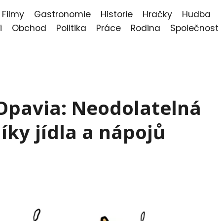
Filmy
Gastronomie
Historie
Hračky
Hudba
i
Obchod
Politika
Práce
Rodina
Společnost
Opavia: Neodolatelná
íky jídla a nápojů