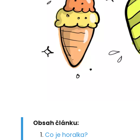
Obsah článku:
Co je horalka?