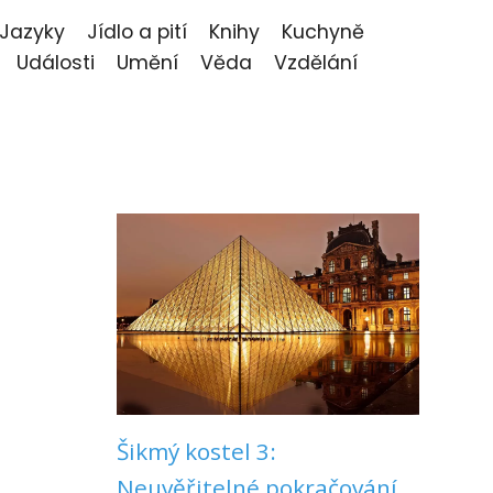
Jazyky
Jídlo a pití
Knihy
Kuchyně
Události
Umění
Věda
Vzdělání
Šikmý kostel 3:
Neuvěřitelné pokračování