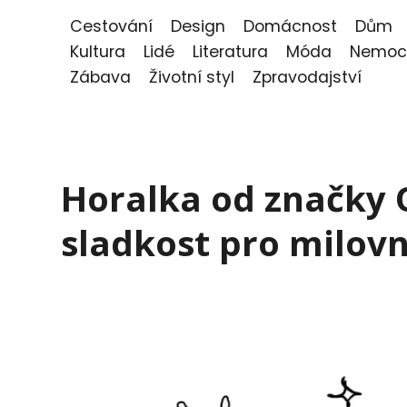
Cestování
Design
Domácnost
Dům
Kultura
Lidé
Literatura
Móda
Nemoc
Zábava
Životní styl
Zpravodajství
Horalka od značky 
sladkost pro milovn