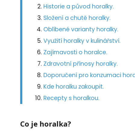
Historie a původ horalky.
Složení a chutě horalky.
Oblíbené varianty horalky.
Využití horalky v kulinářství.
Zajímavosti o horalce.
Zdravotní přínosy horalky.
Doporučení pro konzumaci hora
Kde horalku zakoupit.
Recepty s horalkou.
Co je horalka?