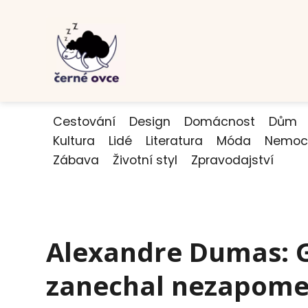
Cestování
Design
Domácnost
Dům
Kultura
Lidé
Literatura
Móda
Nemoc
Zábava
Životní styl
Zpravodajství
Alexandre Dumas: G
zanechal nezapome