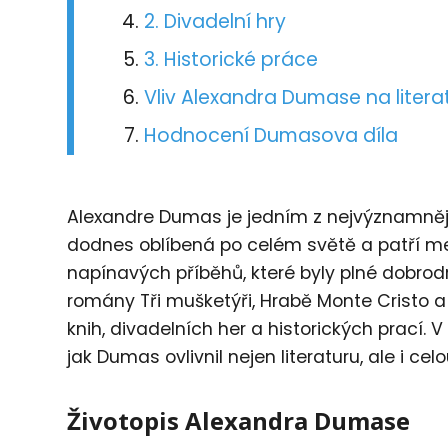
2. Divadelní hry
3. Historické práce
Vliv Alexandra Dumase na litera
Hodnocení Dumasova díla
Alexandre Dumas je jedním z nejvýznamnější
dodnes oblíbená po celém světě a patří mez
napínavých příběhů, které byly plné dobrodru
romány Tři mušketýři, Hrabě Monte Cristo 
knih, divadelních her a historických prací. 
jak Dumas ovlivnil nejen literaturu, ale i cel
Životopis Alexandra Dumase