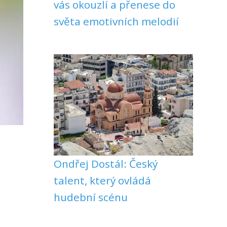
vás okouzlí a přenese do
světa emotivních melodií
Ondřej Dostál: Český
talent, který ovládá
hudební scénu