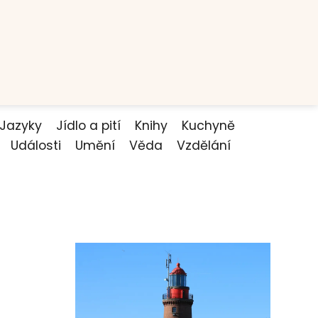
Jazyky
Jídlo a pití
Knihy
Kuchyně
Události
Umění
Věda
Vzdělání