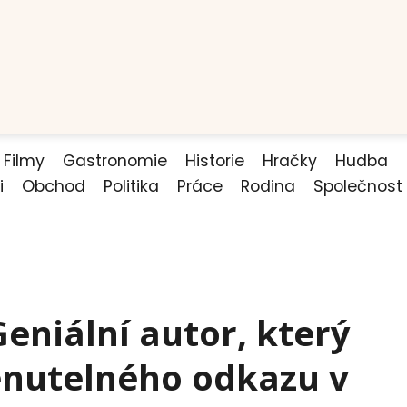
Filmy
Gastronomie
Historie
Hračky
Hudba
i
Obchod
Politika
Práce
Rodina
Společnost
eniální autor, který
nutelného odkazu v