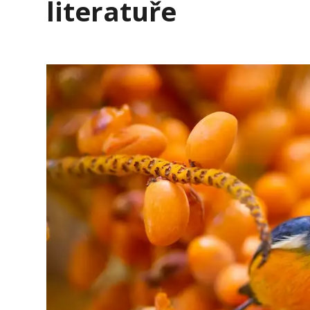
literatuře